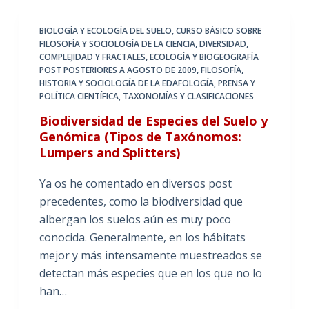
BIOLOGÍA Y ECOLOGÍA DEL SUELO
,
CURSO BÁSICO SOBRE
FILOSOFÍA Y SOCIOLOGÍA DE LA CIENCIA
,
DIVERSIDAD,
COMPLEJIDAD Y FRACTALES
,
ECOLOGÍA Y BIOGEOGRAFÍA
POST POSTERIORES A AGOSTO DE 2009
,
FILOSOFÍA,
HISTORIA Y SOCIOLOGÍA DE LA EDAFOLOGÍA
,
PRENSA Y
POLÍTICA CIENTÍFICA
,
TAXONOMÍAS Y CLASIFICACIONES
Biodiversidad de Especies del Suelo y
Genómica (Tipos de Taxónomos:
Lumpers and Splitters)
Ya os he comentado en diversos post
precedentes, como la biodiversidad que
albergan los suelos aún es muy poco
conocida. Generalmente, en los hábitats
mejor y más intensamente muestreados se
detectan más especies que en los que no lo
han…