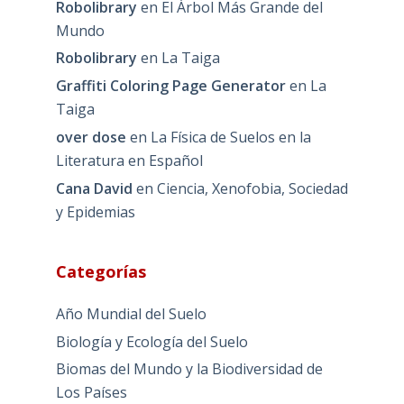
Robolibrary
en
El Árbol Más Grande del
Mundo
Robolibrary
en
La Taiga
Graffiti Coloring Page Generator
en
La
Taiga
over dose
en
La Física de Suelos en la
Literatura en Español
Cana David
en
Ciencia, Xenofobia, Sociedad
y Epidemias
Categorías
Año Mundial del Suelo
Biología y Ecología del Suelo
Biomas del Mundo y la Biodiversidad de
Los Países