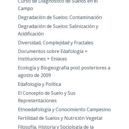
Curso de Diagnóstico de Suelos en el
Campo
Degradación de Suelos: Contaminación
Degradación de Suelos: Salinización y
Acidificación
Diversidad, Complejidad y Fractales
Documentos sobre Edafología +
Instituciones + Enlaces
Ecología y Biogeografía post posteriores a
agosto de 2009
Edafología y Política
El Concepto de Suelo y Sus
Representaciones
Etnoedafología y Conocimiento Campesino
Fertilidad de Suelos y Nutrición Vegetal
Filosofía, Historia y Sociología de la