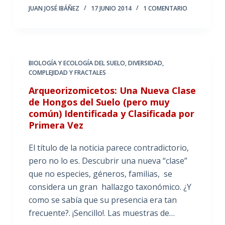
JUAN JOSÉ IBÁÑEZ
17 JUNIO 2014
1 COMENTARIO
BIOLOGÍA Y ECOLOGÍA DEL SUELO
,
DIVERSIDAD,
COMPLEJIDAD Y FRACTALES
Arqueorizomicetos: Una Nueva Clase
de Hongos del Suelo (pero muy
común) Identificada y Clasificada por
Primera Vez
El título de la noticia parece contradictorio,
pero no lo es. Descubrir una nueva “clase”
que no especies, géneros, familias, se
considera un gran hallazgo taxonómico. ¿Y
como se sabía que su presencia era tan
frecuente?. ¡Sencillo!. Las muestras de…