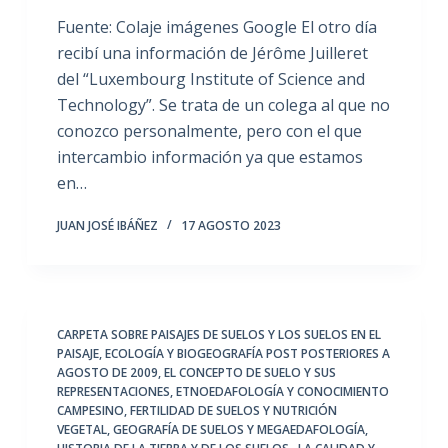
Fuente: Colaje imágenes Google El otro día
recibí una información de Jérôme Juilleret
del “Luxembourg Institute of Science and
Technology”. Se trata de un colega al que no
conozco personalmente, pero con el que
intercambio información ya que estamos
en…
JUAN JOSÉ IBÁÑEZ
17 AGOSTO 2023
CARPETA SOBRE PAISAJES DE SUELOS Y LOS SUELOS EN EL
PAISAJE
,
ECOLOGÍA Y BIOGEOGRAFÍA POST POSTERIORES A
AGOSTO DE 2009
,
EL CONCEPTO DE SUELO Y SUS
REPRESENTACIONES
,
ETNOEDAFOLOGÍA Y CONOCIMIENTO
CAMPESINO
,
FERTILIDAD DE SUELOS Y NUTRICIÓN
VEGETAL
,
GEOGRAFÍA DE SUELOS Y MEGAEDAFOLOGÍA
,