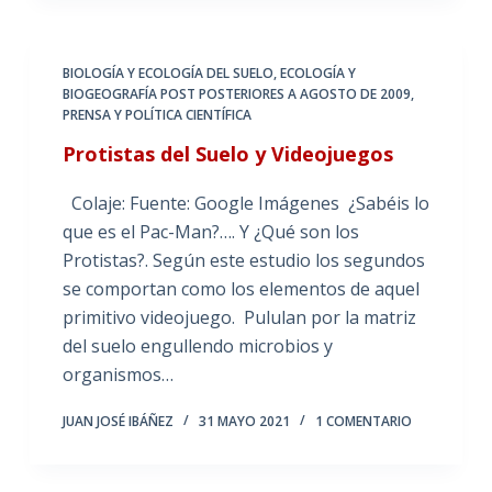
BIOLOGÍA Y ECOLOGÍA DEL SUELO
,
ECOLOGÍA Y
BIOGEOGRAFÍA POST POSTERIORES A AGOSTO DE 2009
,
PRENSA Y POLÍTICA CIENTÍFICA
Protistas del Suelo y Videojuegos
Colaje: Fuente: Google Imágenes ¿Sabéis lo
que es el Pac-Man?…. Y ¿Qué son los
Protistas?. Según este estudio los segundos
se comportan como los elementos de aquel
primitivo videojuego. Pululan por la matriz
del suelo engullendo microbios y
organismos…
JUAN JOSÉ IBÁÑEZ
31 MAYO 2021
1 COMENTARIO