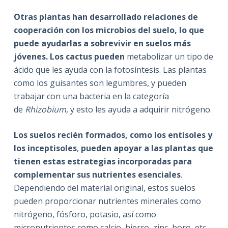
Otras plantas han desarrollado relaciones de
cooperación con los microbios del suelo, lo que
puede ayudarlas a sobrevivir en suelos más
jóvenes. Los cactus pueden
metabolizar un tipo de
ácido que les ayuda con la fotosíntesis. Las plantas
como los guisantes son legumbres, y pueden
trabajar con una bacteria en la categoría
de
Rhizobium,
y esto les ayuda a adquirir nitrógeno.
Los suelos recién formados, como los entisoles y
los inceptisoles
,
pueden apoyar a las plantas que
tienen estas estrategias incorporadas para
complementar sus nutrientes esenciales
.
Dependiendo del material original, estos suelos
pueden proporcionar nutrientes minerales como
nitrógeno, fósforo, potasio, así como
micronutrientes como calcio, hierro, zinc, boro, etc.