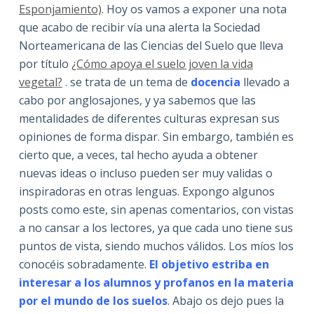
Esponjamiento)
. Hoy os vamos a exponer una nota
que acabo de recibir vía una alerta la Sociedad
Norteamericana de las Ciencias del Suelo que lleva
por título
¿Cómo apoya el suelo joven la vida
vegetal?
. se trata de un tema de
docencia
llevado a
cabo por anglosajones, y ya sabemos que las
mentalidades de diferentes culturas expresan sus
opiniones de forma dispar. Sin embargo, también es
cierto que, a veces, tal hecho ayuda a obtener
nuevas ideas o incluso pueden ser muy validas o
inspiradoras en otras lenguas. Expongo algunos
posts como este, sin apenas comentarios, con vistas
a no cansar a los lectores, ya que cada uno tiene sus
puntos de vista, siendo muchos válidos. Los míos los
conocéis sobradamente.
El objetivo estriba en
interesar a los alumnos y profanos en la materia
por el mundo de los suelos
. Abajo os dejo pues la