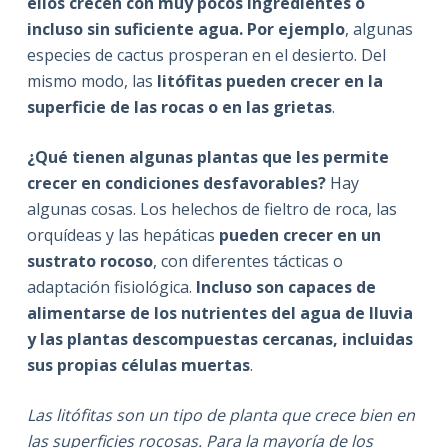
ellos crecen con muy pocos ingredientes o
incluso sin suficiente agua. Por ejemplo
, algunas
especies de cactus prosperan en el desierto. Del
mismo modo, las
litófitas
pueden crecer en la
superficie de las rocas o en las grietas
.
¿Qué tienen algunas plantas que les permite
crecer en condiciones desfavorables?
Hay
algunas cosas. Los helechos de fieltro de roca, las
orquídeas y las hepáticas
pueden crecer en un
sustrato rocoso
, con diferentes tácticas o
adaptación fisiológica.
Incluso son capaces de
alimentarse de los nutrientes del agua de lluvia
y las plantas descompuestas cercanas, incluidas
sus propias células muertas
.
Las litófitas son un tipo de planta que crece bien en
las superficies rocosas. Para la mayoría de los