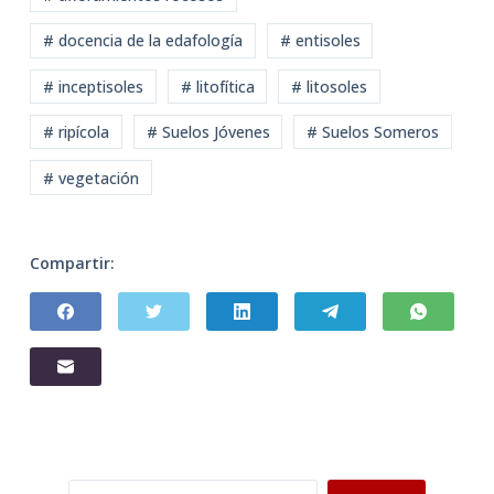
# docencia de la edafología
# entisoles
# inceptisoles
# litofítica
# litosoles
# ripícola
# Suelos Jóvenes
# Suelos Someros
# vegetación
Compartir:
Buscar