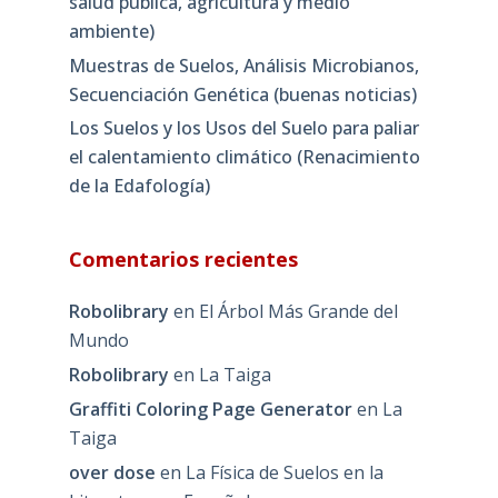
salud pública, agricultura y medio
ambiente)
Muestras de Suelos, Análisis Microbianos,
Secuenciación Genética (buenas noticias)
Los Suelos y los Usos del Suelo para paliar
el calentamiento climático (Renacimiento
de la Edafología)
Comentarios recientes
Robolibrary
en
El Árbol Más Grande del
Mundo
Robolibrary
en
La Taiga
Graffiti Coloring Page Generator
en
La
Taiga
over dose
en
La Física de Suelos en la