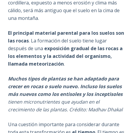
cordillera, expuesto a menos erosión y clima más
cálido, será más antiguo que el suelo en la cima de
una montaña.
El principal material parental para los suelos son
las rocas
. La formación del suelo tiene lugar
después de una
exposición gradual de las rocas a
los elementos y la actividad del organismo,
llamada meteorización
.
Muchos tipos de plantas se han adaptado para
crecer en rocas o suelo nuevo. Incluso los suelos
más nuevos como los entisoles y los inceptisoles
tienen micronutrientes que ayudan en el
crecimiento de las plantas. Crédito: Madhav Dhakal
Una cuestión importante para considerar durante
toda esta transformación es
el tiempo
. El tiempo es