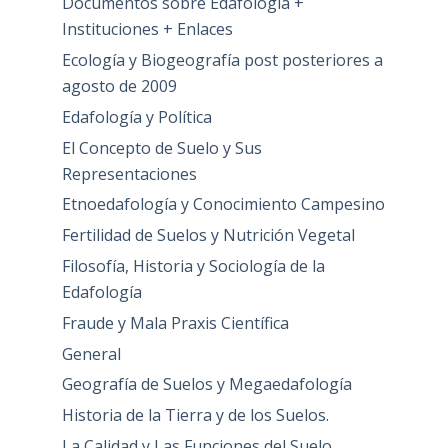
Documentos sobre Edafología +
Instituciones + Enlaces
Ecología y Biogeografía post posteriores a
agosto de 2009
Edafología y Política
El Concepto de Suelo y Sus
Representaciones
Etnoedafología y Conocimiento Campesino
Fertilidad de Suelos y Nutrición Vegetal
Filosofía, Historia y Sociología de la
Edafología
Fraude y Mala Praxis Científica
General
Geografía de Suelos y Megaedafología
Historia de la Tierra y de los Suelos.
La Calidad y Las Funciones del Suelo