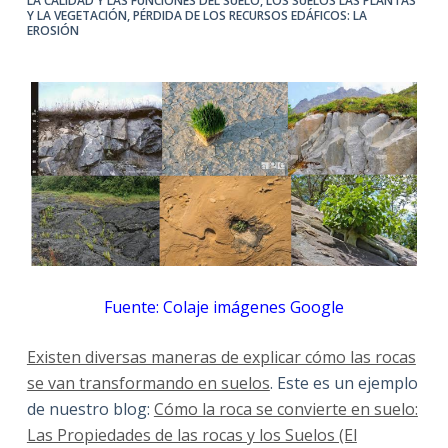
LA CALIDAD Y LAS FUNCIONES DEL SUELO
,
LOS SUELOS LAS PLANTAS
Y LA VEGETACIÓN
,
PÉRDIDA DE LOS RECURSOS EDÁFICOS: LA
EROSIÓN
Fuente: Colaje imágenes Google
Existen diversas maneras de explicar cómo las rocas
se van transformando en suelos
. Este es un ejemplo
de nuestro blog:
Cómo la roca se convierte en suelo:
Las Propiedades de las rocas y los Suelos (El