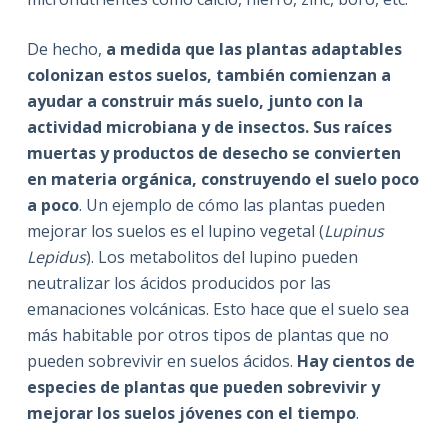
De hecho,
a medida que las plantas adaptables
colonizan estos suelos, también comienzan a
ayudar a construir más suelo, junto con la
actividad microbiana y de insectos. Sus raíces
muertas y productos de desecho se convierten
en materia orgánica, construyendo el suelo poco
a poco
. Un ejemplo de cómo las plantas pueden
mejorar los suelos es el lupino vegetal (
Lupinus
Lepidus
). Los metabolitos del lupino pueden
neutralizar los ácidos producidos por las
emanaciones volcánicas. Esto hace que el suelo sea
más habitable por otros tipos de plantas que no
pueden sobrevivir en suelos ácidos.
Hay cientos de
especies de plantas que pueden sobrevivir y
mejorar los suelos jóvenes con el tiempo
.