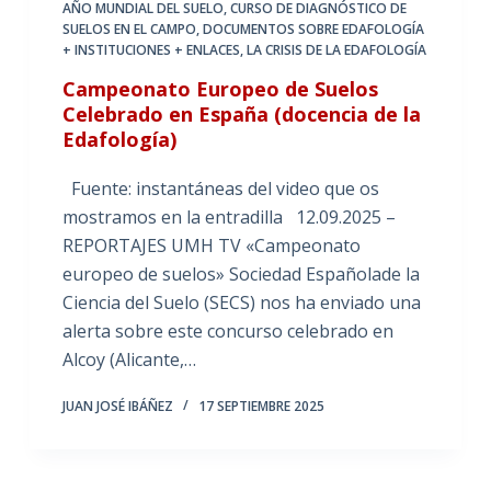
AÑO MUNDIAL DEL SUELO
,
CURSO DE DIAGNÓSTICO DE
SUELOS EN EL CAMPO
,
DOCUMENTOS SOBRE EDAFOLOGÍA
+ INSTITUCIONES + ENLACES
,
LA CRISIS DE LA EDAFOLOGÍA
Campeonato Europeo de Suelos
Celebrado en España (docencia de la
Edafología)
Fuente: instantáneas del video que os
mostramos en la entradilla 12.09.2025 –
REPORTAJES UMH TV «Campeonato
europeo de suelos» Sociedad Españolade la
Ciencia del Suelo (SECS) nos ha enviado una
alerta sobre este concurso celebrado en
Alcoy (Alicante,…
JUAN JOSÉ IBÁÑEZ
17 SEPTIEMBRE 2025