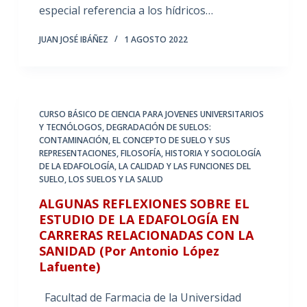
especial referencia a los hídricos…
JUAN JOSÉ IBÁÑEZ
1 AGOSTO 2022
CURSO BÁSICO DE CIENCIA PARA JOVENES UNIVERSITARIOS
Y TECNÓLOGOS
,
DEGRADACIÓN DE SUELOS:
CONTAMINACIÓN
,
EL CONCEPTO DE SUELO Y SUS
REPRESENTACIONES
,
FILOSOFÍA, HISTORIA Y SOCIOLOGÍA
DE LA EDAFOLOGÍA
,
LA CALIDAD Y LAS FUNCIONES DEL
SUELO
,
LOS SUELOS Y LA SALUD
ALGUNAS REFLEXIONES SOBRE EL
ESTUDIO DE LA EDAFOLOGÍA EN
CARRERAS RELACIONADAS CON LA
SANIDAD (Por Antonio López
Lafuente)
Facultad de Farmacia de la Universidad