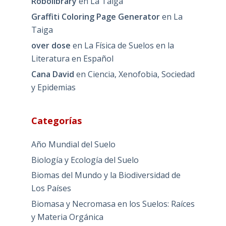
Robolibrary
en
La Taiga
Graffiti Coloring Page Generator
en
La
Taiga
over dose
en
La Física de Suelos en la
Literatura en Español
Cana David
en
Ciencia, Xenofobia, Sociedad
y Epidemias
Categorías
Año Mundial del Suelo
Biología y Ecología del Suelo
Biomas del Mundo y la Biodiversidad de
Los Países
Biomasa y Necromasa en los Suelos: Raíces
y Materia Orgánica