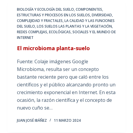
BIOLOGÍA Y ECOLOGÍA DEL SUELO
,
COMPONENTES,
ESTRUCTURAS Y PROCESOS EN LOS SUELOS
,
DIVERSIDAD,
COMPLEJIDAD Y FRACTALES
,
LA CALIDAD Y LAS FUNCIONES
DEL SUELO
,
LOS SUELOS LAS PLANTAS Y LA VEGETACIÓN
,
REDES COMPLEJAS, ECOLÓGICAS, SOCIALES Y EL MUNDO DE
INTERNET
El microbioma planta-suelo
Fuente: Colaje imágenes Google
Microbioma, resulta ser un concepto
bastante reciente pero que caló entre los
científicos y el público alcanzando pronto un
crecimiento exponencial en Internet. En esta
ocasión, la razón científica y el concepto de
nuevo cuño se…
JUAN JOSÉ IBÁÑEZ
11 MARZO 2024