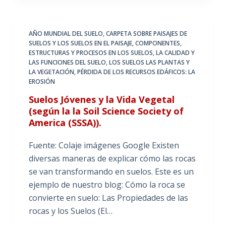
AÑO MUNDIAL DEL SUELO
,
CARPETA SOBRE PAISAJES DE
SUELOS Y LOS SUELOS EN EL PAISAJE
,
COMPONENTES,
ESTRUCTURAS Y PROCESOS EN LOS SUELOS
,
LA CALIDAD Y
LAS FUNCIONES DEL SUELO
,
LOS SUELOS LAS PLANTAS Y
LA VEGETACIÓN
,
PÉRDIDA DE LOS RECURSOS EDÁFICOS: LA
EROSIÓN
Suelos Jóvenes y la Vida Vegetal
(según la la Soil Science Society of
America (SSSA)).
Fuente: Colaje imágenes Google Existen
diversas maneras de explicar cómo las rocas
se van transformando en suelos. Este es un
ejemplo de nuestro blog: Cómo la roca se
convierte en suelo: Las Propiedades de las
rocas y los Suelos (El…