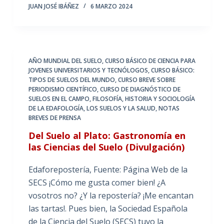
JUAN JOSÉ IBÁÑEZ
6 MARZO 2024
AÑO MUNDIAL DEL SUELO
,
CURSO BÁSICO DE CIENCIA PARA
JOVENES UNIVERSITARIOS Y TECNÓLOGOS
,
CURSO BÁSICO:
TIPOS DE SUELOS DEL MUNDO
,
CURSO BREVE SOBRE
PERIODISMO CIENTÍFICO
,
CURSO DE DIAGNÓSTICO DE
SUELOS EN EL CAMPO
,
FILOSOFÍA, HISTORIA Y SOCIOLOGÍA
DE LA EDAFOLOGÍA
,
LOS SUELOS Y LA SALUD
,
NOTAS
BREVES DE PRENSA
Del Suelo al Plato: Gastronomía en
las Ciencias del Suelo (Divulgación)
Edaforepostería, Fuente: Página Web de la
SECS ¡Cómo me gusta comer bien! ¿A
vosotros no? ¿Y la repostería? ¡Me encantan
las tartas!. Pues bien, la Sociedad Española
de la Ciencia del Suelo (SECS) tuvo la