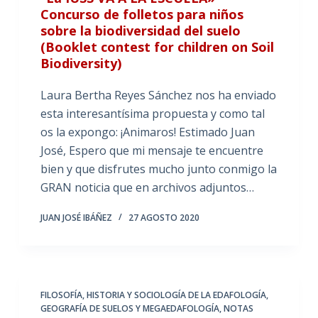
Concurso de folletos para niños
sobre la biodiversidad del suelo
(Booklet contest for children on Soil
Biodiversity)
Laura Bertha Reyes Sánchez nos ha enviado
esta interesantísima propuesta y como tal
os la expongo: ¡Animaros! Estimado Juan
José, Espero que mi mensaje te encuentre
bien y que disfrutes mucho junto conmigo la
GRAN noticia que en archivos adjuntos…
JUAN JOSÉ IBÁÑEZ
27 AGOSTO 2020
FILOSOFÍA, HISTORIA Y SOCIOLOGÍA DE LA EDAFOLOGÍA
,
GEOGRAFÍA DE SUELOS Y MEGAEDAFOLOGÍA
,
NOTAS