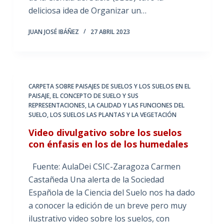
deliciosa idea de Organizar un…
JUAN JOSÉ IBÁÑEZ
27 ABRIL 2023
CARPETA SOBRE PAISAJES DE SUELOS Y LOS SUELOS EN EL
PAISAJE
,
EL CONCEPTO DE SUELO Y SUS
REPRESENTACIONES
,
LA CALIDAD Y LAS FUNCIONES DEL
SUELO
,
LOS SUELOS LAS PLANTAS Y LA VEGETACIÓN
Video divulgativo sobre los suelos
con énfasis en los de los humedales
Fuente: AulaDei CSIC-Zaragoza Carmen
Castañeda Una alerta de la Sociedad
Española de la Ciencia del Suelo nos ha dado
a conocer la edición de un breve pero muy
ilustrativo video sobre los suelos, con