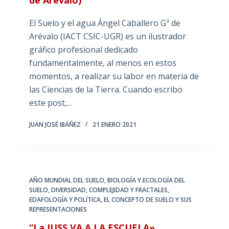
El Suelo y el agua Ángel Caballero Gª de
Arévalo (IACT CSIC-UGR) es un ilustrador
gráfico profesional dedicado
fundamentalmente, al menos en estos
momentos, a realizar su labor en materia de
las Ciencias de la Tierra. Cuando escribo
este post,…
JUAN JOSÉ IBÁÑEZ
21 ENERO 2021
AÑO MUNDIAL DEL SUELO
,
BIOLOGÍA Y ECOLOGÍA DEL
SUELO
,
DIVERSIDAD, COMPLEJIDAD Y FRACTALES
,
EDAFOLOGÍA Y POLÍTICA
,
EL CONCEPTO DE SUELO Y SUS
REPRESENTACIONES
“La IUSS VA A LA ESCUELA»