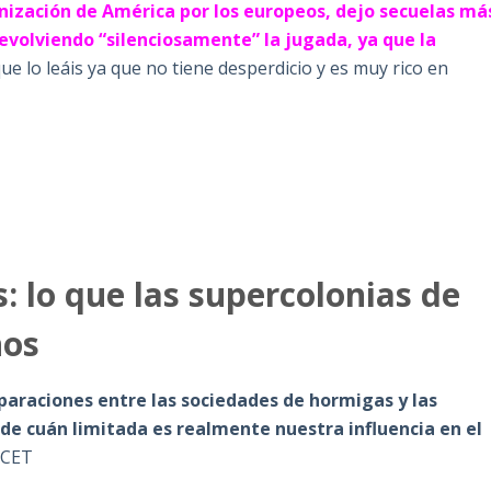
onización de América por los europeos, dejo secuelas má
devolviendo “silenciosamente” la jugada, ya que la
ue lo leáis ya que no tiene desperdicio y es muy rico en
: lo que las supercolonias de
nos
araciones entre las sociedades de hormigas y las
de cuán limitada es realmente nuestra influencia en el
 CET