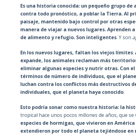
Es una historia conocida: un pequeño grupo de
contra todo pronóstico, a poblar la Tierra. Al pr
paisaje, mantenido bajo control por otras espe
manera de viajar a nuevos lugares. Aprenden a l
de alimento y refugio. Son inteligentes
. Y son
a
En los nuevos lugares, faltan los viejos límites
.
expande, los animales reclaman más territorios
eliminar algunas especies y nutrir otras. Con 
términos de número de individuos, que el plan
luchan contra los conflictos más destructivos 
individuales, que el planeta haya conocido
.
Esto podría sonar como nuestra historia: la his
tropical hace unos pocos millones de años, que se 
especies de hormigas, que vivieron en América 
extendieron por todo el planeta tejiéndose en 