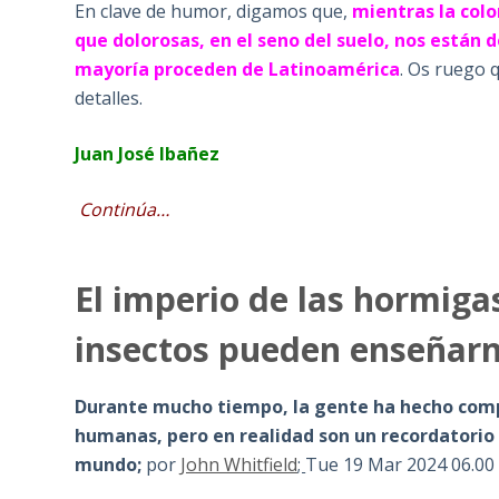
En clave de humor, digamos que,
mientras la col
que dolorosas, en el seno del suelo, nos están 
mayoría proceden de Latinoamérica
. Os ruego q
detalles.
Juan José Ibañez
Continúa…
El imperio de las hormigas
insectos pueden enseñar
Durante mucho tiempo, la gente ha hecho comp
humanas, pero en realidad son un recordatorio 
mundo;
por
John Whitfield
;
Tue 19 Mar 2024 06.00