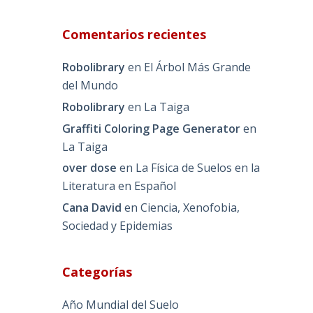
Comentarios recientes
Robolibrary
en
El Árbol Más Grande
del Mundo
Robolibrary
en
La Taiga
Graffiti Coloring Page Generator
en
La Taiga
n
over dose
en
La Física de Suelos en la
Literatura en Español
Cana David
en
Ciencia, Xenofobia,
Sociedad y Epidemias
Categorías
Año Mundial del Suelo