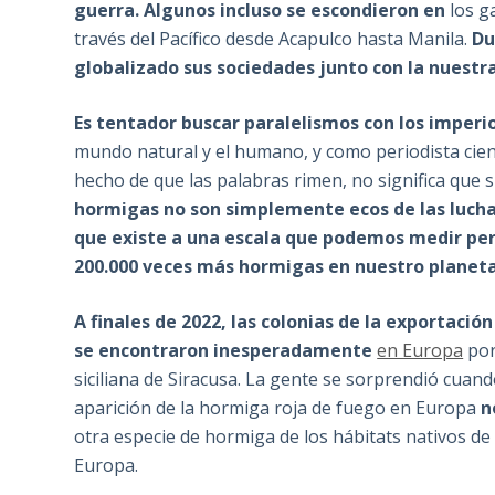
guerra. Algunos incluso se escondieron en
los g
través del Pacífico desde Acapulco hasta Manila.
Du
globalizado sus sociedades junto con la nuestr
Es tentador buscar paralelismos con los imper
mundo natural y el humano, y como periodista cien
hecho de que las palabras rimen, no significa que s
hormigas no son simplemente ecos de las lucha
que existe a una escala que podemos medir p
200.000 veces más hormigas en nuestro planeta q
A finales de 2022, las colonias de la exportaci
se encontraron inesperadamente
en Europa
por
siciliana de Siracusa. La gente se sorprendió cuand
aparición de la hormiga roja de fuego en Europa
n
otra especie de hormiga de los hábitats nativos de
Europa.