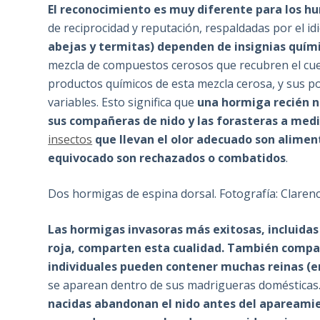
El reconocimiento es muy diferente para los hu
de reciprocidad y reputación, respaldadas por el id
abejas y termitas) dependen de insignias químic
mezcla de compuestos cerosos que recubren el cue
productos químicos de esta mezcla cerosa, y sus p
variables. Esto significa que
una hormiga recién n
sus compañeras de nido y las forasteras a medid
insectos
que llevan el olor adecuado son aliment
equivocado son rechazados o combatidos
.
Dos hormigas de espina dorsal. Fotografía: Claren
Las hormigas invasoras más exitosas, incluidas
roja, comparten esta cualidad
. También compar
individuales pueden contener muchas reinas (en
se aparean dentro de sus madrigueras domésticas
nacidas abandonan el nido antes del apareamien