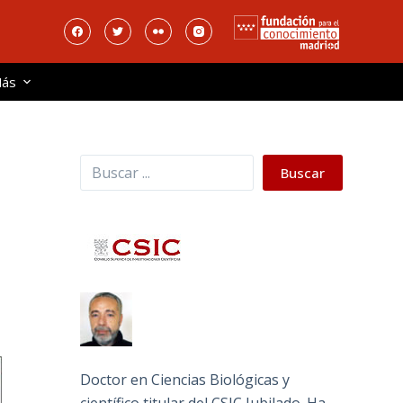
ás
Buscar
Buscar
Doctor en Ciencias Biológicas y