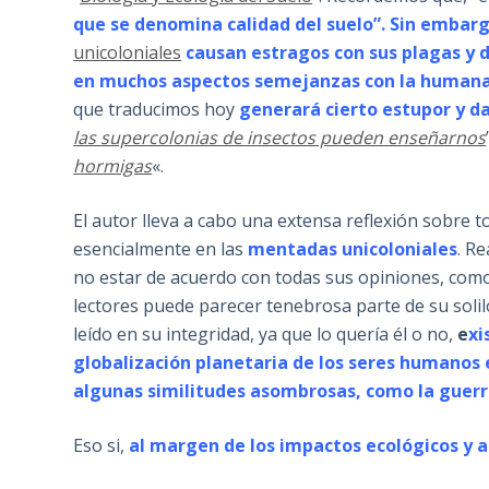
que se denomina calidad del suelo”. Sin embar
unicoloniales
causan estragos con sus plagas y 
en muchos aspectos semejanzas con la humana, 
que traducimos hoy
generará cierto estupor y da
las supercolonias de insectos pueden enseñarnos
hormigas
«.
El autor lleva a cabo una extensa reflexión sobre 
esencialmente en las
mentadas unicoloniales
. R
no estar de acuerdo con todas sus opiniones, como,
lectores puede parecer tenebrosa parte de su solil
leído en su integridad, ya que lo quería él o no,
e
xi
globalización planetaria de los seres humanos e
algunas similitudes asombrosas, como la guer
Eso si,
al margen de los impactos ecológicos y a