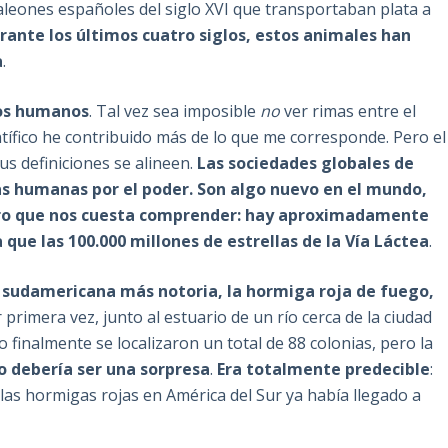
aleones españoles del siglo XVI que transportaban plata a
rante los últimos cuatro siglos, estos animales han
a
.
ios humanos
. Tal vez sea imposible
no
ver rimas entre el
tífico he contribuido más de lo que me corresponde. Pero el
us definiciones se alineen.
Las sociedades globales de
s humanas por el poder. Son algo nuevo en el mundo,
ero que nos cuesta comprender: hay aproximadamente
ue las 100.000 millones de estrellas de la Vía Láctea
.
ón sudamericana más notoria, la hormiga roja de fuego,
 primera vez, junto al estuario de un río cerca de la ciudad
o finalmente se localizaron un total de 88 colonias, pero la
o debería ser una sorpresa
.
Era totalmente predecible
:
 las hormigas rojas en América del Sur ya había llegado a