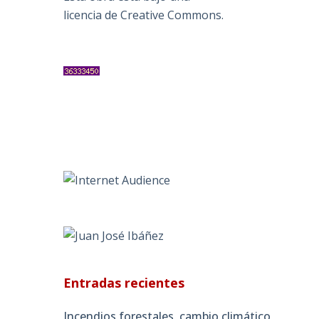
licencia de Creative Commons
.
e
Entradas recientes
Incendios forestales, cambio climático