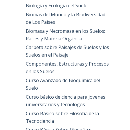
Biología y Ecología del Suelo
Biomas del Mundo y la Biodiversidad
de Los Países
Biomasa y Necromasa en los Suelos:
Raíces y Materia Orgánica
Carpeta sobre Paisajes de Suelos y los
Suelos en el Paisaje
Componentes, Estructuras y Procesos
en los Suelos
Curso Avanzado de Bioquímica del
Suelo
Curso básico de ciencia para jovenes
universitarios y tecnólogos
Curso Básico sobre Filosofía de la
Tecnociencia
Curso Básico Sobre Filosofía y