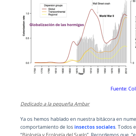
Fuente: Co
Dedicado a la pequeña Ambar
Ya os hemos hablado en nuestra bitácora en numer
comportamiento de los
insectos sociales
. Todos 
“
Biología y Ecología del Suelo
”. Recordemos que, “e