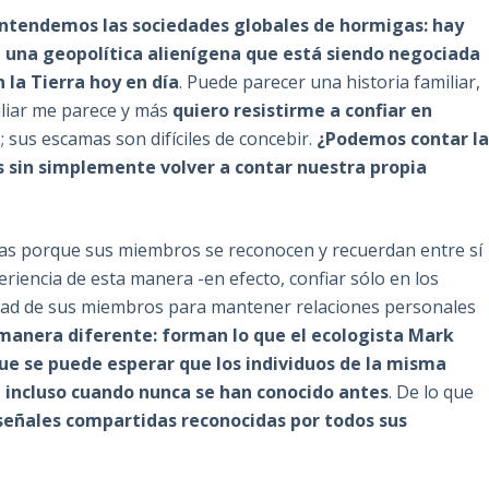
entendemos las sociedades globales de hormigas: hay
,
una geopolítica alienígena que está siendo negociada
 la Tierra hoy en día
. Puede parecer una historia familiar,
liar me parece y más
quiero resistirme a confiar en
 sus escamas son difíciles de concebir.
¿Podemos contar l
s sin simplemente volver a contar nuestra propia
as porque sus miembros se reconocen y recuerdan entre sí
riencia de esta manera -en efecto, confiar sólo en los
cidad de sus miembros para mantener relaciones personales
manera diferente: forman lo que el ecologista Mark
ue se puede esperar que los individuos de la misma
, incluso cuando nunca se han conocido antes
. De lo que
señales compartidas reconocidas por todos sus