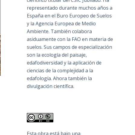
científico titular del CSIC Jubilado. Ha
representado durante muchos años a
España en el Buro Europeo de Suelos
y la Agencia Europea de Medio
Ambiente. También colabora
asiduamente con la FAO en materia de
suelos. Sus campos de especialización
son la ecología del paisaje,
edafodiversidad y la aplicación de
ciencias de la complejidad a la
edafología. Ahora también la
divulgación científica.
Esta obra está bajo una