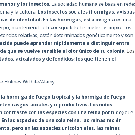
manos y los insectos
. La sociedad humana se basa en rede
ioma y la cultura.
Los insectos sociales (hormigas, avispas
as de identidad. En las hormigas, esta insignia es
una
rpo, manteniendo el exoesqueleto hermético y limpio. Los
otencias relativas, están determinados genéticamente y son
acida puede aprender rápidamente a distinguir entre
a que se vuelve sensible al olor único de su colonia
.
Los
ados, acicalados y defendidos; los que tienen el
ce Holmes Wildlife/Alamy
 la hormiga de fuego tropical y la hormiga de fuego
ten rasgos sociales y reproductivos. Los nidos
 contraste con las especies con una reina por nido)
que
.
En las especies de una sola reina, las reinas recién
to, pero en las especies unicoloniales, las reinas