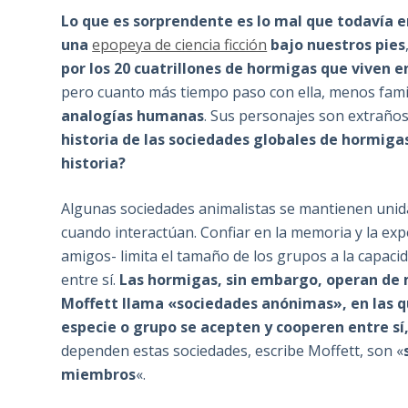
Lo que es sorprendente es lo mal que todavía 
una
epopeya de ciencia ficción
bajo nuestros pies
por los 20 cuatrillones de hormigas que viven en
pero cuanto más tiempo paso con ella, menos fami
analogías humanas
. Sus personajes son extraños;
historia de las sociedades globales de hormiga
historia?
Algunas sociedades animalistas se mantienen unid
cuando interactúan. Confiar en la memoria y la expe
amigos- limita el tamaño de los grupos a la capa
entre sí.
Las hormigas, sin embargo, operan de 
Moffett llama «sociedades anónimas», en las q
especie o grupo se acepten y cooperen entre sí
dependen estas sociedades, escribe Moffett, son «
miembros
«.