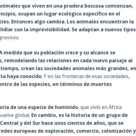
 animales que viven en una pradera boscosa comienzan,
incipio, ocupan un lugar ecológico específico en el
cies. Entonces algo cambia. Los animales encuentran la
idiar con la imprevisibilidad. Se adaptan a nuevos tipos
gresivos
.
A medida que su población crece y su alcance se
, remodelando las relaciones en cada nuevo paisaje al
el tiempo, crean las sociedades animales más grandes, e
eta haya conocido
. Y en las fronteras de esas sociedades,
dentro de las especies, en términos de muertes
toria de una especie de homínido
, que vivió en África
vuelve global.
En cambio, es la historia de un grupo de
Central y del Sur hace unos cientos de años, que se
redes europeas de exploración, comercio, colonización y