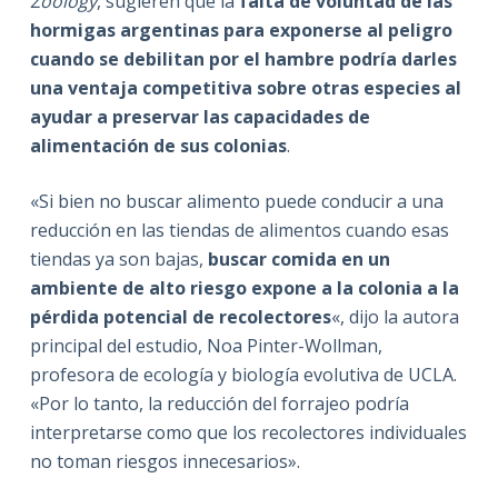
Zoology
, sugieren que la
falta de voluntad de las
hormigas argentinas para exponerse al peligro
cuando se debilitan por el hambre podría darles
una ventaja competitiva sobre otras especies al
ayudar a preservar las capacidades de
alimentación de sus colonias
.
«Si bien no buscar alimento puede conducir a una
reducción en las tiendas de alimentos cuando esas
tiendas ya son bajas,
buscar comida en un
ambiente de alto riesgo expone a la colonia a la
pérdida potencial de recolectores
«, dijo la autora
principal del estudio, Noa Pinter-Wollman,
profesora de ecología y biología evolutiva de UCLA.
«Por lo tanto, la reducción del forrajeo podría
interpretarse como que los recolectores individuales
no toman riesgos innecesarios».