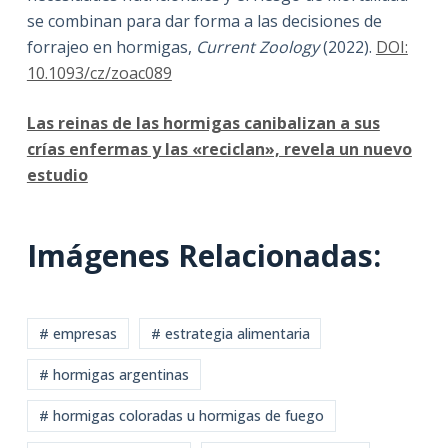
se combinan para dar forma a las decisiones de
forrajeo en hormigas,
Current Zoology
(2022).
DOI:
10.1093/cz/zoac089
Las reinas de las hormigas canibalizan a sus
crías enfermas y las «reciclan», revela un nuevo
estudio
Imágenes Relacionadas:
# empresas
# estrategia alimentaria
# hormigas argentinas
# hormigas coloradas u hormigas de fuego