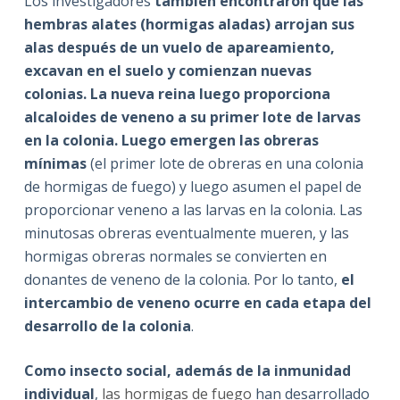
Los investigadores
también encontraron que las
hembras alates (hormigas aladas) arrojan sus
alas después de un vuelo de apareamiento,
excavan en el suelo y comienzan nuevas
colonias. La nueva reina luego proporciona
alcaloides de veneno a su primer lote de larvas
en la colonia. Luego emergen las obreras
mínimas
(el primer lote de obreras en una colonia
de hormigas de fuego) y luego asumen el papel de
proporcionar veneno a las larvas en la colonia. Las
minutosas obreras eventualmente mueren, y las
hormigas obreras normales se convierten en
donantes de veneno de la colonia. Por lo tanto,
el
intercambio de veneno ocurre en cada etapa del
desarrollo de la colonia
.
Como insecto social, además de la
inmunidad
individual
,
las hormigas de fuego
han desarrollado