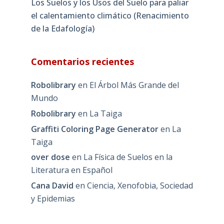
Los Suelos y los Usos del Suelo para paliar
el calentamiento climático (Renacimiento
de la Edafología)
Comentarios recientes
Robolibrary
en
El Árbol Más Grande del
Mundo
Robolibrary
en
La Taiga
Graffiti Coloring Page Generator
en
La
Taiga
over dose
en
La Física de Suelos en la
Literatura en Español
Cana David
en
Ciencia, Xenofobia, Sociedad
y Epidemias