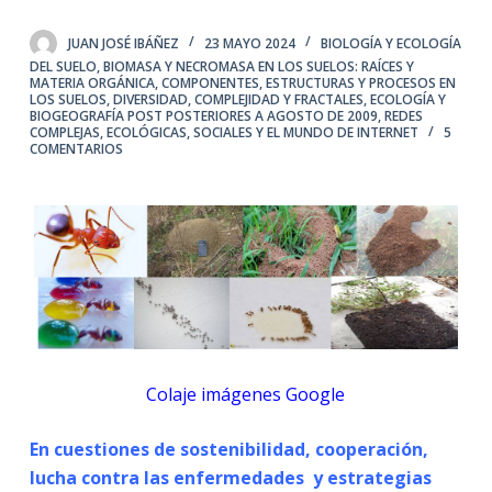
JUAN JOSÉ IBÁÑEZ
23 MAYO 2024
BIOLOGÍA Y ECOLOGÍA
DEL SUELO
,
BIOMASA Y NECROMASA EN LOS SUELOS: RAÍCES Y
MATERIA ORGÁNICA
,
COMPONENTES, ESTRUCTURAS Y PROCESOS EN
LOS SUELOS
,
DIVERSIDAD, COMPLEJIDAD Y FRACTALES
,
ECOLOGÍA Y
BIOGEOGRAFÍA POST POSTERIORES A AGOSTO DE 2009
,
REDES
COMPLEJAS, ECOLÓGICAS, SOCIALES Y EL MUNDO DE INTERNET
5
COMENTARIOS
Colaje imágenes Google
En cuestiones de sostenibilidad, cooperación,
lucha contra las enfermedades y estrategias