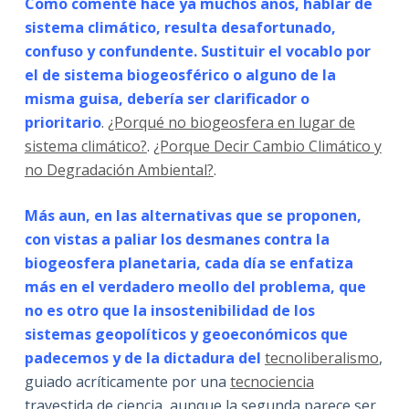
Como comenté hace ya muchos años, hablar de
sistema climático, resulta desafortunado,
confuso y confundente. Sustituir el vocablo por
el de sistema biogeosférico o alguno de la
misma guisa, debería ser clarificador o
prioritario
.
¿Porqué no biogeosfera en lugar de
sistema climático?
.
¿Porque Decir Cambio Climático y
no Degradación Ambiental?
.
Más aun, en las alternativas que se proponen,
con vistas a paliar los desmanes contra la
biogeosfera planetaria, cada día se enfatiza
más en el verdadero meollo del problema, que
no es otro que la insostenibilidad de los
sistemas geopolíticos y geoeconómicos que
padecemos y de la dictadura del
tecnoliberalismo
,
guiado acríticamente por una
tecnociencia
travestida de ciencia, aunque la segunda parece ser