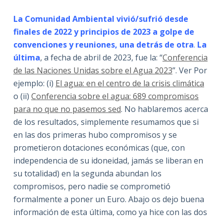
La Comunidad Ambiental vivió/sufrió desde
finales de 2022 y principios de 2023 a golpe de
convenciones y reuniones, una detrás de otra
.
La
última
, a fecha de abril de 2023, fue la: “
Conferencia
de las Naciones Unidas sobre el Agua 2023
”. Ver Por
ejemplo: (i)
El agua: en el centro de la crisis climática
o (ii)
Conferencia sobre el agua: 689 compromisos
para no que no pasemos sed
. No hablaremos acerca
de los resultados, simplemente resumamos que si
en las dos primeras hubo compromisos y se
prometieron dotaciones económicas (que, con
independencia de su idoneidad, jamás se liberan en
su totalidad) en la segunda abundan los
compromisos, pero nadie se comprometió
formalmente a poner un Euro. Abajo os dejo buena
información de esta última, como ya hice con las dos