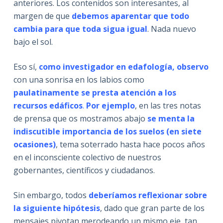
anteriores. Los contenidos son interesantes, al
margen de que
debemos aparentar que todo
cambia para que toda sigua igual
. Nada nuevo
bajo el sol.
Eso sí,
como investigador en edafología, observo
con una sonrisa en los labios como
paulatinamente se presta atención a los
recursos edáficos
.
Por ejemplo
, en las tres notas
de prensa que os mostramos abajo
se menta la
indiscutible importancia de los suelos (en siete
ocasiones)
, tema soterrado hasta hace pocos años
en el inconsciente colectivo de nuestros
gobernantes, científicos y ciudadanos.
Sin embargo, todos
deberíamos reflexionar sobre
la siguiente hipótesis
, dado que gran parte de los
mensajes pivotan merodeando un mismo eje, tan