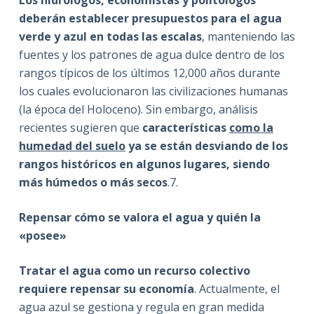
Los hidrólogos, economistas y politólogos
deberán establecer presupuestos para el agua
verde y azul en todas las escalas
, manteniendo las
fuentes y los patrones de agua dulce dentro de los
rangos típicos de los últimos 12,000 años durante
los cuales evolucionaron las civilizaciones humanas
(la época del Holoceno). Sin embargo, análisis
recientes sugieren que
características
como la
humedad del suelo
ya se están desviando de los
rangos históricos en algunos lugares, siendo
más húmedos o más secos
.7.
Repensar cómo se valora el agua y quién la
«posee»
Tratar el agua como un recurso colectivo
requiere repensar su economía
. Actualmente, el
agua azul se gestiona y regula en gran medida