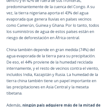
dentro y el 42% de fuera de sus fronteras,
predominantemente de la cuenca del Congo. A su
vez, la tierra nigeriana aporta el 43% del agua
evaporada que genera lluvias en países vecinos
como Camerún, Guinea y Ghana. Por lo tanto, todos
los suministros de agua de estos países están en
riesgo de deforestación en África central.
China también depende en gran medida (74%) del
agua evaporada de la tierra para su precipitación.
De eso, el 44% proviene de la humedad reciclada
internamente, y el resto de vecinos contra el viento,
incluidos India, Kazajstán y Rusia. La humedad de la
tierra china también tiene un papel importante en
las precipitaciones en Asia Central y la meseta
tibetana.
Además,
ningún país adquiere más de la mitad de