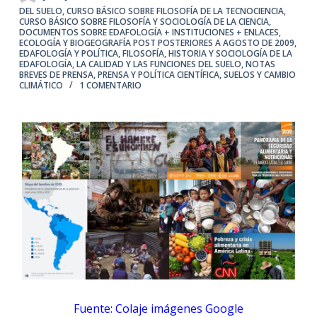
DEL SUELO
,
CURSO BÁSICO SOBRE FILOSOFÍA DE LA TECNOCIENCIA
,
CURSO BÁSICO SOBRE FILOSOFÍA Y SOCIOLOGÍA DE LA CIENCIA
,
DOCUMENTOS SOBRE EDAFOLOGÍA + INSTITUCIONES + ENLACES
,
ECOLOGÍA Y BIOGEOGRAFÍA POST POSTERIORES A AGOSTO DE 2009
,
EDAFOLOGÍA Y POLÍTICA
,
FILOSOFÍA, HISTORIA Y SOCIOLOGÍA DE LA
EDAFOLOGÍA
,
LA CALIDAD Y LAS FUNCIONES DEL SUELO
,
NOTAS
BREVES DE PRENSA
,
PRENSA Y POLÍTICA CIENTÍFICA
,
SUELOS Y CAMBIO
CLIMÁTICO
1 COMENTARIO
Fuente: Colaje imágenes Google