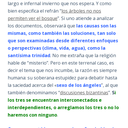
largo e infernal invierno que nos espera. Y como
bien especifica el refrán “
los árboles no nos
permiten ver el bosque
”. Si uno atiende a analizar
los documentos, observará que
las causas son las
mismas, como también las soluciones, tan solo
que son examinadas desde diferentes enfoques
o perspectivas (clima, vida, agua), como la
santísima trinidad
. No me extraña que la religión
hable de “misterio”. Pero en este terrenal caso, es
decir el tema que nos incumbe, la razón es siempre
humana: su soberana estupidez para debatir hasta
la saciedad acerca del «
sexo de los ángeles
”, al que
también denominamos “
discusiones bizantinas
”.
S
i
los tres se encuentran interconectados e
interdependientes, o arreglamos los tres o no lo
haremos con ninguno
.