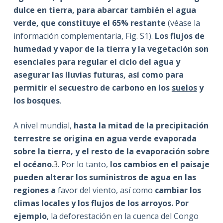
dulce en tierra, para abarcar también el agua
verde, que constituye el 65% restante
(véase la
información complementaria, Fig. S1).
Los flujos de
humedad y vapor de la tierra y la vegetación son
esenciales para regular el ciclo del agua y
asegurar las lluvias futuras, así como para
permitir el secuestro de carbono en los
suelos
y
los bosques
.
A nivel mundial,
hasta la mitad de la precipitación
terrestre se origina en agua verde evaporada
sobre la tierra, y el resto de la evaporación sobre
el océano
.
3
. Por lo tanto,
los cambios en el paisaje
pueden alterar los suministros de agua en las
regiones a
favor del viento, así como
cambiar los
climas locales y los flujos de los arroyos. Por
ejemplo
, la deforestación en la cuenca del Congo