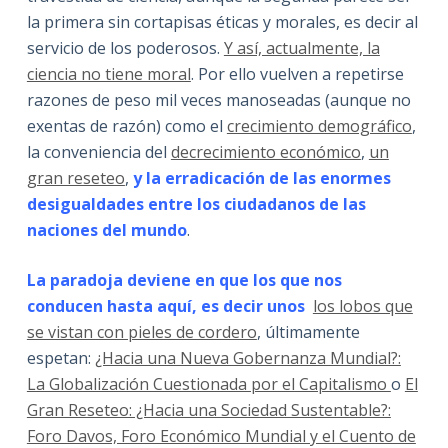
la primera sin cortapisas éticas y morales, es decir al
servicio de los poderosos.
Y así, actualmente, la
ciencia no tiene moral
. Por ello vuelven a repetirse
razones de peso mil veces manoseadas (aunque no
exentas de razón) como el
crecimiento demográfico
,
la conveniencia del
decrecimiento económico
,
un
gran reseteo
,
y la erradicación de las enormes
desigualdades entre los ciudadanos de las
naciones del mundo
.
La paradoja deviene en que los que nos
conducen hasta aquí, es decir unos
los lobos que
se vistan con pieles de cordero
, últimamente
espetan:
¿Hacia una Nueva Gobernanza Mundial?:
La Globalización Cuestionada por el Capitalismo
o
El
Gran Reseteo: ¿Hacia una Sociedad Sustentable?:
Foro Davos, Foro Económico Mundial y el Cuento de