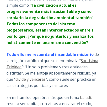
simple como:
“la civilización actual es
progresivamente más insustentable y como
corolario la degradación ambiental también
”.
Todos los componentes del sistema
biogeosférico, están interconectados entre sí,
por lo que: ¿Por qué no juntarlos y analizarlos
holísticamente en una misma convención?
Todo ello me recuerda al insondable misterio
de
la religión católica al que se denomina la “
Santísima
Trinidad
”: “Un solo problema y tres entidades
distintas”. Se me antoja absolutamente ridículo, ya
que “
divide y vencerás
”, como suele ser práctica en
las estrategias políticas y militares.
En mi humilde opinión, más que un tema
baladí,
resulta ser capital, con vistas a encarar el crudo,