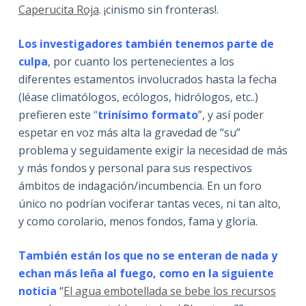
Caperucita Roja
. ¡cinismo sin fronteras!.
Los investigadores también tenemos parte de
culpa
, por cuanto los pertenecientes a los
diferentes estamentos involucrados hasta la fecha
(léase climatólogos, ecólogos, hidrólogos, etc..)
prefieren este
“
trinísimo formato
”, y así poder
espetar en voz más alta la gravedad de “su”
problema y seguidamente exigir la necesidad de más
y más fondos y personal para sus respectivos
ámbitos de indagación/incumbencia. En un foro
único no podrían vociferar tantas veces, ni tan alto,
y como corolario, menos fondos, fama y gloria.
También están los que no se enteran de nada y
echan más leña al fuego, como en la siguiente
noticia
“
El agua embotellada se bebe los recursos