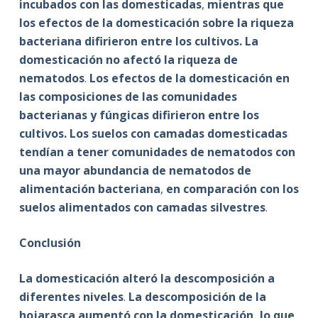
incubados con las domesticadas
,
mientras que
los efectos de la domesticación sobre la riqueza
bacteriana difirieron entre los cultivos. La
domesticación no afectó la riqueza de
nematodos
.
Los efectos de la domesticación en
las composiciones de las comunidades
bacterianas y fúngicas difirieron entre los
cultivos.
Los suelos con camadas domesticadas
tendían a tener comunidades de nematodos con
una mayor abundancia de nematodos de
alimentación bacteriana
,
en comparación con los
suelos alimentados con camadas silvestres
.
Conclusión
La domesticación alteró la descomposición a
diferentes niveles
.
La descomposición de la
hojarasca aumentó con la domesticación, lo que