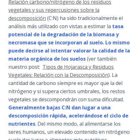
Relación carbono/nitrógeno de los residuos
vegetales y sus repercusiones sobre la
descomposición
(C:N) ha sido tradicionalmente el
análisis más utilizado con vistas a estimar la
tasa
potencial de la degradación de la biomasa y
necromasa que se incorporan al suelo. Lo mismo
puede decirse al intentar valorar la calidad de la
materia orgánica de los suelos
(ver también
nuestro post:
Tipos de Hojarasca y Residuos
Vegetales: Relación con la Descomposición
). La
cantidad de carbono siempre es mayor que la del
nitrógeno y si supera ciertos umbrales, los restos
vegetales se descompondrán con suma dificultad.
Generalmente bajas C:N dan lugar a una
descomposición rápida, acelerándose el ciclo de
nutrientes
. Del mismo modo, al alimentarse los
seres humanos, un elevado contenido en nitrógeno
suele dar lugar a alimentos más nutritivos