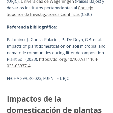
(URJC),
Universidad de Wageningen
(Países Bajos) y
de varios institutos pertenecientes al
Consejo
Superior de Investigaciones Científicas
(CSIC).
Referencia bibliográfica:
Palomino, J., García-Palacios, P., De Deyn, G.B. et al.
Impacts of plant domestication on soil microbial and
nematode communities during litter decomposition.
Plant Soil (2023).
https://doi.org/10.1007/s11104-
023-05937-4
FECHA 29/03/2023; FUENTE URJC
Impactos de la
domesticación de plantas