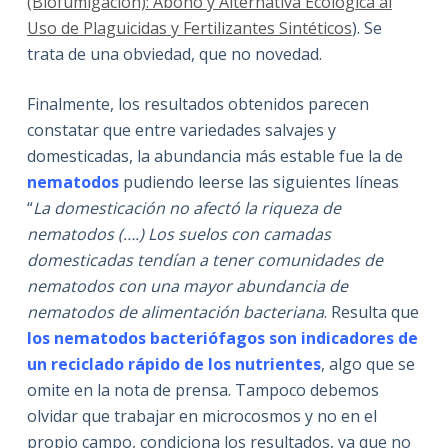
(Biofumigación): Abono y Alternativa Ecológica al
Uso de Plaguicidas y Fertilizantes Sintéticos
). Se
trata de una obviedad, que no novedad.
Finalmente, los resultados obtenidos parecen
constatar que entre variedades salvajes y
domesticadas, la abundancia más estable fue la de
nematodos
pudiendo leerse las siguientes líneas
“
La domesticación no afectó la riqueza de
nematodos (….) Los suelos con camadas
domesticadas tendían a tener comunidades de
nematodos con una mayor abundancia de
nematodos de alimentación bacteriana
. Resulta que
los nematodos bacteriófagos son indicadores de
un reciclado rápido de los nutrientes
, algo que se
omite en la nota de prensa. Tampoco debemos
olvidar que trabajar en microcosmos y no en el
propio campo, condiciona los resultados, ya que no