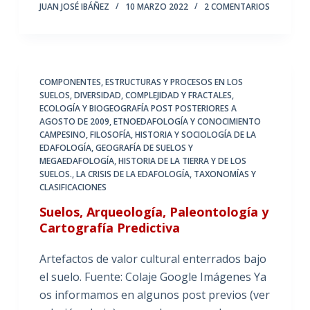
JUAN JOSÉ IBÁÑEZ
10 MARZO 2022
2 COMENTARIOS
COMPONENTES, ESTRUCTURAS Y PROCESOS EN LOS
SUELOS
,
DIVERSIDAD, COMPLEJIDAD Y FRACTALES
,
ECOLOGÍA Y BIOGEOGRAFÍA POST POSTERIORES A
AGOSTO DE 2009
,
ETNOEDAFOLOGÍA Y CONOCIMIENTO
CAMPESINO
,
FILOSOFÍA, HISTORIA Y SOCIOLOGÍA DE LA
EDAFOLOGÍA
,
GEOGRAFÍA DE SUELOS Y
MEGAEDAFOLOGÍA
,
HISTORIA DE LA TIERRA Y DE LOS
SUELOS.
,
LA CRISIS DE LA EDAFOLOGÍA
,
TAXONOMÍAS Y
CLASIFICACIONES
Suelos, Arqueología, Paleontología y
Cartografía Predictiva
Artefactos de valor cultural enterrados bajo
el suelo. Fuente: Colaje Google Imágenes Ya
os informamos en algunos post previos (ver