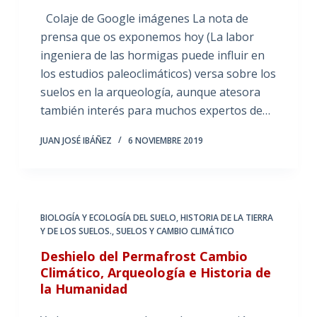
Colaje de Google imágenes La nota de
prensa que os exponemos hoy (La labor
ingeniera de las hormigas puede influir en
los estudios paleoclimáticos) versa sobre los
suelos en la arqueología, aunque atesora
también interés para muchos expertos de…
JUAN JOSÉ IBÁÑEZ
6 NOVIEMBRE 2019
BIOLOGÍA Y ECOLOGÍA DEL SUELO
,
HISTORIA DE LA TIERRA
Y DE LOS SUELOS.
,
SUELOS Y CAMBIO CLIMÁTICO
Deshielo del Permafrost Cambio
Climático, Arqueología e Historia de
la Humanidad