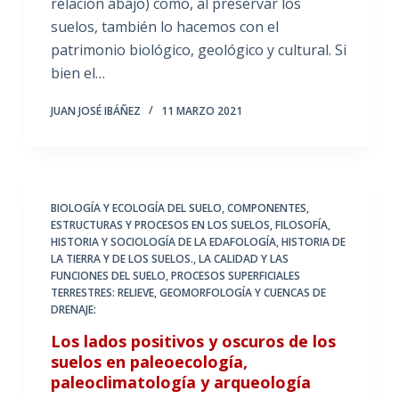
relación abajo) como, al preservar los
suelos, también lo hacemos con el
patrimonio biológico, geológico y cultural. Si
bien el…
JUAN JOSÉ IBÁÑEZ
11 MARZO 2021
BIOLOGÍA Y ECOLOGÍA DEL SUELO
,
COMPONENTES,
ESTRUCTURAS Y PROCESOS EN LOS SUELOS
,
FILOSOFÍA,
HISTORIA Y SOCIOLOGÍA DE LA EDAFOLOGÍA
,
HISTORIA DE
LA TIERRA Y DE LOS SUELOS.
,
LA CALIDAD Y LAS
FUNCIONES DEL SUELO
,
PROCESOS SUPERFICIALES
TERRESTRES: RELIEVE, GEOMORFOLOGÍA Y CUENCAS DE
DRENAJE:
Los lados positivos y oscuros de los
suelos en paleoecología,
paleoclimatología y arqueología