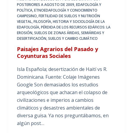
POSTERIORES A AGOSTO DE 2009
,
EDAFOLOGÍA Y
POLÍTICA
,
ETNOEDAFOLOGÍA Y CONOCIMIENTO
CAMPESINO
,
FERTILIDAD DE SUELOS Y NUTRICIÓN
VEGETAL
,
FILOSOFÍA, HISTORIA Y SOCIOLOGÍA DE LA
EDAFOLOGÍA
,
PÉRDIDA DE LOS RECURSOS EDÁFICOS: LA
EROSIÓN
,
SUELOS DE ZONAS ÁRIDAS, SEMIÁRIDAS Y
DESERTIFICACIÓN
,
SUELOS Y CAMBIO CLIMÁTICO
Paisajes Agrarios del Pasado y
Coyunturas Sociales
Isla Española; desertización de Haití vs R.
Dominicana. Fuente: Colaje Imágenes
Google Son demasiados los estudios
arqueológicos que achacan el colapso de
civilizaciones e imperios a cambios
climáticos y desastres ambientales de
diversa guisa. Ya nos preguntábamos, en
algún post…