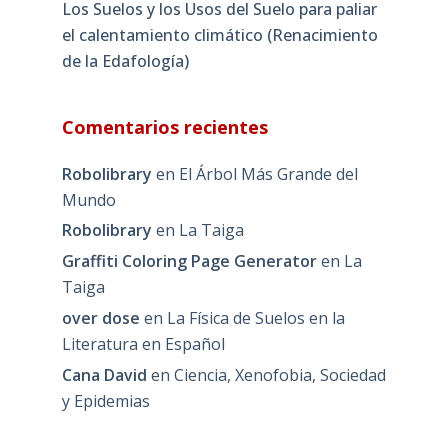
Los Suelos y los Usos del Suelo para paliar
el calentamiento climático (Renacimiento
de la Edafología)
Comentarios recientes
Robolibrary
en
El Árbol Más Grande del
Mundo
Robolibrary
en
La Taiga
Graffiti Coloring Page Generator
en
La
Taiga
over dose
en
La Física de Suelos en la
Literatura en Español
Cana David
en
Ciencia, Xenofobia, Sociedad
y Epidemias