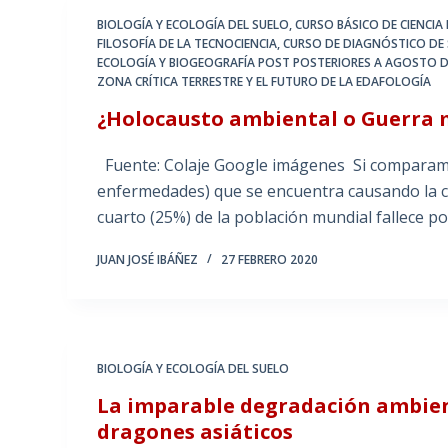
BIOLOGÍA Y ECOLOGÍA DEL SUELO
,
CURSO BÁSICO DE CIENCIA
FILOSOFÍA DE LA TECNOCIENCIA
,
CURSO DE DIAGNÓSTICO DE 
ECOLOGÍA Y BIOGEOGRAFÍA POST POSTERIORES A AGOSTO D
ZONA CRÍTICA TERRESTRE Y EL FUTURO DE LA EDAFOLOGÍA
¿Holocausto ambiental o Guerra 
Fuente: Colaje Google imágenes Si comparamos
enfermedades) que se encuentra causando la c
cuarto (25%) de la población mundial fallece p
JUAN JOSÉ IBÁÑEZ
27 FEBRERO 2020
BIOLOGÍA Y ECOLOGÍA DEL SUELO
La imparable degradación ambient
dragones asiáticos