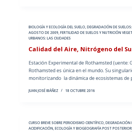
BIOLOGÍA Y ECOLOGÍA DEL SUELO
,
DEGRADACIÓN DE SUELOS
AGOSTO DE 2009
,
FERTILIDAD DE SUELOS Y NUTRICIÓN VEGE
URBANOS: LAS CIUDADES
Calidad del Aire, Nitrógeno del S
Estación Experimental de Rothamsted (uente: 
Rothamsted es única en el mundo. Su singularid
monitorizando la dinámica de ecosistemas de p
JUAN JOSÉ IBÁÑEZ
18 OCTUBRE 2016
CURSO BREVE SOBRE PERIODISMO CIENTÍFICO
,
DEGRADACIÓN 
ACIDIFICACIÓN
,
ECOLOGÍA Y BIOGEOGRAFÍA POST POSTERIOR