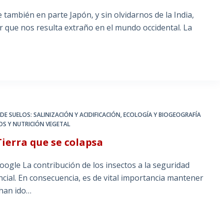
también en parte Japón, y sin olvidarnos de la India,
que nos resulta extraño en el mundo occidental. La
E SUELOS: SALINIZACIÓN Y ACIDIFICACIÓN
,
ECOLOGÍA Y BIOGEOGRAFÍA
LOS Y NUTRICIÓN VEGETAL
Tierra que se colapsa
oogle La contribución de los insectos a la seguridad
encial. En consecuencia, es de vital importancia mantener
 han ido…