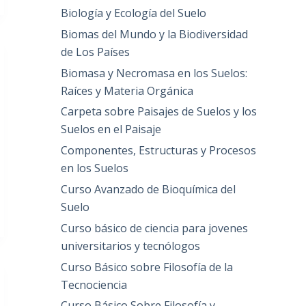
Biología y Ecología del Suelo
Biomas del Mundo y la Biodiversidad
de Los Países
Biomasa y Necromasa en los Suelos:
Raíces y Materia Orgánica
Carpeta sobre Paisajes de Suelos y los
Suelos en el Paisaje
Componentes, Estructuras y Procesos
en los Suelos
Curso Avanzado de Bioquímica del
Suelo
Curso básico de ciencia para jovenes
universitarios y tecnólogos
Curso Básico sobre Filosofía de la
Tecnociencia
Curso Básico Sobre Filosofía y