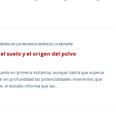
ÉRDIDA DE LOS RECURSOS EDÁFICOS: LA EROSIÓN
 el suelo y el origen del polvo
sante en primera instancia, aunque habrá que esperar
zar en profundidad las potencialidades inherentes que
e, el estudio informa que las…