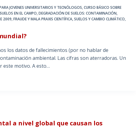
 PARA JOVENES UNIVERSITARIOS Y TECNÓLOGOS
,
CURSO BÁSICO SOBRE
SUELOS EN EL CAMPO
,
DEGRADACIÓN DE SUELOS: CONTAMINACIÓN
,
E 2009
,
FRAUDE Y MALA PRAXIS CIENTÍFICA
,
SUELOS Y CAMBIO CLIMÁTICO
,
mundial?
 los datos de fallecimientos (por no hablar de
ontaminación ambiental. Las cifras son aterradoras. Un
or este motivo. A esto…
al a nivel global que causan los