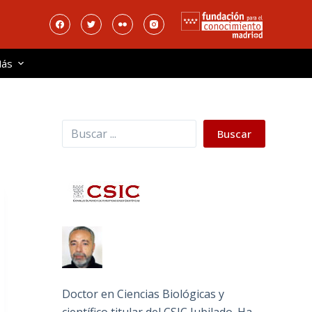
ás
Buscar
Buscar
Doctor en Ciencias Biológicas y