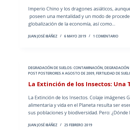
Imperio Chino y los dragones asiáticos, aunque 
poseen una mentalidad y un modo de proceder 
globalización de la economía, así como…
JUAN JOSÉ IBÁÑEZ
6 MAYO 2019
1 COMENTARIO
DEGRADACIÓN DE SUELOS: CONTAMINACIÓN
,
DEGRADACIÓN D
POST POSTERIORES A AGOSTO DE 2009
,
FERTILIDAD DE SUE
La Extinción de los Insectos: Una 
La Extinción de los Insectos. Colaje imágenes G
alimentaria y vida en el Planeta resulta ser es
sus poblaciones y biodiversidad. Pero: ¿Dónde
JUAN JOSÉ IBÁÑEZ
25 FEBRERO 2019