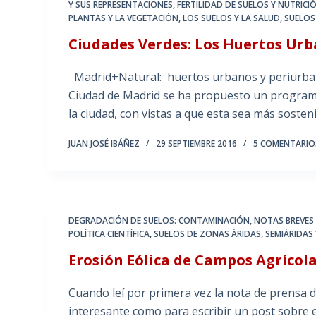
Y SUS REPRESENTACIONES
,
FERTILIDAD DE SUELOS Y NUTRICI
PLANTAS Y LA VEGETACIÓN
,
LOS SUELOS Y LA SALUD
,
SUELOS
Ciudades Verdes: Los Huertos Ur
Madrid+Natural: huertos urbanos y periurban
Ciudad de Madrid se ha propuesto un programa
la ciudad, con vistas a que esta sea más sost
JUAN JOSÉ IBÁÑEZ
29 SEPTIEMBRE 2016
5 COMENTARIO
DEGRADACIÓN DE SUELOS: CONTAMINACIÓN
,
NOTAS BREVES
POLÍTICA CIENTÍFICA
,
SUELOS DE ZONAS ÁRIDAS, SEMIÁRIDAS 
Erosión Eólica de Campos Agrícolas
Cuando leí por primera vez la nota de prensa 
interesante como para escribir un post sobre 