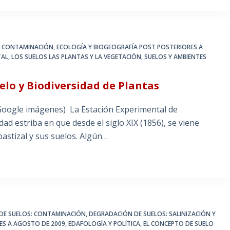
: CONTAMINACIÓN
,
ECOLOGÍA Y BIOGEOGRAFÍA POST POSTERIORES A
TAL
,
LOS SUELOS LAS PLANTAS Y LA VEGETACIÓN
,
SUELOS Y AMBIENTES
uelo y Biodiversidad de Plantas
Google imágenes) La Estación Experimental de
ad estriba en que desde el siglo XIX (1856), se viene
astizal y sus suelos. Algún…
DE SUELOS: CONTAMINACIÓN
,
DEGRADACIÓN DE SUELOS: SALINIZACIÓN Y
ES A AGOSTO DE 2009
,
EDAFOLOGÍA Y POLÍTICA
,
EL CONCEPTO DE SUELO