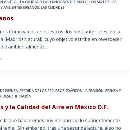
ÓN VEGETAL
,
LA CALIDAD Y LAS FUNCIONES DEL SUELO
,
LOS SUELOS LAS
 Y AMBIENTES URBANOS: LAS CIUDADES
banos
os Como vimos en nuestros dos post anteriores, en la
 (Madrid+Natural), cuyo objetivo estriba en reverdecer
enible ambientalmente…
S
 DE PRENSA
,
PÉRDIDA DE LOS RECURSOS EDÁFICOS: LA EROSIÓN
,
PRENSA Y
Y DESERTIFICACIÓN
 y la Calidad del Aire en México D.F.
de la que hablaremos hoy me pareció lo suficientemente
el tema. Sin embargo, tras una segunda lectura, algo no