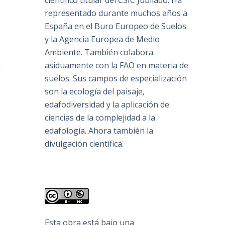
científico titular del CSIC Jubilado. Ha
representado durante muchos años a
España en el Buro Europeo de Suelos
y la Agencia Europea de Medio
Ambiente. También colabora
asiduamente con la FAO en materia de
suelos. Sus campos de especialización
son la ecología del paisaje,
edafodiversidad y la aplicación de
ciencias de la complejidad a la
edafología. Ahora también la
divulgación científica.
Esta obra está bajo una