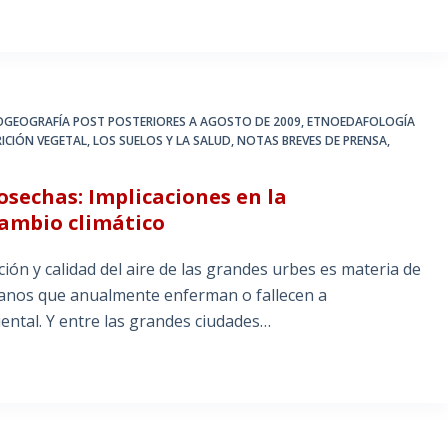
IOGEOGRAFÍA POST POSTERIORES A AGOSTO DE 2009
,
ETNOEDAFOLOGÍA
RICIÓN VEGETAL
,
LOS SUELOS Y LA SALUD
,
NOTAS BREVES DE PRENSA
,
osechas: Implicaciones en la
ambio climático
ón y calidad del aire de las grandes urbes es materia de
danos que anualmente enferman o fallecen a
ental. Y entre las grandes ciudades…