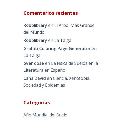
Comentarios recientes
Robolibrary
en
El Árbol Más Grande
del Mundo
Robolibrary
en
La Taiga
Graffiti Coloring Page Generator
en
La Taiga
over dose
en
La Física de Suelos en la
Literatura en Español
Cana David
en
Ciencia, Xenofobia,
Sociedad y Epidemias
Categorías
Año Mundial del Suelo