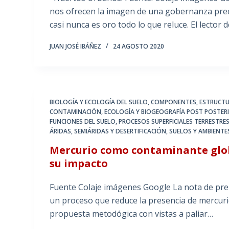
nos ofrecen la imagen de una gobernanza preo
casi nunca es oro todo lo que reluce. El lector
JUAN JOSÉ IBÁÑEZ
24 AGOSTO 2020
BIOLOGÍA Y ECOLOGÍA DEL SUELO
,
COMPONENTES, ESTRUCTU
CONTAMINACIÓN
,
ECOLOGÍA Y BIOGEOGRAFÍA POST POSTER
FUNCIONES DEL SUELO
,
PROCESOS SUPERFICIALES TERRESTRES
ÁRIDAS, SEMIÁRIDAS Y DESERTIFICACIÓN
,
SUELOS Y AMBIENTE
Mercurio como contaminante globa
su impacto
Fuente Colaje imágenes Google La nota de pren
un proceso que reduce la presencia de mercuri
propuesta metodógica con vistas a paliar…