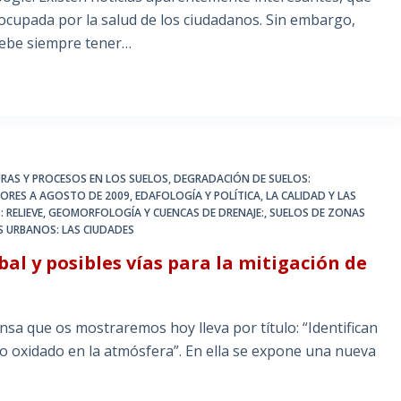
cupada por la salud de los ciudadanos. Sin embargo,
 debe siempre tener…
RAS Y PROCESOS EN LOS SUELOS
,
DEGRADACIÓN DE SUELOS:
IORES A AGOSTO DE 2009
,
EDAFOLOGÍA Y POLÍTICA
,
LA CALIDAD Y LAS
: RELIEVE, GEOMORFOLOGÍA Y CUENCAS DE DRENAJE:
,
SUELOS DE ZONAS
S URBANOS: LAS CIUDADES
l y posibles vías para la mitigación de
sa que os mostraremos hoy lleva por título: “Identifican
o oxidado en la atmósfera”. En ella se expone una nueva