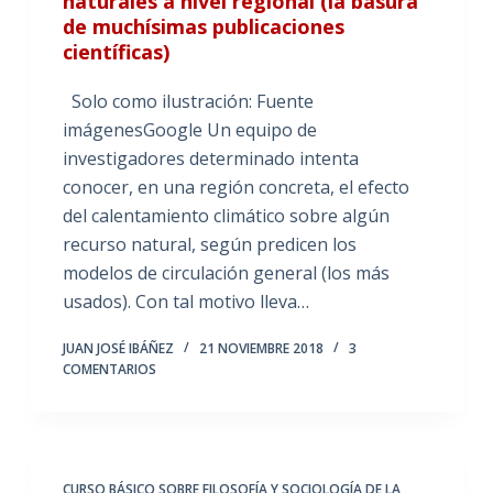
naturales a nivel regional (la basura
de muchísimas publicaciones
científicas)
Solo como ilustración: Fuente
imágenesGoogle Un equipo de
investigadores determinado intenta
conocer, en una región concreta, el efecto
del calentamiento climático sobre algún
recurso natural, según predicen los
modelos de circulación general (los más
usados). Con tal motivo lleva…
JUAN JOSÉ IBÁÑEZ
21 NOVIEMBRE 2018
3
COMENTARIOS
CURSO BÁSICO SOBRE FILOSOFÍA Y SOCIOLOGÍA DE LA