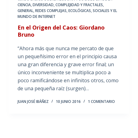
CIENCIA
,
DIVERSIDAD, COMPLEJIDAD Y FRACTALES
,
GENERAL
,
REDES COMPLEJAS, ECOLÓGICAS, SOCIALES Y EL
MUNDO DE INTERNET
En el Origen del Caos: Giordano
Bruno
“Ahora más que nunca me percato de que
un pequeñísimo error en el principio causa
una gran diferencia y grave error final; un
único inconveniente se multiplica poco a
poco ramificándose en infinitos otros, como
de una pequeña raíz (surgen)…
JUAN JOSÉ IBÁÑEZ
10 JUNIO 2016
1 COMENTARIO