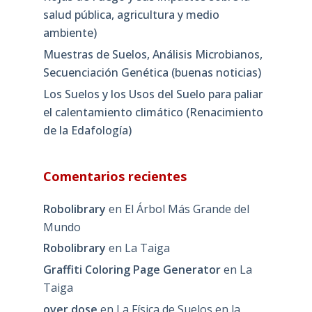
salud pública, agricultura y medio
ambiente)
Muestras de Suelos, Análisis Microbianos,
Secuenciación Genética (buenas noticias)
Los Suelos y los Usos del Suelo para paliar
el calentamiento climático (Renacimiento
de la Edafología)
Comentarios recientes
Robolibrary
en
El Árbol Más Grande del
Mundo
Robolibrary
en
La Taiga
Graffiti Coloring Page Generator
en
La
Taiga
over dose
en
La Física de Suelos en la