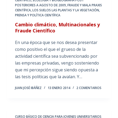
CIENTÍFICO
,
ECOLOGÍA Y BIOGEOGRAFÍA POST
POSTERIORES A AGOSTO DE 2009
,
FRAUDE Y MALA PRAXIS
CIENTÍFICA
,
LOS SUELOS LAS PLANTAS Y LA VEGETACIÓN
,
PRENSA Y POLÍTICA CIENTÍFICA
Cambio climático, Multinacionales y
Fraude Científico
En una época que se nos desea presentar
como positivo el que el grueso de la
actividad científica sea subvencionado por
las empresas privadas, vengo sosteniendo
que mi percepción sigue siendo opuesta a
las tesis políticas que la avalan. Y…
JUAN JOSÉ IBÁÑEZ
13 ENERO 2014
2 COMENTARIOS
CURSO BÁSICO DE CIENCIA PARA JOVENES UNIVERSITARIOS