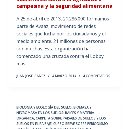
campesina y la seguridad alimentaria
A 25 de abril de 2013, 21.286.000 formamos
parte de Avaaz, movimiento de redes
sociales que lucha por los ciudadanos y el
medio ambiente. 21 millones de personas
son muchas. Esta organización ha
comenzado una cruzada contra el Lobby
más…
JUAN JOSÉ IBÁÑEZ
4 MARZO 2014
4 COMENTARIOS
BIOLOGÍA Y ECOLOGÍA DEL SUELO
,
BIOMASA Y
NECROMASA EN LOS SUELOS: RAÍCES Y MATERIA
ORGÁNICA
,
CARPETA SOBRE PAISAJES DE SUELOS Y LOS
SUELOS EN EL PAISAJE
,
CURSO BREVE SOBRE PERIODISMO