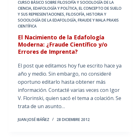
CURSO BÁSICO SOBRE FILOSOFÍA Y SOCIOLOGÍA DE LA
CIENCIA
,
EDAFOLOGÍA Y POLÍTICA
,
EL CONCEPTO DE SUELO
Y SUS REPRESENTACIONES
,
FILOSOFÍA, HISTORIA Y
SOCIOLOGÍA DE LA EDAFOLOGÍA
,
FRAUDE Y MALA PRAXIS
CIENTÍFICA
El Nacimiento de la Edafología
Moderna: ¿Fraude Científico y/o
Errores de Imprenta?
El post que editamos hoy fue escrito hace ya
año y medio. Sin embargo, no consideré
oportuno editarlo hasta obtener más
información. Contacté varias veces con Igor
V. Florinski, quien sacó el tema a colación. Se
trata de un asunto…
JUAN JOSÉ IBÁÑEZ
28 DICIEMBRE 2012