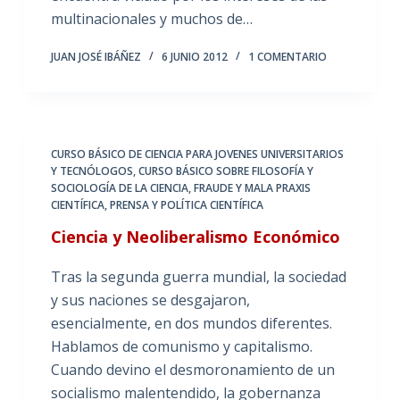
multinacionales y muchos de…
JUAN JOSÉ IBÁÑEZ
6 JUNIO 2012
1 COMENTARIO
CURSO BÁSICO DE CIENCIA PARA JOVENES UNIVERSITARIOS
Y TECNÓLOGOS
,
CURSO BÁSICO SOBRE FILOSOFÍA Y
SOCIOLOGÍA DE LA CIENCIA
,
FRAUDE Y MALA PRAXIS
CIENTÍFICA
,
PRENSA Y POLÍTICA CIENTÍFICA
Ciencia y Neoliberalismo Económico
Tras la segunda guerra mundial, la sociedad
y sus naciones se desgajaron,
esencialmente, en dos mundos diferentes.
Hablamos de comunismo y capitalismo.
Cuando devino el desmoronamiento de un
socialismo malentendido, la gobernanza