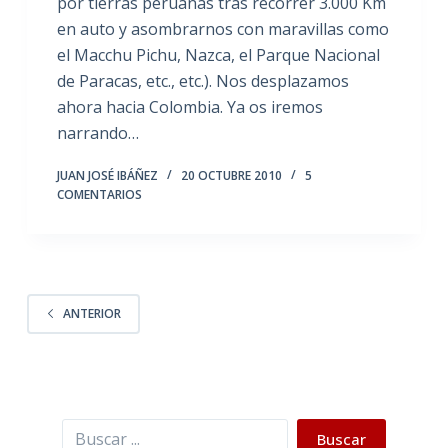
por tierras peruanas tras recorrer 3.000 Km
en auto y asombrarnos con maravillas como
el Macchu Pichu, Nazca, el Parque Nacional
de Paracas, etc., etc.). Nos desplazamos
ahora hacia Colombia. Ya os iremos
narrando…
JUAN JOSÉ IBÁÑEZ
20 OCTUBRE 2010
5
COMENTARIOS
ANTERIOR
Buscar
Buscar