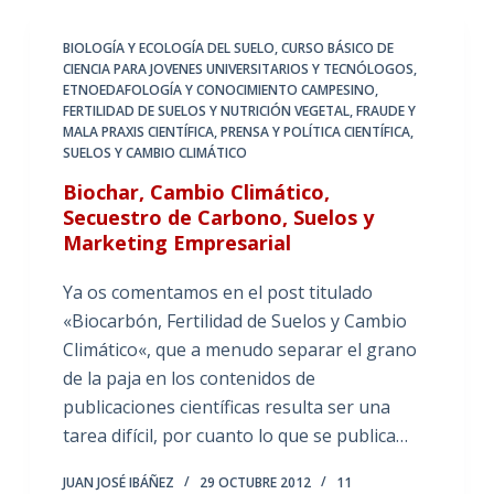
BIOLOGÍA Y ECOLOGÍA DEL SUELO
,
CURSO BÁSICO DE
CIENCIA PARA JOVENES UNIVERSITARIOS Y TECNÓLOGOS
,
ETNOEDAFOLOGÍA Y CONOCIMIENTO CAMPESINO
,
FERTILIDAD DE SUELOS Y NUTRICIÓN VEGETAL
,
FRAUDE Y
MALA PRAXIS CIENTÍFICA
,
PRENSA Y POLÍTICA CIENTÍFICA
,
SUELOS Y CAMBIO CLIMÁTICO
Biochar, Cambio Climático,
Secuestro de Carbono, Suelos y
Marketing Empresarial
Ya os comentamos en el post titulado
«Biocarbón, Fertilidad de Suelos y Cambio
Climático«, que a menudo separar el grano
de la paja en los contenidos de
publicaciones científicas resulta ser una
tarea difícil, por cuanto lo que se publica…
JUAN JOSÉ IBÁÑEZ
29 OCTUBRE 2012
11