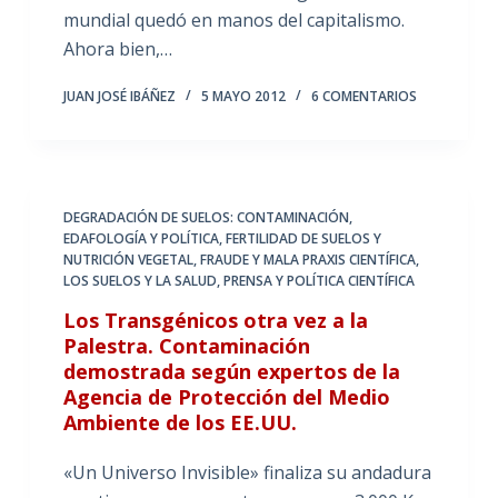
mundial quedó en manos del capitalismo.
Ahora bien,…
JUAN JOSÉ IBÁÑEZ
5 MAYO 2012
6 COMENTARIOS
DEGRADACIÓN DE SUELOS: CONTAMINACIÓN
,
EDAFOLOGÍA Y POLÍTICA
,
FERTILIDAD DE SUELOS Y
NUTRICIÓN VEGETAL
,
FRAUDE Y MALA PRAXIS CIENTÍFICA
,
LOS SUELOS Y LA SALUD
,
PRENSA Y POLÍTICA CIENTÍFICA
Los Transgénicos otra vez a la
Palestra. Contaminación
demostrada según expertos de la
Agencia de Protección del Medio
Ambiente de los EE.UU.
«Un Universo Invisible» finaliza su andadura