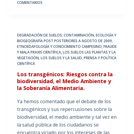
COMENTARIOS
DEGRADACIÓN DE SUELOS: CONTAMINACIÓN
,
ECOLOGÍA Y
BIOGEOGRAFÍA POST POSTERIORES A AGOSTO DE 2009
,
ETNOEDAFOLOGÍA Y CONOCIMIENTO CAMPESINO
,
FRAUDE
Y MALA PRAXIS CIENTÍFICA
,
LOS SUELOS LAS PLANTAS Y LA
VEGETACIÓN
,
LOS SUELOS Y LA SALUD
,
PRENSA Y POLÍTICA
CIENTÍFICA
Los transgénicos: Riesgos contra la
biodiversidad, el Medio Ambiente y
la Soberanía Alimentaria.
Ya hemos comentado que el debate de los
transgénicos y sus repercusiones sobre la
biodiversidad, el medio ambiente y tal vez en
la salud pública de los ciudadanos se
encuentra viciado por los intereses de las