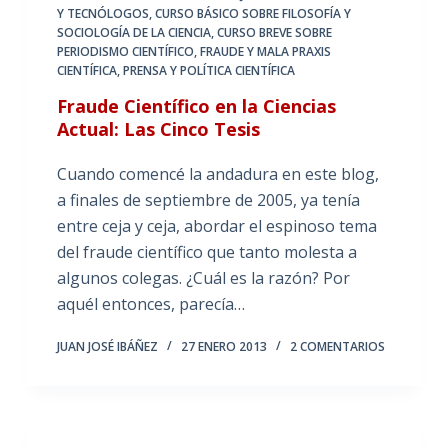
Y TECNÓLOGOS
,
CURSO BÁSICO SOBRE FILOSOFÍA Y
SOCIOLOGÍA DE LA CIENCIA
,
CURSO BREVE SOBRE
PERIODISMO CIENTÍFICO
,
FRAUDE Y MALA PRAXIS
CIENTÍFICA
,
PRENSA Y POLÍTICA CIENTÍFICA
Fraude Científico en la Ciencias
Actual: Las Cinco Tesis
Cuando comencé la andadura en este blog,
a finales de septiembre de 2005, ya tenía
entre ceja y ceja, abordar el espinoso tema
del fraude científico que tanto molesta a
algunos colegas. ¿Cuál es la razón? Por
aquél entonces, parecía…
JUAN JOSÉ IBÁÑEZ
27 ENERO 2013
2 COMENTARIOS