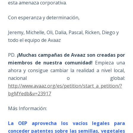
esta amenaza corporativa.
Con esperanza y determinación,
Jeremy, Michelle, Oli, Dalia, Pascal, Ricken, Diego y
todo el equipo de Avaaz
PD.
¡Muchas campañas de Avaaz son creadas por
miembros de nuestra comunidad!
Empieza una
ahora y consigue cambiar la realidad a nivel local,
nacional o global:
http://www.avaaz.org/es/petition/start_a_petition/?
bgMYedb&v=23917
Más Información:
La OEP aprovecha los vacíos legales para
conceder patentes sobre las semillas, vegetales