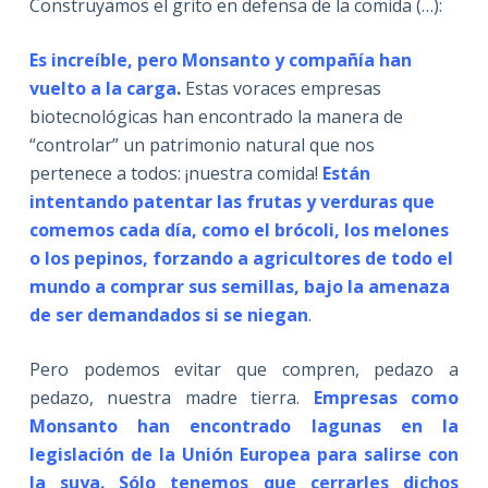
Construyamos el grito en defensa de la comida (…):
Es increíble, pero Monsanto y compañía han
vuelto a la carga
.
Estas voraces empresas
biotecnológicas han encontrado la manera de
“controlar” un patrimonio natural que nos
pertenece a todos: ¡nuestra comida!
Están
intentando patentar las frutas y verduras que
comemos cada día, como el brócoli, los melones
o los pepinos,
forzando a agricultores de todo el
mundo a comprar sus semillas, bajo la amenaza
de ser demandados si se niegan
.
Pero podemos evitar que compren, pedazo a
pedazo, nuestra madre tierra.
Empresas como
Monsanto han encontrado lagunas en la
legislación de la Unión Europea para salirse con
la suya. Sólo tenemos que cerrarles dichos