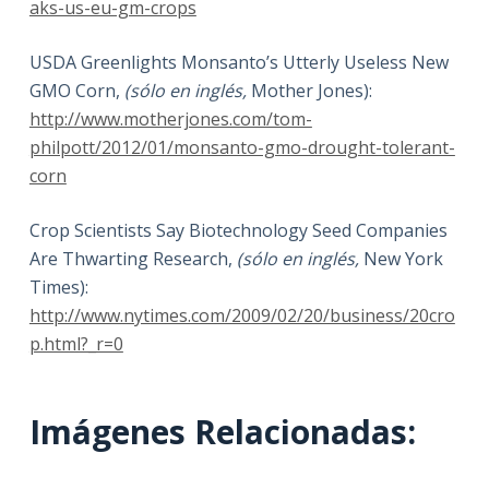
aks-us-eu-gm-crops
USDA Greenlights Monsanto’s Utterly Useless New
GMO Corn,
(sólo en inglés,
Mother Jones):
http://www.motherjones.com/tom-
philpott/2012/01/monsanto-gmo-drought-tolerant-
corn
Crop Scientists Say Biotechnology Seed Companies
Are Thwarting Research,
(sólo en inglés,
New York
Times):
http://www.nytimes.com/2009/02/20/business/20cro
p.html?_r=0
Imágenes Relacionadas: