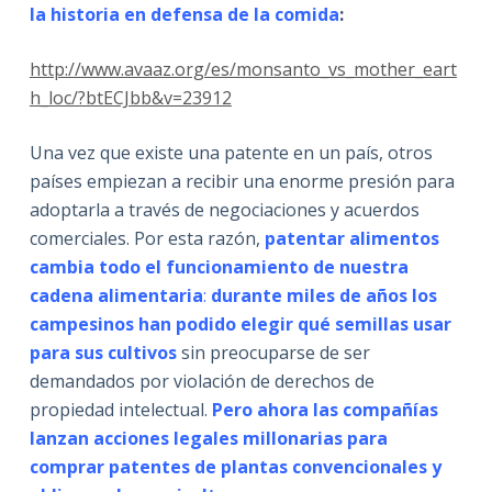
la historia en defensa de la comida
:
http://www.avaaz.org/es/monsanto_vs_mother_eart
h_loc/?btECJbb&v=23912
Una vez que existe una patente en un país, otros
países empiezan a recibir una enorme presión para
adoptarla a través de negociaciones y acuerdos
comerciales. Por esta razón,
patentar alimentos
cambia todo el funcionamiento de nuestra
cadena alimentaria
:
durante miles de años los
campesinos han podido elegir qué semillas usar
para sus cultivos
sin preocuparse de ser
demandados por violación de derechos de
propiedad intelectual.
Pero ahora las compañías
lanzan acciones legales millonarias para
comprar patentes de plantas convencionales y