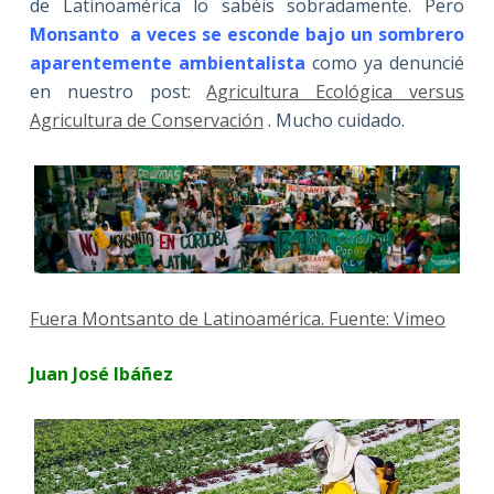
de Latinoamérica lo sabéis sobradamente. Pero
Monsanto a veces se esconde bajo un sombrero
aparentemente ambientalista
como ya denuncié
en nuestro post:
Agricultura Ecológica versus
Agricultura de Conservación
. Mucho cuidado.
Fuera Montsanto de Latinoamérica. Fuente: Vimeo
Juan José Ibáñez