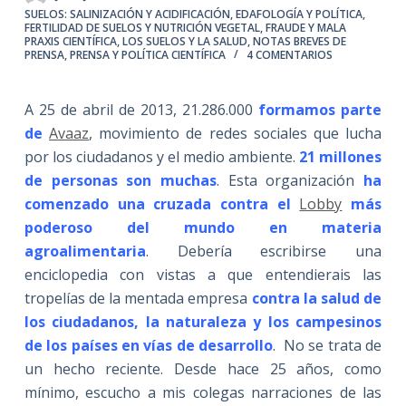
SUELOS: SALINIZACIÓN Y ACIDIFICACIÓN
,
EDAFOLOGÍA Y POLÍTICA
,
FERTILIDAD DE SUELOS Y NUTRICIÓN VEGETAL
,
FRAUDE Y MALA
PRAXIS CIENTÍFICA
,
LOS SUELOS Y LA SALUD
,
NOTAS BREVES DE
PRENSA
,
PRENSA Y POLÍTICA CIENTÍFICA
4 COMENTARIOS
A 25 de abril de 2013, 21.286.000
formamos parte
de
Avaaz
, movimiento de redes sociales que lucha
por los ciudadanos y el medio ambiente.
21 millones
de personas son muchas
. Esta organización
ha
comenzado una cruzada contra el
Lobby
más
poderoso del mundo en materia
agroalimentaria
. Debería escribirse una
enciclopedia con vistas a que entendierais las
tropelías de la mentada empresa
contra la salud de
los ciudadanos, la naturaleza y los campesinos
de los países en vías de desarrollo
. No se trata de
un hecho reciente. Desde hace 25 años, como
mínimo, escucho a mis colegas narraciones de las