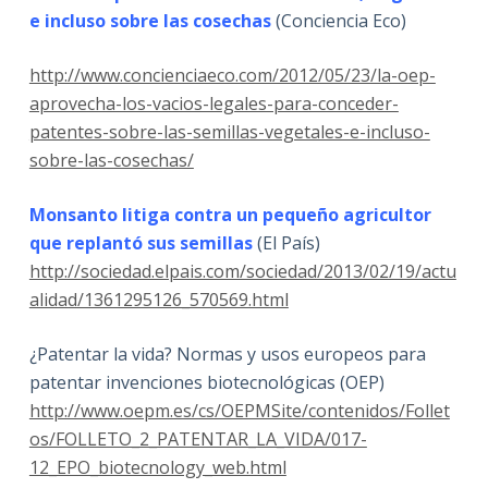
e incluso sobre las cosechas
(Conciencia Eco)
http://www.concienciaeco.com/2012/05/23/la-oep-
aprovecha-los-vacios-legales-para-conceder-
patentes-sobre-las-semillas-vegetales-e-incluso-
sobre-las-cosechas/
Monsanto litiga contra un pequeño agricultor
que replantó sus semillas
(El País)
http://sociedad.elpais.com/sociedad/2013/02/19/actu
alidad/1361295126_570569.html
¿Patentar la vida? Normas y usos europeos para
patentar invenciones biotecnológicas (OEP)
http://www.oepm.es/cs/OEPMSite/contenidos/Follet
os/FOLLETO_2_PATENTAR_LA_VIDA/017-
12_EPO_biotecnology_web.html