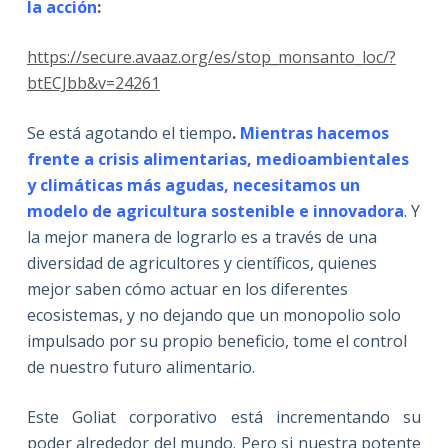
la acción
:
https://secure.avaaz.org/es/stop_monsanto_loc/?
btECJbb&v=24261
Se está agotando el tiempo
.
Mientras hacemos
frente a crisis alimentarias, medioambientales
y climáticas más agudas, necesitamos un
modelo de agricultura sostenible e innovadora
. Y
la mejor manera de lograrlo es a través de una
diversidad de agricultores y científicos, quienes
mejor saben cómo actuar en los diferentes
ecosistemas, y no dejando que un monopolio solo
impulsado por su propio beneficio, tome el control
de nuestro futuro alimentario.
Este Goliat corporativo está incrementando su
poder alrededor del mundo. Pero si nuestra potente