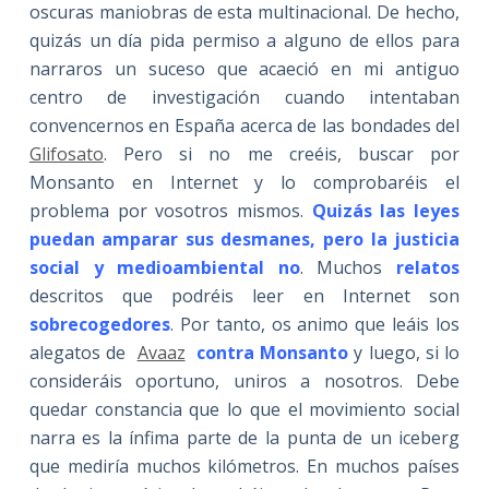
oscuras maniobras de esta multinacional. De hecho,
quizás un día pida permiso a alguno de ellos para
narraros un suceso que acaeció en mi antiguo
centro de investigación cuando intentaban
convencernos en España acerca de las bondades del
Glifosato
. Pero si no me creéis, buscar por
Monsanto en Internet y lo comprobaréis el
problema por vosotros mismos.
Quizás las leyes
puedan amparar sus desmanes, pero la justicia
social y medioambiental no
. Muchos
relatos
descritos que podréis leer en Internet son
sobrecogedores
. Por tanto, os animo que leáis los
alegatos de
Avaaz
contra Monsanto
y luego, si lo
consideráis oportuno, uniros a nosotros. Debe
quedar constancia que lo que el movimiento social
narra es la ínfima parte de la punta de un iceberg
que mediría muchos kilómetros. En muchos países