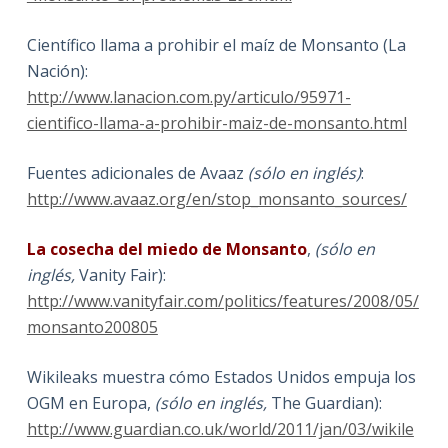
Científico llama a prohibir el maíz de Monsanto (La
Nación):
http://www.lanacion.com.py/articulo/95971-
cientifico-llama-a-prohibir-maiz-de-monsanto.html
Fuentes adicionales de Avaaz
(sólo en inglés)
:
http://www.avaaz.org/en/stop_monsanto_sources/
La cosecha del miedo de Monsanto
,
(sólo en
inglés,
Vanity Fair):
http://www.vanityfair.com/politics/features/2008/05/
monsanto200805
Wikileaks muestra cómo Estados Unidos empuja los
OGM en Europa,
(sólo en inglés,
The Guardian):
http://www.guardian.co.uk/world/2011/jan/03/wikile