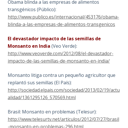
Obama blinda a las empresas de alimentos
transgénicos (Público):
http://www.publico.es/internacional/453176/obama-
blinda-a-las-empresas-de-alimentos-transgenicos
El devastador impacto de las semillas de
Monsanto en India
(Veo Verde):
http://www.veoverde.com/2012/08/el-devastador-
impacto-de-las-semillas-de-monsanto-en-india/
Monsanto litiga contra un pequeño agricultor que
replantó sus semillas (El País):
http://sociedad.elpais.com/sociedad/2013/02/19/actu
alidad/1361295126_570569.html
Brasil: Monsanto en problemas (Telesur):
http://www.telesurtv.net/articulos/2012/07/27/brasil
-monsanto-en-problemas-296.html