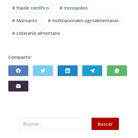
# fraude científico
# monopolios
# Monsanto
# multinacionales agroalimentarias
# soberanía alimentaria
Compartir:
Buscar
Buscar