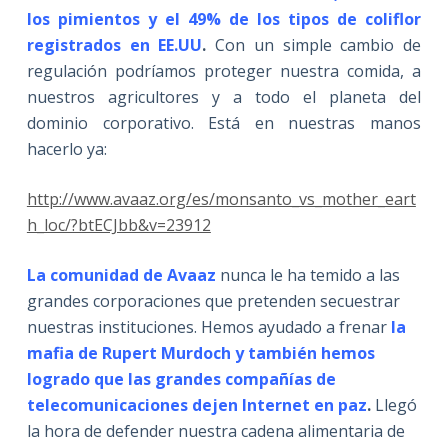
los pimientos y el 49% de los tipos de coliflor
registrados en EE.UU
.
Con un simple cambio de
regulación podríamos proteger nuestra comida, a
nuestros agricultores y a todo el planeta del
dominio corporativo. Está en nuestras manos
hacerlo ya:
http://www.avaaz.org/es/monsanto_vs_mother_eart
h_loc/?btECJbb&v=23912
La comunidad de Avaaz
nunca le ha temido a las
grandes corporaciones que pretenden secuestrar
nuestras instituciones. Hemos ayudado a frenar
la
mafia de Rupert Murdoch y también hemos
logrado que las grandes compañías de
telecomunicaciones dejen Internet en paz
.
Llegó
la hora de defender nuestra cadena alimentaria de