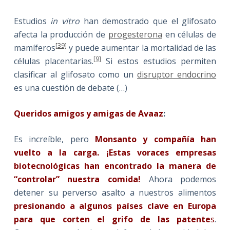
Estudios
in vitro
han demostrado que el glifosato
afecta la producción de
progesterona
en células de
[
39]
mamíferos
y puede aumentar la mortalidad de las
[
9]
células placentarias.
Si estos estudios permiten
clasificar al glifosato como un
disruptor endocrino
es una cuestión de debate (…)
Queridos amigos y amigas de Avaaz
:
Es increíble, pero
Monsanto y compañía han
vuelto a la carga. ¡Estas voraces empresas
biotecnológicas han encontrado la manera de
“controlar” nuestra comida!
Ahora podemos
detener su perverso asalto a nuestros alimentos
presionando a algunos países clave en Europa
para que corten el grifo de las patente
s
.