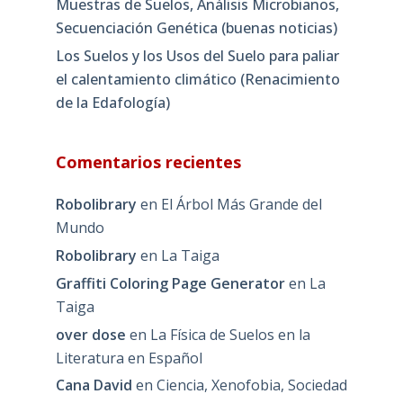
Muestras de Suelos, Análisis Microbianos,
Secuenciación Genética (buenas noticias)
Los Suelos y los Usos del Suelo para paliar
el calentamiento climático (Renacimiento
de la Edafología)
Comentarios recientes
Robolibrary
en
El Árbol Más Grande del
Mundo
Robolibrary
en
La Taiga
Graffiti Coloring Page Generator
en
La
Taiga
over dose
en
La Física de Suelos en la
Literatura en Español
Cana David
en
Ciencia, Xenofobia, Sociedad