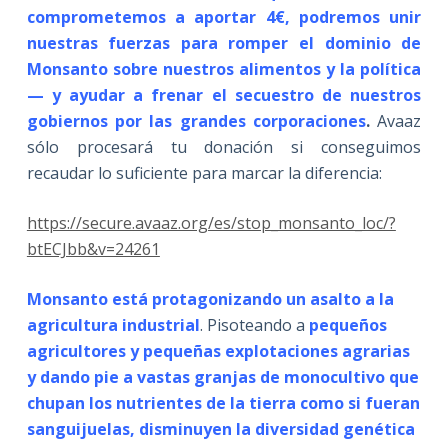
comprometemos a aportar 4€, podremos unir
nuestras fuerzas para romper el dominio de
Monsanto sobre nuestros alimentos y la política
— y ayudar a frenar el secuestro de nuestros
gobiernos por las grandes corporaciones
.
Avaaz
sólo procesará tu donación si conseguimos
recaudar lo suficiente para marcar la diferencia:
https://secure.avaaz.org/es/stop_monsanto_loc/?
btECJbb&v=24261
Monsanto está protagonizando un asalto a la
agricultura industrial
. Pisoteando a
pequeños
agricultores y pequeñas explotaciones agrarias
y dando pie a vastas granjas de monocultivo que
chupan los nutrientes de la tierra como si fueran
sanguijuelas, disminuyen la diversidad genética