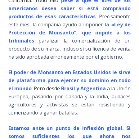
California. Todo ello
pese a que el 82% de los
americanos
desea saber si está comprando
productos de esas características
. Precisamente
este mes, la compañía ayudó a imponer
la «Ley de
Protección de Monsanto”,
que impide a los
tribunales
paralizar la comercialización de un
producto de su marca, incluso si su licencia de venta
ha sido aprobada erróneamente por el gobierno.
El poder de Monsanto en Estados Unidos le sirve
de plataforma para ejercer su dominio en todo
el mundo
.
Pero desde
Brasil y Argentina
a la Unión
Europea, pasando por Canadá y la India, audaces
agricultores y activistas se están resistiendo y
comenzando a ganar batallas.
Estamos ante un punto de inflexión global. Si
somos suficientes los que ahora nos