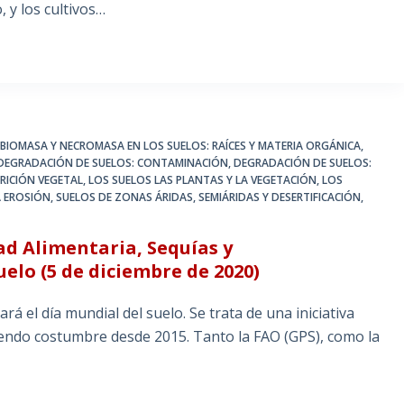
 y los cultivos…
,
BIOMASA Y NECROMASA EN LOS SUELOS: RAÍCES Y MATERIA ORGÁNICA
,
DEGRADACIÓN DE SUELOS: CONTAMINACIÓN
,
DEGRADACIÓN DE SUELOS:
TRICIÓN VEGETAL
,
LOS SUELOS LAS PLANTAS Y LA VEGETACIÓN
,
LOS
A EROSIÓN
,
SUELOS DE ZONAS ÁRIDAS, SEMIÁRIDAS Y DESERTIFICACIÓN
,
ad Alimentaria, Sequías y
uelo (5 de diciembre de 2020)
rá el día mundial del suelo. Se trata de una iniciativa
iendo costumbre desde 2015. Tanto la FAO (GPS), como la