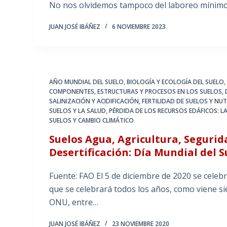
No nos olvidemos tampoco del laboreo mínimo,
JUAN JOSÉ IBÁÑEZ
6 NOVIEMBRE 2023
AÑO MUNDIAL DEL SUELO
,
BIOLOGÍA Y ECOLOGÍA DEL SUELO
COMPONENTES, ESTRUCTURAS Y PROCESOS EN LOS SUELOS
,
SALINIZACIÓN Y ACIDIFICACIÓN
,
FERTILIDAD DE SUELOS Y NU
SUELOS Y LA SALUD
,
PÉRDIDA DE LOS RECURSOS EDÁFICOS: L
SUELOS Y CAMBIO CLIMÁTICO
Suelos Agua, Agricultura, Segurid
Desertificación: Día Mundial del S
Fuente: FAO El 5 de diciembre de 2020 se celebra
que se celebrará todos los años, como viene s
ONU, entre…
JUAN JOSÉ IBÁÑEZ
23 NOVIEMBRE 2020