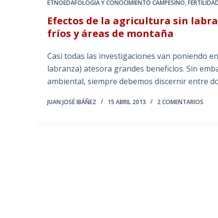
ETNOEDAFOLOGÍA Y CONOCIMIENTO CAMPESINO
,
FERTILIDA
Efectos de la agricultura sin labr
fríos y áreas de montaña
Casi todas las investigaciones van poniendo en 
labranza) atesora grandes beneficios. Sin emb
ambiental, siempre debemos discernir entre do
JUAN JOSÉ IBÁÑEZ
15 ABRIL 2013
2 COMENTARIOS