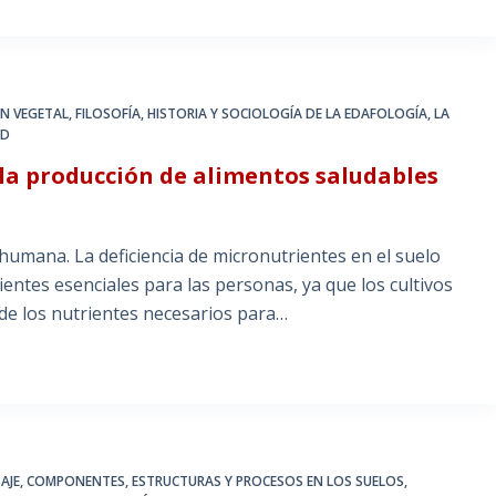
ÓN VEGETAL
,
FILOSOFÍA, HISTORIA Y SOCIOLOGÍA DE LA EDAFOLOGÍA
,
LA
UD
 la producción de alimentos saludables
umana. La deficiencia de micronutrientes en el suelo
entes esenciales para las personas, ya que los cultivos
 de los nutrientes necesarios para…
AJE
,
COMPONENTES, ESTRUCTURAS Y PROCESOS EN LOS SUELOS
,