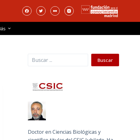
ás
Buscar
Buscar
Doctor en Ciencias Biológicas y