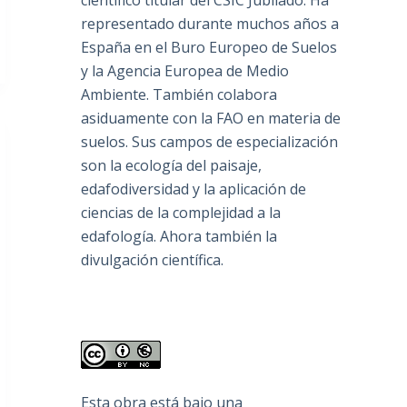
científico titular del CSIC Jubilado. Ha
representado durante muchos años a
España en el Buro Europeo de Suelos
y la Agencia Europea de Medio
Ambiente. También colabora
asiduamente con la FAO en materia de
suelos. Sus campos de especialización
son la ecología del paisaje,
edafodiversidad y la aplicación de
ciencias de la complejidad a la
edafología. Ahora también la
divulgación científica.
Esta obra está bajo una