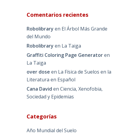
Comentarios recientes
Robolibrary
en
El Árbol Más Grande
del Mundo
Robolibrary
en
La Taiga
Graffiti Coloring Page Generator
en
La Taiga
over dose
en
La Física de Suelos en la
Literatura en Español
Cana David
en
Ciencia, Xenofobia,
Sociedad y Epidemias
Categorías
Año Mundial del Suelo