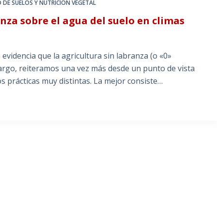
D DE SUELOS Y NUTRICIÓN VEGETAL
anza sobre el agua del suelo en climas
evidencia que la agricultura sin labranza (o «0»
argo, reiteramos una vez más desde un punto de vista
s prácticas muy distintas. La mejor consiste…