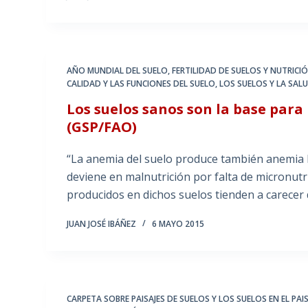
AÑO MUNDIAL DEL SUELO
,
FERTILIDAD DE SUELOS Y NUTRICI
CALIDAD Y LAS FUNCIONES DEL SUELO
,
LOS SUELOS Y LA SAL
Los suelos sanos son la base para
(GSP/FAO)
“La anemia del suelo produce también anemia h
deviene en malnutrición por falta de micronutri
producidos en dichos suelos tienden a carecer
JUAN JOSÉ IBÁÑEZ
6 MAYO 2015
CARPETA SOBRE PAISAJES DE SUELOS Y LOS SUELOS EN EL PAIS