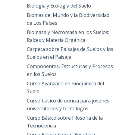
Biología y Ecología del Suelo
Biomas del Mundo y la Biodiversidad
de Los Países
Biomasa y Necromasa en los Suelos:
Raíces y Materia Orgánica
Carpeta sobre Paisajes de Suelos y los
Suelos en el Paisaje
Componentes, Estructuras y Procesos
en los Suelos
Curso Avanzado de Bioquímica del
Suelo
Curso básico de ciencia para jovenes
universitarios y tecnólogos
Curso Básico sobre Filosofía de la
Tecnociencia
Curso Básico Sobre Filosofía y