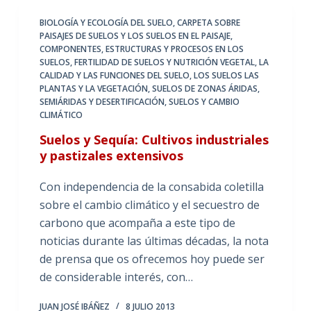
BIOLOGÍA Y ECOLOGÍA DEL SUELO
,
CARPETA SOBRE
PAISAJES DE SUELOS Y LOS SUELOS EN EL PAISAJE
,
COMPONENTES, ESTRUCTURAS Y PROCESOS EN LOS
SUELOS
,
FERTILIDAD DE SUELOS Y NUTRICIÓN VEGETAL
,
LA
CALIDAD Y LAS FUNCIONES DEL SUELO
,
LOS SUELOS LAS
PLANTAS Y LA VEGETACIÓN
,
SUELOS DE ZONAS ÁRIDAS,
SEMIÁRIDAS Y DESERTIFICACIÓN
,
SUELOS Y CAMBIO
CLIMÁTICO
Suelos y Sequía: Cultivos industriales
y pastizales extensivos
Con independencia de la consabida coletilla
sobre el cambio climático y el secuestro de
carbono que acompaña a este tipo de
noticias durante las últimas décadas, la nota
de prensa que os ofrecemos hoy puede ser
de considerable interés, con…
JUAN JOSÉ IBÁÑEZ
8 JULIO 2013