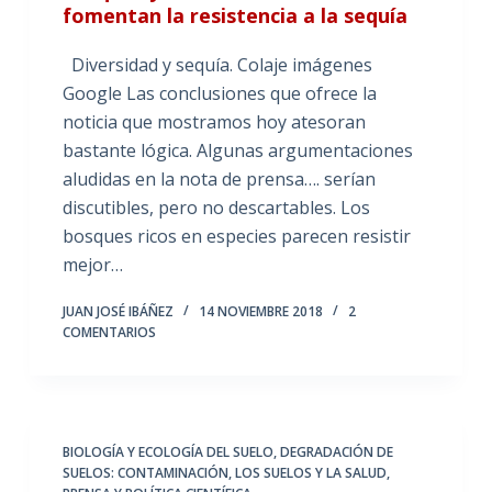
fomentan la resistencia a la sequía
Diversidad y sequía. Colaje imágenes
Google Las conclusiones que ofrece la
noticia que mostramos hoy atesoran
bastante lógica. Algunas argumentaciones
aludidas en la nota de prensa…. serían
discutibles, pero no descartables. Los
bosques ricos en especies parecen resistir
mejor…
JUAN JOSÉ IBÁÑEZ
14 NOVIEMBRE 2018
2
COMENTARIOS
BIOLOGÍA Y ECOLOGÍA DEL SUELO
,
DEGRADACIÓN DE
SUELOS: CONTAMINACIÓN
,
LOS SUELOS Y LA SALUD
,