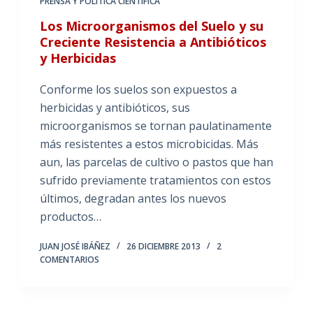
PRENSA Y POLÍTICA CIENTÍFICA
Los Microorganismos del Suelo y su
Creciente Resistencia a Antibióticos
y Herbicidas
Conforme los suelos son expuestos a
herbicidas y antibióticos, sus
microorganismos se tornan paulatinamente
más resistentes a estos microbicidas. Más
aun, las parcelas de cultivo o pastos que han
sufrido previamente tratamientos con estos
últimos, degradan antes los nuevos
productos…
JUAN JOSÉ IBÁÑEZ
26 DICIEMBRE 2013
2
COMENTARIOS