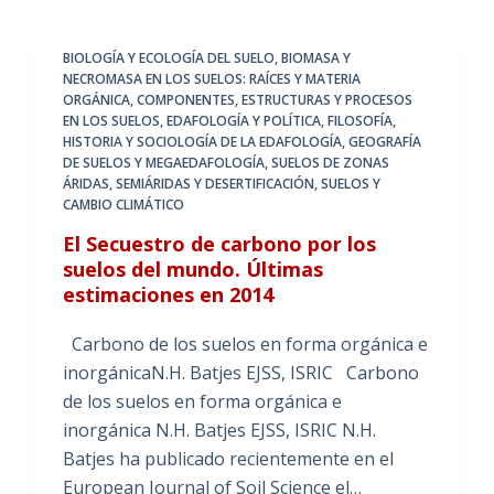
BIOLOGÍA Y ECOLOGÍA DEL SUELO
,
BIOMASA Y
NECROMASA EN LOS SUELOS: RAÍCES Y MATERIA
ORGÁNICA
,
COMPONENTES, ESTRUCTURAS Y PROCESOS
EN LOS SUELOS
,
EDAFOLOGÍA Y POLÍTICA
,
FILOSOFÍA,
HISTORIA Y SOCIOLOGÍA DE LA EDAFOLOGÍA
,
GEOGRAFÍA
DE SUELOS Y MEGAEDAFOLOGÍA
,
SUELOS DE ZONAS
ÁRIDAS, SEMIÁRIDAS Y DESERTIFICACIÓN
,
SUELOS Y
CAMBIO CLIMÁTICO
El Secuestro de carbono por los
suelos del mundo. Últimas
estimaciones en 2014
Carbono de los suelos en forma orgánica e
inorgánicaN.H. Batjes EJSS, ISRIC Carbono
de los suelos en forma orgánica e
inorgánica N.H. Batjes EJSS, ISRIC N.H.
Batjes ha publicado recientemente en el
European Journal of Soil Science el…