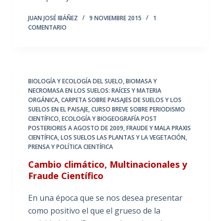
JUAN JOSÉ IBÁÑEZ
9 NOVIEMBRE 2015
1
COMENTARIO
BIOLOGÍA Y ECOLOGÍA DEL SUELO
,
BIOMASA Y
NECROMASA EN LOS SUELOS: RAÍCES Y MATERIA
ORGÁNICA
,
CARPETA SOBRE PAISAJES DE SUELOS Y LOS
SUELOS EN EL PAISAJE
,
CURSO BREVE SOBRE PERIODISMO
CIENTÍFICO
,
ECOLOGÍA Y BIOGEOGRAFÍA POST
POSTERIORES A AGOSTO DE 2009
,
FRAUDE Y MALA PRAXIS
CIENTÍFICA
,
LOS SUELOS LAS PLANTAS Y LA VEGETACIÓN
,
PRENSA Y POLÍTICA CIENTÍFICA
Cambio climático, Multinacionales y
Fraude Científico
En una época que se nos desea presentar
como positivo el que el grueso de la