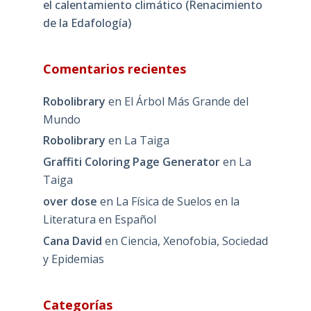
el calentamiento climático (Renacimiento
de la Edafología)
Comentarios recientes
Robolibrary
en
El Árbol Más Grande del
Mundo
Robolibrary
en
La Taiga
Graffiti Coloring Page Generator
en
La
Taiga
over dose
en
La Física de Suelos en la
Literatura en Español
Cana David
en
Ciencia, Xenofobia, Sociedad
y Epidemias
Categorías