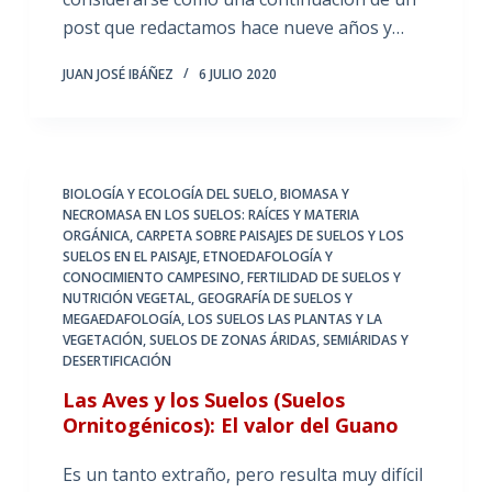
post que redactamos hace nueve años y…
JUAN JOSÉ IBÁÑEZ
6 JULIO 2020
BIOLOGÍA Y ECOLOGÍA DEL SUELO
,
BIOMASA Y
NECROMASA EN LOS SUELOS: RAÍCES Y MATERIA
ORGÁNICA
,
CARPETA SOBRE PAISAJES DE SUELOS Y LOS
SUELOS EN EL PAISAJE
,
ETNOEDAFOLOGÍA Y
CONOCIMIENTO CAMPESINO
,
FERTILIDAD DE SUELOS Y
NUTRICIÓN VEGETAL
,
GEOGRAFÍA DE SUELOS Y
MEGAEDAFOLOGÍA
,
LOS SUELOS LAS PLANTAS Y LA
VEGETACIÓN
,
SUELOS DE ZONAS ÁRIDAS, SEMIÁRIDAS Y
DESERTIFICACIÓN
Las Aves y los Suelos (Suelos
Ornitogénicos): El valor del Guano
Es un tanto extraño, pero resulta muy difícil