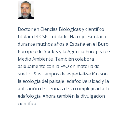
Doctor en Ciencias Biológicas y científico
titular del CSIC Jubilado. Ha representado
durante muchos años a España en el Buro
Europeo de Suelos y la Agencia Europea de
Medio Ambiente. También colabora
asiduamente con la FAO en materia de
suelos. Sus campos de especialización son
la ecología del paisaje, edafodiversidad y la
aplicación de ciencias de la complejidad a la
edafología. Ahora también la divulgación
científica.