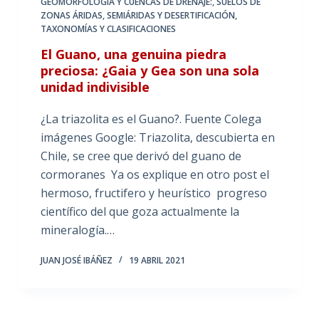
GEOMORFOLOGÍA Y CUENCAS DE DRENAJE:
,
SUELOS DE
ZONAS ÁRIDAS, SEMIÁRIDAS Y DESERTIFICACIÓN
,
TAXONOMÍAS Y CLASIFICACIONES
El Guano, una genuina piedra
preciosa: ¿Gaia y Gea son una sola
unidad indivisible
¿La triazolita es el Guano?. Fuente Colega
imágenes Google: Triazolita, descubierta en
Chile, se cree que derivó del guano de
cormoranes Ya os explique en otro post el
hermoso, fructifero y heurístico progreso
científico del que goza actualmente la
mineralogía.…
JUAN JOSÉ IBÁÑEZ
19 ABRIL 2021