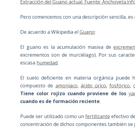
Extracción del Guano actual. Fuente: Anchoveta.inf
Pero comencemos con una descripción sencilla, es 
De acuerdo a Wikipedia el
Guano
:
El guano es la acumulación masiva de
excremen
excrementos son de murciélago). Por sus caracte
escasa
humedad
.
El suelo deficiente en materia orgánica puede
compuesto de
amoníaco
,
ácido úrico
,
fosfórico
,
Tiene color rojizo cuando proviene de los
ya
cuando es de formación reciente
.
Puede ser utilizado como un
fertilizante
efectivo de
concentración de dichos componentes también se 