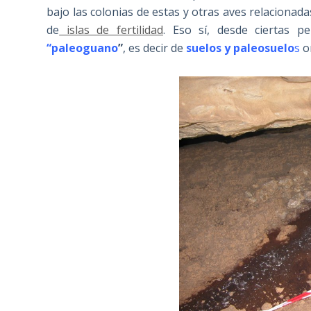
bajo las colonias de estas y otras aves relacionada
de
islas de fertilidad
. Eso sí, desde ciertas p
“paleoguano
”
, es decir de
suelos y paleosuelo
s
o