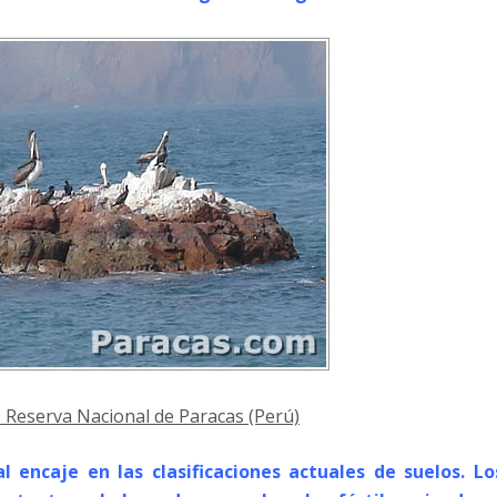
: Reserva Nacional de Paracas (Perú)
l encaje en las clasificaciones actuales de suelos. Lo