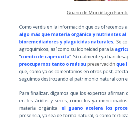
Guano de Murciélago Fuente:
Como veréis en la información que os ofrecemos ab
algo más que materia orgánica y nutrientes al 
bioremediadores y plaguicidas naturales
. Se c
agroquímicos, así como su idoneidad para la
agric
“
cuento de caperucita
”. Si realmente ya han de
preocuparnos tanto o más su
preservación
que 
que, como ya os comentamos en otros post, afectan
seguimos destrozando el patrimonio natural con e
Para finalizar, digamos que los expertos afirman
en los áridos y secos, como los ya mencionados
materia orgánica,
el guano acelera los proc
presencia, ya sea de forma natural, o como fertili