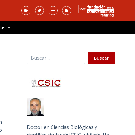
ás
Buscar
Buscar
n
Doctor en Ciencias Biológicas y
o