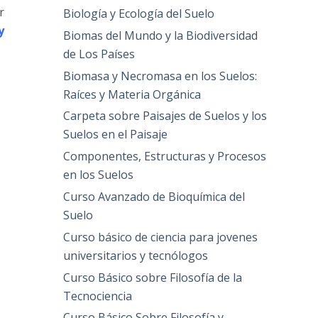
r
Biología y Ecología del Suelo
y
Biomas del Mundo y la Biodiversidad
de Los Países
Biomasa y Necromasa en los Suelos:
Raíces y Materia Orgánica
Carpeta sobre Paisajes de Suelos y los
Suelos en el Paisaje
Componentes, Estructuras y Procesos
en los Suelos
Curso Avanzado de Bioquímica del
Suelo
Curso básico de ciencia para jovenes
universitarios y tecnólogos
Curso Básico sobre Filosofía de la
Tecnociencia
Curso Básico Sobre Filosofía y