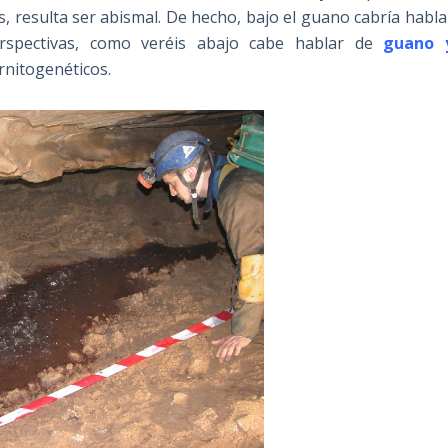
s, resulta ser abismal. De hecho, bajo el guano cabría habla
erspectivas, como veréis abajo cabe hablar de
guano 
rnitogenéticos.