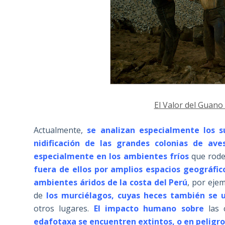
El Valor del Guano
Actualmente,
se analizan especialmente los s
nidificación de las grandes colonias de ave
especialmente en los ambientes fríos
que rode
fuera de ellos por amplios espacios geográfi
ambientes áridos de la costa del Perú
, por eje
de
los murciélagos, cuyas heces también se u
otros lugares.
El impacto humano sobre
las 
edafotaxa se encuentren extintos, o en peligro