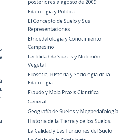
posteriores a agosto de 2009
Edafología y Política
El Concepto de Suelo y Sus
Representaciones
Etnoedafología y Conocimiento
Campesino
s
Fertilidad de Suelos y Nutrición
e
Vegetal
Filosofía, Historia y Sociología de la
á
Edafología
.
Fraude y Mala Praxis Científica
o
General
Geografía de Suelos y Megaedafología
a
Historia de la Tierra y de los Suelos.
La Calidad y Las Funciones del Suelo