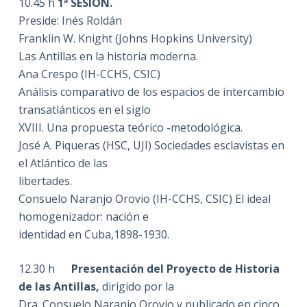
10.45 h
1ª SESIÓN.
Preside: Inés Roldán
Franklin W. Knight (Johns Hopkins University)
Las Antillas en la historia moderna.
Ana Crespo (IH-CCHS, CSIC)
Análisis comparativo de los espacios de intercambio
transatlánticos en el siglo
XVIII. Una propuesta teórico -metodológica.
José A. Piqueras (HSC, UJI) Sociedades esclavistas en
el Atlántico de las
libertades.
Consuelo Naranjo Orovio (IH-CCHS, CSIC) El ideal
homogenizador: nación e
identidad en Cuba,1898-1930.
12.30 h
Presentación del Proyecto de Historia
de las Antillas,
dirigido por la
Dra. Consuelo Naranjo Orovio y publicado en cinco