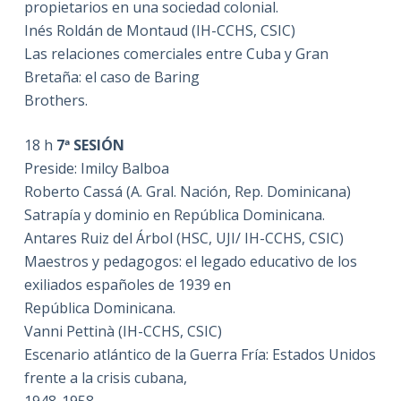
propietarios en una sociedad colonial.
Inés Roldán de Montaud (IH-CCHS, CSIC)
Las relaciones comerciales entre Cuba y Gran
Bretaña: el caso de Baring
Brothers.
18 h
7ª SESIÓN
Preside: Imilcy Balboa
Roberto Cassá (A. Gral. Nación, Rep. Dominicana)
Satrapía y dominio en República Dominicana.
Antares Ruiz del Árbol (HSC, UJI/ IH-CCHS, CSIC)
Maestros y pedagogos: el legado educativo de los
exiliados españoles de 1939 en
República Dominicana.
Vanni Pettinà (IH-CCHS, CSIC)
Escenario atlántico de la Guerra Fría: Estados Unidos
frente a la crisis cubana,