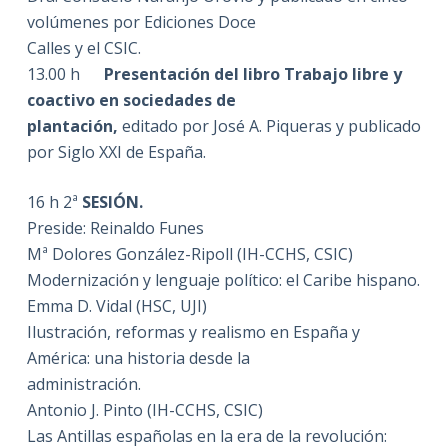
volúmenes por Ediciones Doce
Calles y el CSIC.
13.00 h
Presentación del libro Trabajo libre y
coactivo en sociedades de
plantación,
editado por José A. Piqueras y publicado
por Siglo XXI de España.
16 h 2ª
SESIÓN.
Preside: Reinaldo Funes
Mª Dolores González-Ripoll (IH-CCHS, CSIC)
Modernización y lenguaje político: el Caribe hispano.
Emma D. Vidal (HSC, UJI)
Ilustración, reformas y realismo en España y
América: una historia desde la
administración.
Antonio J. Pinto (IH-CCHS, CSIC)
Las Antillas españolas en la era de la revolución: