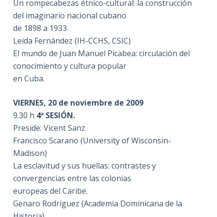
Un rompecabezas étnico-cultural: la construcción
del imaginario nacional cubano
de 1898 a 1933.
Leida Fernández (IH-CCHS, CSIC)
El mundo de Juan Manuel Picabea: circulación del
conocimiento y cultura popular
en Cuba.
VIERNES, 20 de noviembre de 2009
9.30 h
4ª SESIÓN.
Preside: Vicent Sanz
Francisco Scarano (University of Wisconsin-
Madison)
La esclavitud y sus huellas: contrastes y
convergencias entre las colonias
europeas del Caribe.
Genaro Rodríguez (Academia Dominicana de la
Historia)