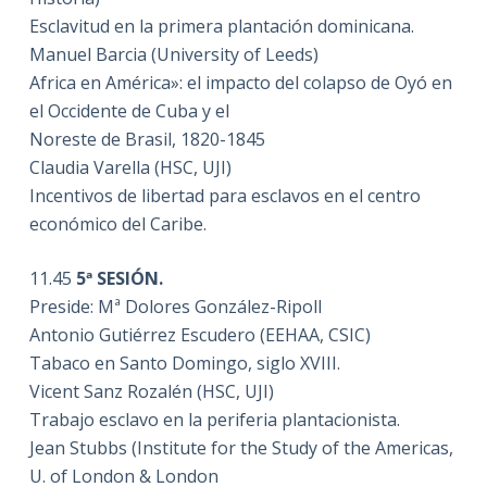
Esclavitud en la primera plantación dominicana.
Manuel Barcia (University of Leeds)
Africa en América»: el impacto del colapso de Oyó en
el Occidente de Cuba y el
Noreste de Brasil, 1820-1845
Claudia Varella (HSC, UJI)
Incentivos de libertad para esclavos en el centro
económico del Caribe.
11.45
5ª SESIÓN.
Preside: Mª Dolores González-Ripoll
Antonio Gutiérrez Escudero (EEHAA, CSIC)
Tabaco en Santo Domingo, siglo XVIII.
Vicent Sanz Rozalén (HSC, UJI)
Trabajo esclavo en la periferia plantacionista.
Jean Stubbs (Institute for the Study of the Americas,
U. of London & London