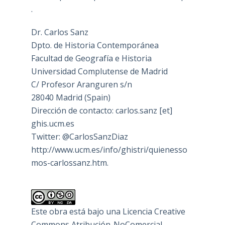
.
Dr. Carlos Sanz
Dpto. de Historia Contemporánea
Facultad de Geografía e Historia
Universidad Complutense de Madrid
C/ Profesor Aranguren s/n
28040 Madrid (Spain)
Dirección de contacto: carlos.sanz [et]
ghis.ucm.es
Twitter: @CarlosSanzDiaz
http://www.ucm.es/info/ghistri/quienesso
mos-carlossanz.htm.
Este obra está bajo una
Licencia Creative
Commons Atribución-NoComercial-