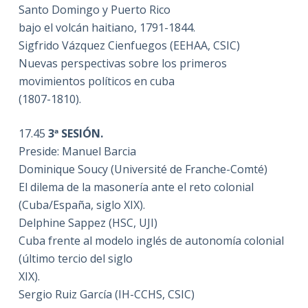
Santo Domingo y Puerto Rico
bajo el volcán haitiano, 1791-1844.
Sigfrido Vázquez Cienfuegos (EEHAA, CSIC)
Nuevas perspectivas sobre los primeros
movimientos políticos en cuba
(1807-1810).
17.45
3ª SESIÓN.
Preside: Manuel Barcia
Dominique Soucy (Université de Franche-Comté)
El dilema de la masonería ante el reto colonial
(Cuba/España, siglo XIX).
Delphine Sappez (HSC, UJI)
Cuba frente al modelo inglés de autonomía colonial
(último tercio del siglo
XIX).
Sergio Ruiz García (IH-CCHS, CSIC)