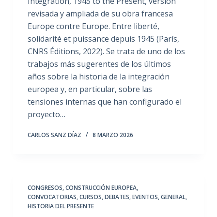
Integration, 1945 to the Present, versión
revisada y ampliada de su obra francesa
Europe contre Europe. Entre liberté,
solidarité et puissance depuis 1945 (París,
CNRS Éditions, 2022). Se trata de uno de los
trabajos más sugerentes de los últimos
años sobre la historia de la integración
europea y, en particular, sobre las
tensiones internas que han configurado el
proyecto…
CARLOS SANZ DÍAZ
8 MARZO 2026
CONGRESOS
,
CONSTRUCCIÓN EUROPEA
,
CONVOCATORIAS
,
CURSOS
,
DEBATES
,
EVENTOS
,
GENERAL
,
HISTORIA DEL PRESENTE