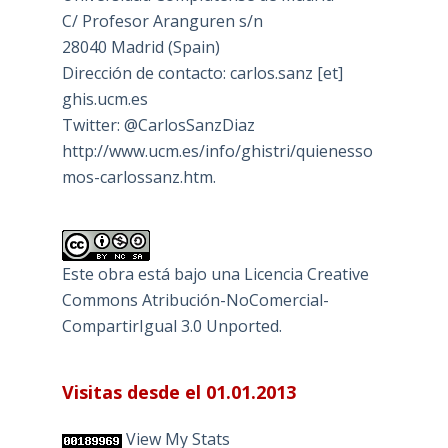
C/ Profesor Aranguren s/n
28040 Madrid (Spain)
Dirección de contacto: carlos.sanz [et]
ghis.ucm.es
Twitter: @CarlosSanzDiaz
http://www.ucm.es/info/ghistri/quienesso
mos-carlossanz.htm.
Este obra está bajo una
Licencia Creative
Commons Atribución-NoComercial-
CompartirIgual 3.0 Unported
.
Visitas desde el 01.01.2013
View My Stats