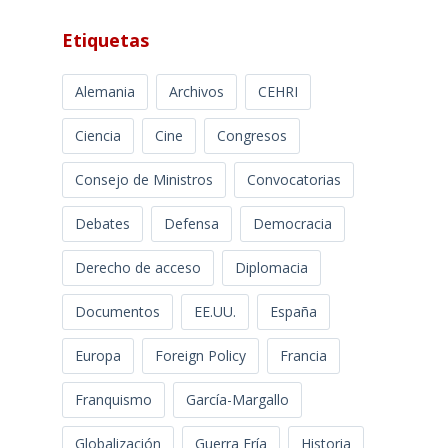
Etiquetas
Alemania
Archivos
CEHRI
Ciencia
Cine
Congresos
Consejo de Ministros
Convocatorias
Debates
Defensa
Democracia
Derecho de acceso
Diplomacia
Documentos
EE.UU.
España
Europa
Foreign Policy
Francia
Franquismo
García-Margallo
Globalización
Guerra Fría
Historia