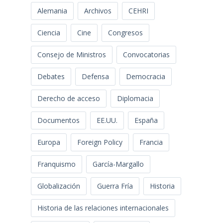
Alemania
Archivos
CEHRI
Ciencia
Cine
Congresos
Consejo de Ministros
Convocatorias
Debates
Defensa
Democracia
Derecho de acceso
Diplomacia
Documentos
EE.UU.
España
Europa
Foreign Policy
Francia
Franquismo
García-Margallo
Globalización
Guerra Fría
Historia
Historia de las relaciones internacionales