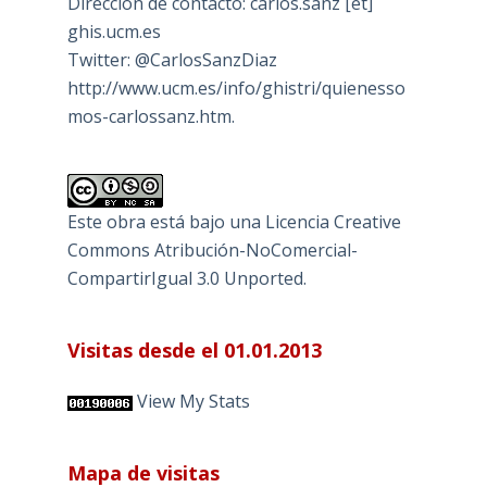
Dirección de contacto: carlos.sanz [et]
ghis.ucm.es
Twitter: @CarlosSanzDiaz
http://www.ucm.es/info/ghistri/quienesso
mos-carlossanz.htm.
Este obra está bajo una
Licencia Creative
Commons Atribución-NoComercial-
CompartirIgual 3.0 Unported
.
Visitas desde el 01.01.2013
View My Stats
Mapa de visitas