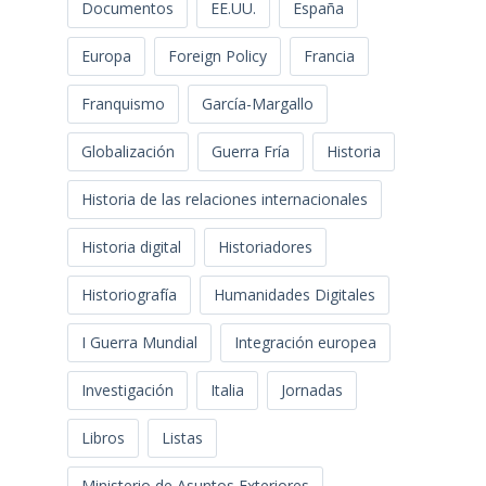
Documentos
EE.UU.
España
Europa
Foreign Policy
Francia
Franquismo
García-Margallo
Globalización
Guerra Fría
Historia
Historia de las relaciones internacionales
Historia digital
Historiadores
Historiografía
Humanidades Digitales
I Guerra Mundial
Integración europea
Investigación
Italia
Jornadas
Libros
Listas
Ministerio de Asuntos Exteriores