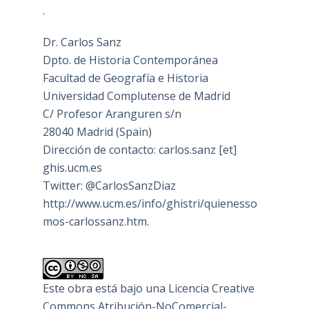
.
Dr. Carlos Sanz
Dpto. de Historia Contemporánea
Facultad de Geografía e Historia
Universidad Complutense de Madrid
C/ Profesor Aranguren s/n
28040 Madrid (Spain)
Dirección de contacto: carlos.sanz [et]
ghis.ucm.es
Twitter: @CarlosSanzDiaz
http://www.ucm.es/info/ghistri/quienesso
mos-carlossanz.htm.
Este obra está bajo una
Licencia Creative
Commons Atribución-NoComercial-