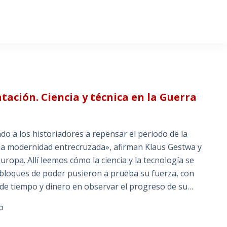
tación. Ciencia y técnica en la Guerra
o a los historiadores a repensar el periodo de la
una modernidad entrecruzada», afirman Klaus Gestwa y
opa. Allí leemos cómo la ciencia y la tecnología se
s bloques de poder pusieron a prueba su fuerza, con
de tiempo y dinero en observar el progreso de su…
O