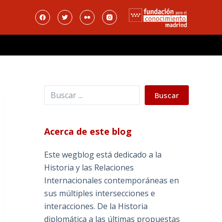
Buscar
Buscar
Acerca de este blog
Este wegblog está dedicado a la
Historia y las Relaciones
Internacionales contemporáneas en
sus múltiples intersecciones e
interacciones. De la Historia
diplomática a las últimas propuestas