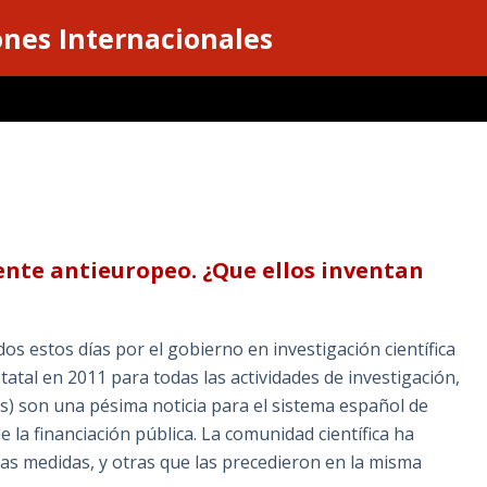
ones Internacionales
nte antieuropeo. ¿Que ellos inventan
os estos días por el gobierno en investigación científica
atal en 2011 para todas las actividades de investigación,
os) son una pésima noticia para el sistema español de
e la financiación pública. La comunidad científica ha
as medidas, y otras que las precedieron en la misma