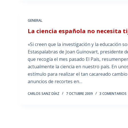
GENERAL
La ciencia española no necesita ti
«Si creen que la investigación y la educación s
Estaspalabras de Joan Guinovart, presidente d
que recogía el mes pasado El País, resumenper
actualmente la ciencia en nuestro país. En uno
estímulo para realizar el tan cacareado cambi
anuncios de recortes en…
CARLOS SANZ DÍAZ
7 OCTUBRE 2009
3 COMENTARIOS