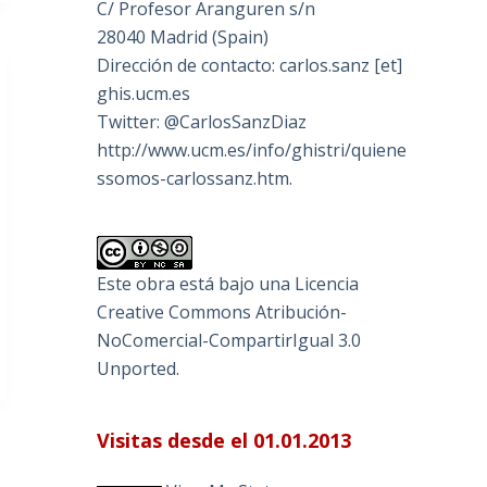
C/ Profesor Aranguren s/n
28040 Madrid (Spain)
Dirección de contacto: carlos.sanz [et]
ghis.ucm.es
Twitter: @CarlosSanzDiaz
http://www.ucm.es/info/ghistri/quiene
ssomos-carlossanz.htm.
Este obra está bajo una
Licencia
Creative Commons Atribución-
NoComercial-CompartirIgual 3.0
Unported
.
Visitas desde el 01.01.2013