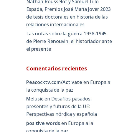
Nathan Rousselot y Samuel Lillo
Espada, Premios José María Jover 2023
de tesis doctorales en historia de las
relaciones internacionales
Las notas sobre la guerra 1938-1945
de Pierre Renouvin: el historiador ante
el presente
Comentarios recientes
Peacocktv.com/Activate
en
Europa a
la conquista de la paz
Melusic
en
Desafíos pasados,
presentes y futuros de la UE:
Perspectivas nórdica y española
positive words
en
Europa a la
conquista de la paz