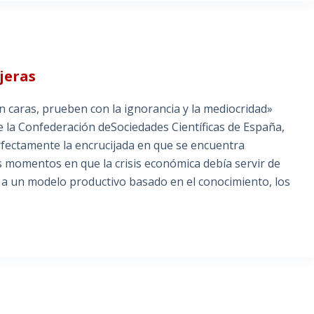
jeras
on caras, prueben con la ignorancia y la mediocridad»
e la Confederación deSociedades Científicas de España,
fectamente la encrucijada en que se encuentra
s momentos en que la crisis económica debía servir de
o a un modelo productivo basado en el conocimiento, los