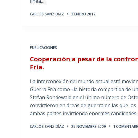
línea,…
CARLOS SANZ DÍAZ
3 ENERO 2012
PUBLICACIONES
Cooperación a pesar de la confron
Fría.
La interconexión del mundo actual está moviend
Guerra Fría como «la historia compartida de 
Stefan Rohdewald en el último número de Osteur
convirtieron en áreas de guerra en las que lo
ambas partes invirtiendo enormes candidades 
CARLOS SANZ DÍAZ
25 NOVIEMBRE 2009
1 COMENTARI