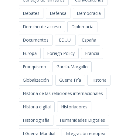
Debates
Defensa
Democracia
Derecho de acceso
Diplomacia
Documentos
EE.UU.
España
Europa
Foreign Policy
Francia
Franquismo
García-Margallo
Globalización
Guerra Fría
Historia
Historia de las relaciones internacionales
Historia digital
Historiadores
Historiografía
Humanidades Digitales
I Guerra Mundial
Integración europea