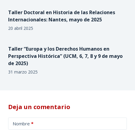
Taller Doctoral en Historia de las Relaciones
Internacionales: Nantes, mayo de 2025
20 abril 2025
Taller “Europa y los Derechos Humanos en
Perspectiva Histórica” (UCM, 6, 7, 8 y 9 de mayo
de 2025)
31 marzo 2025
Deja un comentario
A
Nombre
*
l