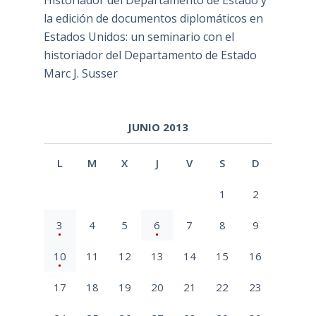
la edición de documentos diplomáticos en
Estados Unidos: un seminario con el
historiador del Departamento de Estado
Marc J. Susser
JUNIO 2013
L
M
X
J
V
S
D
1
2
3
4
5
6
7
8
9
10
11
12
13
14
15
16
17
18
19
20
21
22
23