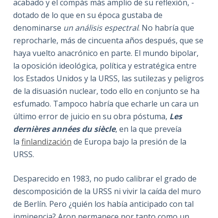
acabado y el compás más amplio de su reflexión, -
dotado de lo que en su época gustaba de
denominarse
un análisis espectral
. No habría que
reprocharle, más de cincuenta años después, que se
haya vuelto anacrónico en parte. El mundo bipolar,
la oposición ideológica, política y estratégica entre
los Estados Unidos y la URSS, las sutilezas y peligros
de la disuasión nuclear, todo ello en conjunto se ha
esfumado. Tampoco habría que echarle un cara un
último error de juicio en su obra póstuma,
Les
dernières années du siècle
, en la que preveía
la
finlandización
de Europa bajo la presión de la
URSS.
Desparecido en 1983, no pudo calibrar el grado de
descomposición de la URSS ni vivir la caída del muro
de Berlín. Pero ¿quién los había anticipado con tal
inminencia? Aron permanece por tanto como un