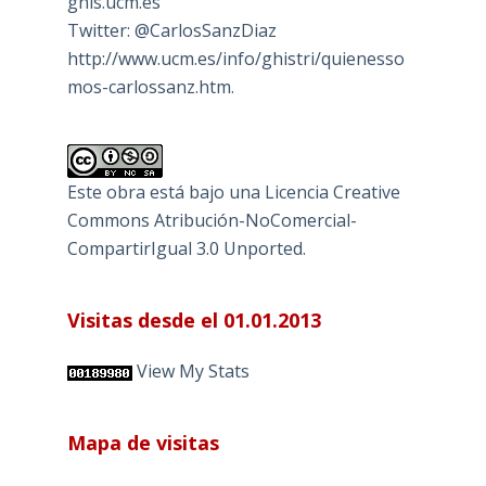
ghis.ucm.es
Twitter: @CarlosSanzDiaz
http://www.ucm.es/info/ghistri/quienesso
mos-carlossanz.htm.
Este obra está bajo una
Licencia Creative
Commons Atribución-NoComercial-
CompartirIgual 3.0 Unported
.
Visitas desde el 01.01.2013
View My Stats
Mapa de visitas