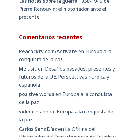
Las notas sobre la guerra 1938-1945 de
Pierre Renouvin: el historiador ante el
presente
Comentarios recientes
Peacocktv.com/Activate
en
Europa a la
conquista de la paz
Melusic
en
Desafíos pasados, presentes y
futuros de la UE: Perspectivas nórdica y
española
positive words
en
Europa a la conquista
de la paz
vidmate app
en
Europa a la conquista de
la paz
Carlos Sanz Díaz
en
La Oficina del
Historiador del Departamento de Estado y