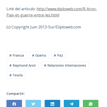
Link del artículo:
http://www.diploweb.com/R-Aron-
Paix-et-guerre-entre-les.html
(c) Copyright Juin 2013-Sur/Diploweb.com
# Francia
# Guerra
# Paz
# Raymond Aron
# Relaciones Internaciones
# Teoría
Compartir: