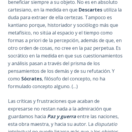
beneficiar siempre a su objeto. No es en absoluto
cartesiano, en la medida en que
Descartes
utiliza la
duda para extraer de ella certezas. Tampoco es
kantiano porque, historiador y sociólogo más que
metafísico, no sitúa al espacio y el tiempo como
formas a priori de la percepción, además de que, en
otro orden de cosas, no cree en la paz perpetua. Es
socrático en la medida en que sus cuestionamientos
y análisis pasan a través del prisma de los
pensamientos de los demás y de su refutación. Y
como
Sócrates
, filósofo del concepto, no ha
formulado concepto alguno. (…)
Las críticas y frustraciones que acaban de
expresarse no restan nada a la admiración que
guardamos hacia
Paz y guerra
entre las naciones,
esta obra maestra, y hacia su autor. La
disputatio
intelectual no puede ligarse más que a los objetos