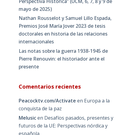
Perspectiva Histórica” (UCM, 6, 7, 8 y 9 de
mayo de 2025)
Nathan Rousselot y Samuel Lillo Espada,
Premios José María Jover 2023 de tesis
doctorales en historia de las relaciones
internacionales
Las notas sobre la guerra 1938-1945 de
Pierre Renouvin: el historiador ante el
presente
Comentarios recientes
Peacocktv.com/Activate
en
Europa a la
conquista de la paz
Melusic
en
Desafíos pasados, presentes y
futuros de la UE: Perspectivas nórdica y
española