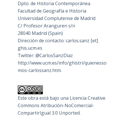
Dpto. de Historia Contemporánea
Facultad de Geografía e Historia
Universidad Complutense de Madrid
C/ Profesor Aranguren s/n
28040 Madrid (Spain)
Dirección de contacto: carlos.sanz [et]
ghis.ucm.es
Twitter: @CarlosSanzDiaz
http://www.ucm.es/info/ghistri/quienesso
mos-carlossanz.htm.
Este obra está bajo una
Licencia Creative
Commons Atribución-NoComercial-
CompartirIgual 3.0 Unported
.