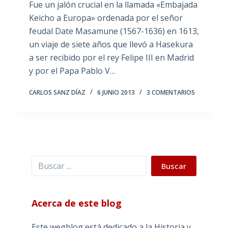
Fue un jalón crucial en la llamada «Embajada
Keicho a Europa» ordenada por el señor
feudal Date Masamune (1567-1636) en 1613,
un viaje de siete años que llevó a Hasekura
a ser recibido por el rey Felipe III en Madrid
y por el Papa Pablo V…
CARLOS SANZ DÍAZ
6 JUNIO 2013
3 COMENTARIOS
Buscar
Buscar
Acerca de este blog
Este wegblog está dedicado a la Historia y