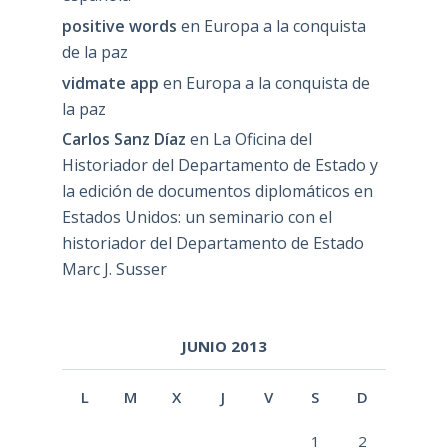
positive words
en
Europa a la conquista
de la paz
vidmate app
en
Europa a la conquista de
la paz
Carlos Sanz Díaz
en
La Oficina del
Historiador del Departamento de Estado y
la edición de documentos diplomáticos en
Estados Unidos: un seminario con el
historiador del Departamento de Estado
Marc J. Susser
JUNIO 2013
L
M
X
J
V
S
D
1
2