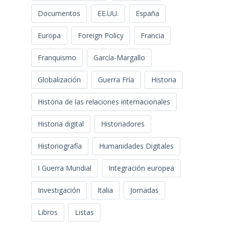
Documentos
EE.UU.
España
Europa
Foreign Policy
Francia
Franquismo
García-Margallo
Globalización
Guerra Fría
Historia
Historia de las relaciones internacionales
Historia digital
Historiadores
Historiografía
Humanidades Digitales
I Guerra Mundial
Integración europea
Investigación
Italia
Jornadas
Libros
Listas