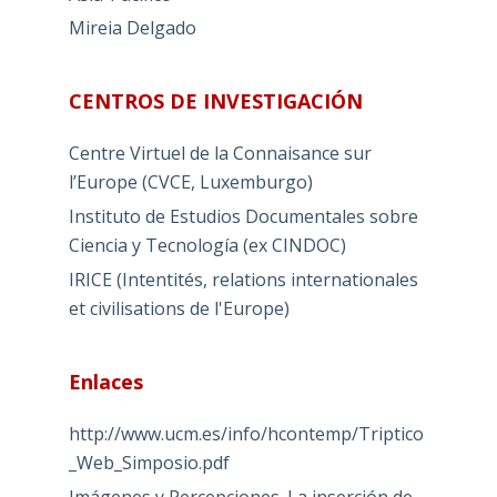
Mireia Delgado
CENTROS DE INVESTIGACIÓN
Centre Virtuel de la Connaisance sur
l’Europe (CVCE, Luxemburgo)
Instituto de Estudios Documentales sobre
Ciencia y Tecnología (ex CINDOC)
IRICE (Intentités, relations internationales
et civilisations de l'Europe)
Enlaces
http://www.ucm.es/info/hcontemp/Triptico
_Web_Simposio.pdf
Imágenes y Percepciones. La inserción de