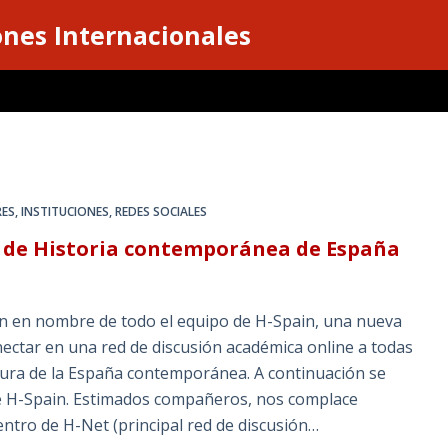
ones Internacionales
RES
,
INSTITUCIONES
,
REDES SOCIALES
d de Historia contemporánea de España
ión en nombre de todo el equipo de H-Spain, una nueva
nectar en una red de discusión académica online a todas
ultura de la España contemporánea. A continuación se
de H-Spain. Estimados compañeros, nos complace
ntro de H-Net (principal red de discusión…