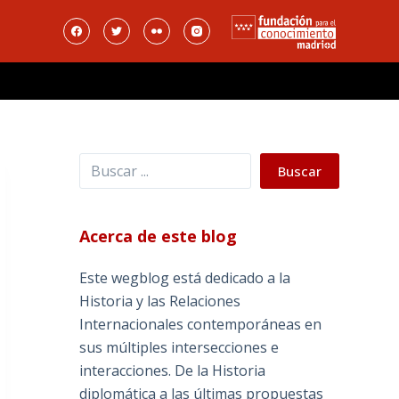
Buscar
Buscar
Acerca de este blog
Este wegblog está dedicado a la
Historia y las Relaciones
Internacionales contemporáneas en
sus múltiples intersecciones e
interacciones. De la Historia
diplomática a las últimas propuestas