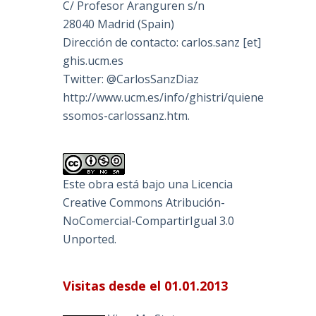
C/ Profesor Aranguren s/n
28040 Madrid (Spain)
Dirección de contacto: carlos.sanz [et]
ghis.ucm.es
Twitter: @CarlosSanzDiaz
http://www.ucm.es/info/ghistri/quiene
ssomos-carlossanz.htm.
Este obra está bajo una
Licencia
Creative Commons Atribución-
NoComercial-CompartirIgual 3.0
Unported
.
Visitas desde el 01.01.2013