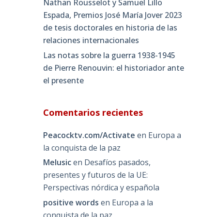
Nathan Rousselot y Samuel Lillo
Espada, Premios José María Jover 2023
de tesis doctorales en historia de las
relaciones internacionales
Las notas sobre la guerra 1938-1945
de Pierre Renouvin: el historiador ante
el presente
Comentarios recientes
Peacocktv.com/Activate
en
Europa a
la conquista de la paz
Melusic
en
Desafíos pasados,
presentes y futuros de la UE:
Perspectivas nórdica y española
positive words
en
Europa a la
conquista de la paz