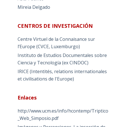
Mireia Delgado
CENTROS DE INVESTIGACIÓN
Centre Virtuel de la Connaisance sur
l’Europe (CVCE, Luxemburgo)
Instituto de Estudios Documentales sobre
Ciencia y Tecnología (ex CINDOC)
IRICE (Intentités, relations internationales
et civilisations de l'Europe)
Enlaces
http://www.ucm.es/info/hcontemp/Triptico
_Web_Simposio.pdf
Imágenes y Percepciones. La inserción de