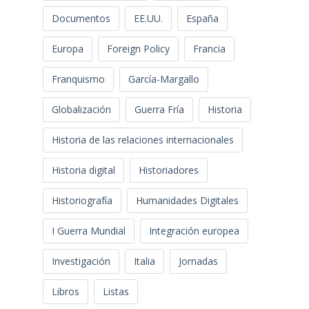
Documentos
EE.UU.
España
Europa
Foreign Policy
Francia
Franquismo
García-Margallo
Globalización
Guerra Fría
Historia
Historia de las relaciones internacionales
Historia digital
Historiadores
Historiografía
Humanidades Digitales
I Guerra Mundial
Integración europea
Investigación
Italia
Jornadas
Libros
Listas