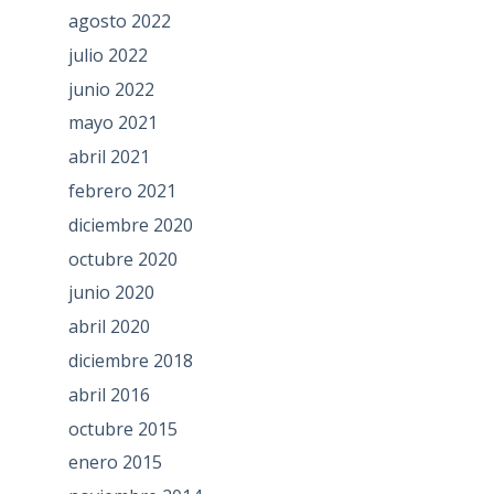
agosto 2022
julio 2022
junio 2022
mayo 2021
abril 2021
febrero 2021
diciembre 2020
octubre 2020
junio 2020
abril 2020
diciembre 2018
abril 2016
octubre 2015
enero 2015