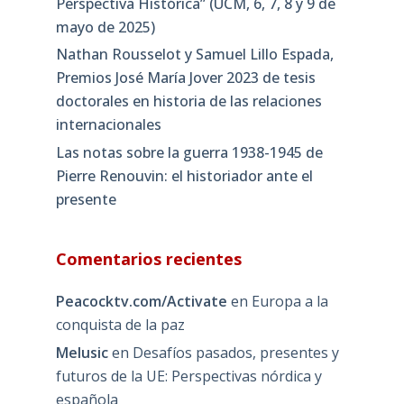
Perspectiva Histórica” (UCM, 6, 7, 8 y 9 de
mayo de 2025)
Nathan Rousselot y Samuel Lillo Espada,
Premios José María Jover 2023 de tesis
doctorales en historia de las relaciones
internacionales
Las notas sobre la guerra 1938-1945 de
Pierre Renouvin: el historiador ante el
presente
Comentarios recientes
Peacocktv.com/Activate
en
Europa a la
conquista de la paz
Melusic
en
Desafíos pasados, presentes y
futuros de la UE: Perspectivas nórdica y
española