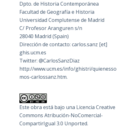
Dpto. de Historia Contemporánea
Facultad de Geografía e Historia
Universidad Complutense de Madrid
C/ Profesor Aranguren s/n
28040 Madrid (Spain)
Dirección de contacto: carlos.sanz [et]
ghis.ucm.es
Twitter: @CarlosSanzDiaz
http://www.ucm.es/info/ghistri/quienesso
mos-carlossanz.htm.
Este obra está bajo una
Licencia Creative
Commons Atribución-NoComercial-
CompartirIgual 3.0 Unported
.