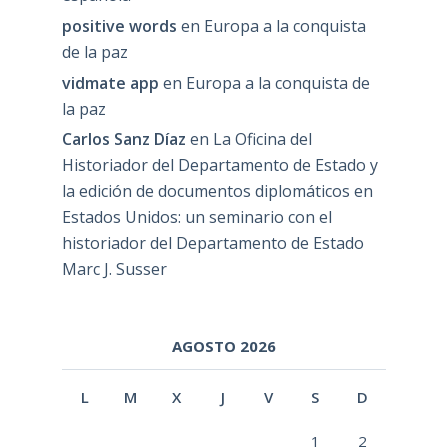
positive words
en
Europa a la conquista
de la paz
vidmate app
en
Europa a la conquista de
la paz
Carlos Sanz Díaz
en
La Oficina del
Historiador del Departamento de Estado y
la edición de documentos diplomáticos en
Estados Unidos: un seminario con el
historiador del Departamento de Estado
Marc J. Susser
AGOSTO 2026
L
M
X
J
V
S
D
1
2