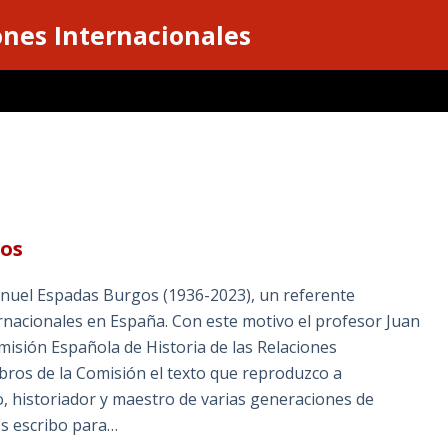
ones Internacionales
os
Manuel Espadas Burgos (1936-2023), un referente
nternacionales en España. Con este motivo el profesor Juan
misión Española de Historia de las Relaciones
mbros de la Comisión el texto que reproduzco a
, historiador y maestro de varias generaciones de
Os escribo para…