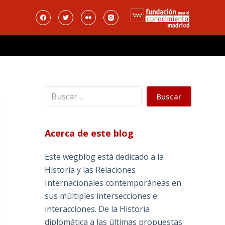
Buscar
Buscar
Acerca de este blog
Este wegblog está dedicado a la
Historia y las Relaciones
Internacionales contemporáneas en
sus múltiples intersecciones e
interacciones. De la Historia
diplomática a las últimas propuestas