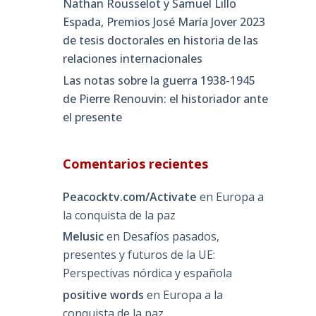
Nathan Rousselot y Samuel Lillo
Espada, Premios José María Jover 2023
de tesis doctorales en historia de las
relaciones internacionales
Las notas sobre la guerra 1938-1945
de Pierre Renouvin: el historiador ante
el presente
Comentarios recientes
Peacocktv.com/Activate
en
Europa a
la conquista de la paz
Melusic
en
Desafíos pasados,
presentes y futuros de la UE:
Perspectivas nórdica y española
positive words
en
Europa a la
conquista de la paz