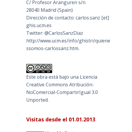
C/ Profesor Aranguren s/n
28040 Madrid (Spain)
Dirección de contacto: carlos.sanz [et]
ghis.ucm.es
Twitter: @CarlosSanzDiaz
http://www.ucm.es/info/ghistri/quiene
ssomos-carlossanz.htm.
Este obra está bajo una
Licencia
Creative Commons Atribución-
NoComercial-CompartirIgual 3.0
Unported
.
Visitas desde el 01.01.2013