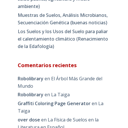
ambiente)
Muestras de Suelos, Análisis Microbianos,
Secuenciación Genética (buenas noticias)
Los Suelos y los Usos del Suelo para paliar
el calentamiento climático (Renacimiento
de la Edafología)
Comentarios recientes
Robolibrary
en
El Árbol Más Grande del
Mundo
Robolibrary
en
La Taiga
Graffiti Coloring Page Generator
en
La
Taiga
over dose
en
La Física de Suelos en la
Literatura en Español