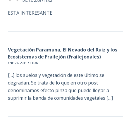
DIC 12, 2006 / 16:02
ESTA INTERESANTE
Vegetación Paramuna, El Nevado del Ruiz y los
Ecosistemas de Frailejón (Frailejonales)
ENE 27, 2011 / 11:36
[…] los suelos y vegetación de este último se
degradan. Se trata de lo que en otro post
denominamos efecto pinza que puede llegar a
suprimir la banda de comunidades vegetales […]