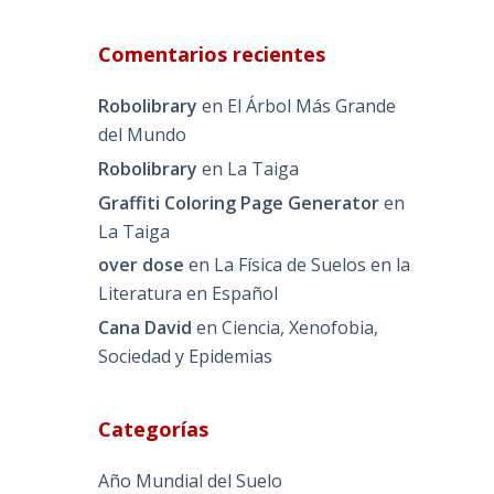
Comentarios recientes
Robolibrary
en
El Árbol Más Grande
del Mundo
Robolibrary
en
La Taiga
Graffiti Coloring Page Generator
en
La Taiga
over dose
en
La Física de Suelos en la
Literatura en Español
Cana David
en
Ciencia, Xenofobia,
Sociedad y Epidemias
Categorías
Año Mundial del Suelo