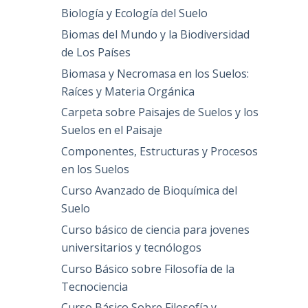
Biología y Ecología del Suelo
Biomas del Mundo y la Biodiversidad
de Los Países
Biomasa y Necromasa en los Suelos:
Raíces y Materia Orgánica
Carpeta sobre Paisajes de Suelos y los
Suelos en el Paisaje
Componentes, Estructuras y Procesos
en los Suelos
Curso Avanzado de Bioquímica del
Suelo
Curso básico de ciencia para jovenes
universitarios y tecnólogos
Curso Básico sobre Filosofía de la
Tecnociencia
Curso Básico Sobre Filosofía y