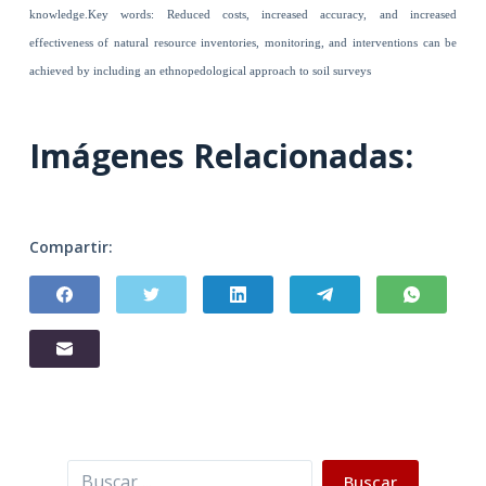
knowledge.Key words: Reduced costs, increased accuracy, and increased
effectiveness of natural resource inventories, monitoring, and interventions can be
achieved by including an ethnopedological approach to soil surveys
Imágenes Relacionadas:
Compartir:
Buscar
Buscar