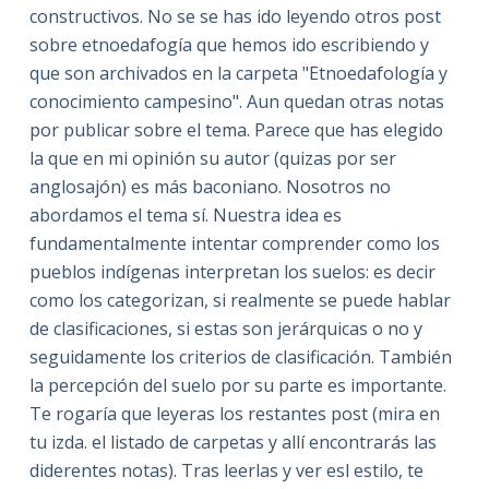
constructivos. No se se has ido leyendo otros post
sobre etnoedafogía que hemos ido escribiendo y
que son archivados en la carpeta "Etnoedafología y
conocimiento campesino". Aun quedan otras notas
por publicar sobre el tema. Parece que has elegido
la que en mi opinión su autor (quizas por ser
anglosajón) es más baconiano. Nosotros no
abordamos el tema sí. Nuestra idea es
fundamentalmente intentar comprender como los
pueblos indígenas interpretan los suelos: es decir
como los categorizan, si realmente se puede hablar
de clasificaciones, si estas son jerárquicas o no y
seguidamente los criterios de clasificación. También
la percepción del suelo por su parte es importante.
Te rogaría que leyeras los restantes post (mira en
tu izda. el listado de carpetas y allí encontrarás las
diderentes notas). Tras leerlas y ver esl estilo, te