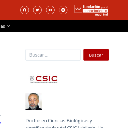
ás
Buscar
Buscar
A
Doctor en Ciencias Biológicas y
o