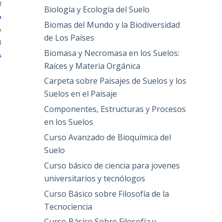
d
Biología y Ecología del Suelo
a
Biomas del Mundo y la Biodiversidad
o
de Los Países
l
Biomasa y Necromasa en los Suelos:
s
Raíces y Materia Orgánica
Carpeta sobre Paisajes de Suelos y los
Suelos en el Paisaje
Componentes, Estructuras y Procesos
en los Suelos
Curso Avanzado de Bioquímica del
Suelo
Curso básico de ciencia para jovenes
universitarios y tecnólogos
Curso Básico sobre Filosofía de la
Tecnociencia
Curso Básico Sobre Filosofía y