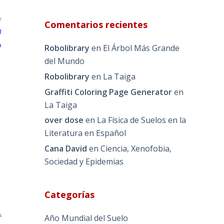
e
Comentarios recientes
l
n
Robolibrary
en
El Árbol Más Grande
del Mundo
Robolibrary
en
La Taiga
Graffiti Coloring Page Generator
en
La Taiga
over dose
en
La Física de Suelos en la
Literatura en Español
Cana David
en
Ciencia, Xenofobia,
Sociedad y Epidemias
Categorías
s
Año Mundial del Suelo