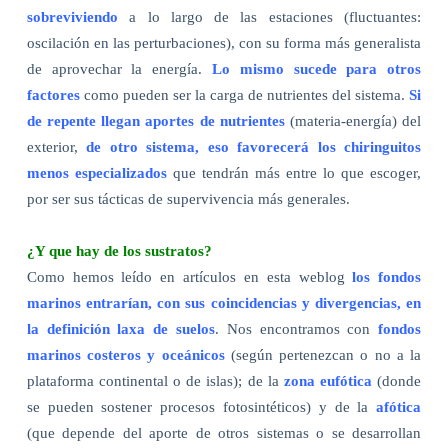
sobreviviendo
a lo largo de las estaciones (fluctuantes:
oscilación en las perturbaciones), con su forma más generalista
de aprovechar la energía.
Lo mismo sucede para otros
factores
como pueden ser la carga de nutrientes del sistema.
Si
de repente llegan aportes de nutrientes
(materia-energía) del
exterior,
de otro sistema, eso favorecerá los chiringuitos
menos especializados
que tendrán más entre lo que escoger,
por ser sus tácticas de supervivencia más generales.
¿Y que hay de los sustratos?
Como hemos leído en artículos en esta weblog
los fondos
marinos entrarían, con sus coincidencias y divergencias, en
la definición laxa de suelos
. Nos encontramos con
fondos
marinos costeros
y oceánicos
(según pertenezcan o no a la
plataforma continental o de islas); de la
zona eufótica
(donde
se pueden sostener procesos fotosintéticos) y de la
afótica
(que depende del aporte de otros sistemas o se desarrollan