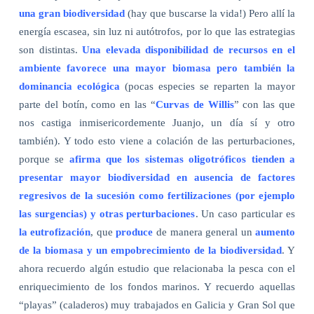
una gran biodiversidad
(hay que buscarse la vida!) Pero allí la
energía escasea, sin luz ni autótrofos, por lo que las estrategias
son distintas.
Una elevada disponibilidad de recursos en el
ambiente favorece una mayor biomasa pero también la
dominancia ecológica
(pocas especies se reparten la mayor
parte del botín, como en las “
Curvas de Willis
” con las que
nos castiga inmisericordemente Juanjo, un día sí y otro
también). Y todo esto viene a colación de las perturbaciones,
porque se
afirma que los sistemas oligotróficos tienden a
presentar mayor biodiversidad en ausencia de factores
regresivos de la sucesión como fertilizaciones (por ejemplo
las surgencias) y otras perturbaciones
. Un caso particular es
la eutrofización
, que
produce
de manera general un
aumento
de la biomasa y un empobrecimiento de la biodiversidad
. Y
ahora recuerdo algún estudio que relacionaba la pesca con el
enriquecimiento de los fondos marinos. Y recuerdo aquellas
“playas” (caladeros) muy trabajados en Galicia y Gran Sol que