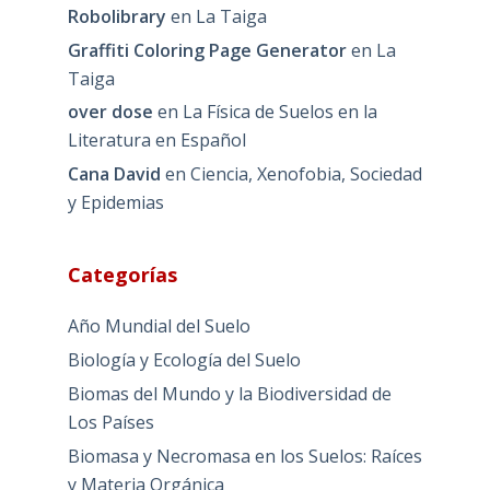
Robolibrary
en
La Taiga
Graffiti Coloring Page Generator
en
La
Taiga
over dose
en
La Física de Suelos en la
Literatura en Español
Cana David
en
Ciencia, Xenofobia, Sociedad
y Epidemias
Categorías
Año Mundial del Suelo
Biología y Ecología del Suelo
Biomas del Mundo y la Biodiversidad de
Los Países
Biomasa y Necromasa en los Suelos: Raíces
y Materia Orgánica