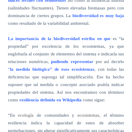
dulces fértiles con sedimentos
así como la influencia marina
(salinidades fluctuantes). Tienen elevadas biomasas pero con
dominancia de ciertos grupos. La
biodiversidad es muy baja
como resultado de la variabilidad ambiental.
La importancia de la biodiversidad estriba en que
es “la
propiedad” por excelencia de los ecosistemas, ya que
englobaría al conjunto de elementos del sistema e indicaría sus
relaciones numéricas,
pudiendo representar
por así decirlo
“
la medida biológica” de esos ecosistemas
, con todas las
deficiencias que suponga tal simplificación. Eso ha hecho
suponer que tal medida o concepto asociado podría indicar
propiedades del sistema. Así nos encontramos con términos
como
resiliencia definida en Wikipedia
como sigue:
“En
ecología
de comunidades y
ecosistemas
, el término
resiliencia indica la capacidad de estos de absorber
perturbaciones, sin alterar significativamente sus características