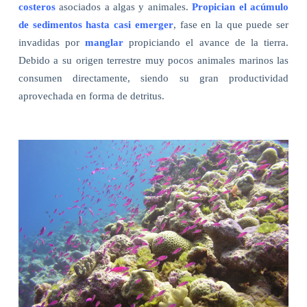
costeros
asociados a algas y animales.
Propician el acúmulo
de sedimentos hasta casi emerger
, fase en la que puede ser
invadidas por
manglar
propiciando el avance de la tierra.
Debido a su origen terrestre muy pocos animales marinos las
consumen directamente, siendo su gran productividad
aprovechada en forma de detritus.