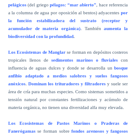
pelágicos
(del griego
pélagos: “mar abierto”
, hace referencia
a la columna de agua por oposición al bentos) adyacentes
por
la función estabilizadora del sustrato (receptor y
acumulador de materia orgánica)
. También
aumenta la
biodiversidad con la profundidad
.
Los Ecosistemas de Manglar
se forman en depósitos costeros
tropicales llenos de
sedimentos marinos o fluviales
con
influencia de aguas dulces y donde se desarrolla un
bosque
anfibio adaptado a medios salobres y suelos fangosos
anóxicos
.
Dominan los trituradores y filtradores
y suele ser
área de cría para muchas especies. Como sistemas sometidos a
tensión natural por constantes fertilizaciones y acúmulo de
materia orgánica, no tienen una diversidad alfa muy elevada.
Los Ecosistemas de Pastos Marinos o Praderas de
Fanerógamas
se forman sobre
fondos arenosos y fangosos