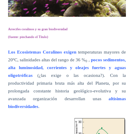
Arrecifes coralinos y su gran biodiversidad
(fuente: pinchando el Título)
Los Ecosistemas Coralinos exigen
temperaturas mayores de
20ºC, salinidades altas del rango de 36 %
,
pocos sedimentos,
0
alta luminosidad, corrientes y oleajes fuertes y aguas
oligotróficas
(¿las exige o las ocasiona?). Con la
productividad primaria bruta más alta del Planeta, por su
prolongada constante historia geológico-evolutiva y su
avanzada organización desarrollan unas
altísimas
biodiversidades
.