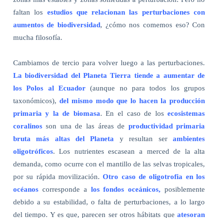
faltan los
estudios que relacionan las perturbaciones con
aumentos de biodiversidad
, ¿cómo nos comemos eso? Con
mucha filosofía.
Cambiamos de tercio para volver luego a las perturbaciones.
La biodiversidad del Planeta Tierra tiende a aumentar de
los Polos al Ecuador
(aunque no para todos los grupos
taxonómicos),
del mismo modo que lo hacen la producción
primaria y la de biomasa
. En el caso de los
ecosistemas
coralinos
son una de las áreas de
productividad primaria
bruta más altas del Planeta
y resultan ser
ambientes
oligotróficos
. Los nutrientes escasean a merced de la alta
demanda, como ocurre con el mantillo de las selvas tropicales,
por su rápida movilización.
Otro caso de oligotrofia en los
océanos
corresponde a
los fondos oceánicos,
posiblemente
debido a su estabilidad, o falta de perturbaciones, a lo largo
del tiempo. Y es que, parecen ser otros hábitats que
atesoran