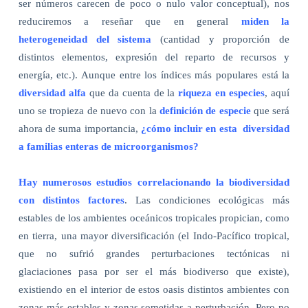
ser números carecen de poco o nulo valor conceptual), nos
reduciremos a reseñar que en general
miden la
heterogeneidad del sistema
(cantidad y proporción de
distintos elementos, expresión del reparto de recursos y
energía, etc.). Aunque entre los índices más populares está la
diversidad alfa
que da cuenta de la
riqueza en especies
, aquí
uno se tropieza de nuevo con la
definición de especie
que será
ahora de suma importancia,
¿cómo incluir en esta
diversidad
a familias enteras de microorganismos?
Hay numerosos estudios correlacionando la biodiversidad
con distintos factores
. Las condiciones ecológicas más
estables de los ambientes oceánicos tropicales propician, como
en tierra, una mayor diversificación (el Indo-Pacífico tropical,
que no sufrió grandes perturbaciones tectónicas ni
glaciaciones pasa por ser el más biodiverso que existe),
existiendo en el interior de estos oasis distintos ambientes con
zonas más estables y zonas sometidas a perturbación. Pero no