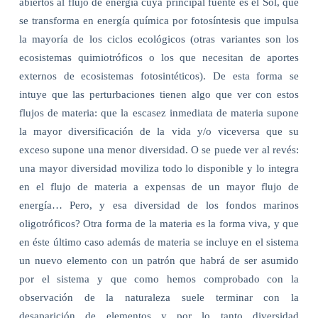
abiertos al flujo de energía cuya principal fuente es el Sol, que
se transforma en energía química por fotosíntesis que impulsa
la mayoría de los ciclos ecológicos (otras variantes son los
ecosistemas quimiotróficos o los que necesitan de aportes
externos de ecosistemas fotosintéticos). De esta forma se
intuye que las perturbaciones tienen algo que ver con estos
flujos de materia: que la escasez inmediata de materia supone
la mayor diversificación de la vida y/o viceversa que su
exceso supone una menor diversidad. O se puede ver al revés:
una mayor diversidad moviliza todo lo disponible y lo integra
en el flujo de materia a expensas de un mayor flujo de
energía… Pero, y esa diversidad de los fondos marinos
oligotróficos? Otra forma de la materia es la forma viva, y que
en éste último caso además de materia se incluye en el sistema
un nuevo elemento con un patrón que habrá de ser asumido
por el sistema y que como hemos comprobado con la
observación de la naturaleza suele terminar con la
desaparición de elementos y por lo tanto diversidad