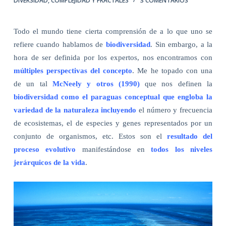
DIVERSIDAD, COMPLEJIDAD Y FRACTALES
3 COMENTARIOS
Todo el mundo tiene cierta comprensión de a lo que uno se
refiere cuando hablamos de
biodiversidad
. Sin embargo, a la
hora de ser definida por los expertos, nos encontramos con
múltiples perspectivas del concepto
. Me he topado con una
de un tal
McNeely y otros (1990)
que nos definen la
biodiversidad como el paraguas conceptual que engloba la
variedad de la naturaleza incluyendo
el número y frecuencia
de ecosistemas, el de especies y genes representados por un
conjunto de organismos, etc. Estos son el
resultado del
proceso evolutivo
manifestándose en
todos los niveles
jerárquicos de la vida
.