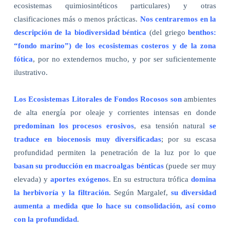
ecosistemas quimiosintéticos particulares) y otras
clasificaciones más o menos prácticas.
Nos centraremos en la
descripción de la biodiversidad béntica
(del griego
benthos:
“fondo marino”) de los ecosistemas costeros y de la zona
fótica
, por no extendernos mucho, y por ser suficientemente
ilustrativo.
Los Ecosistemas Litorales de Fondos Rocosos son
ambientes
de alta energía por oleaje y corrientes intensas en donde
predominan los procesos erosivos
, esa tensión natural
se
traduce en biocenosis muy diversificadas
; por su escasa
profundidad permiten la penetración de la luz por lo que
basan su producción en macroalgas bénticas
(puede ser muy
elevada) y
aportes exógenos
. En su estructura trófica
domina
la herbivoría
y la filtración
. Según Margalef,
su diversidad
aumenta a medida que lo hace su consolidación, así como
con la profundidad
.