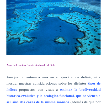
Arrecife Coralino Fuente pinchando el título
Aunque no entremos más en el ejercicio de definir, ni a
mostrar nuestras consideraciones sobre los distintos
tipos de
índices
propuestos con vistas a
estimar la biodiversidad
histórico-evolutiva y la ecológico-funcional, que no vienen a
ser sino dos caras de la misma moneda
(además de que por