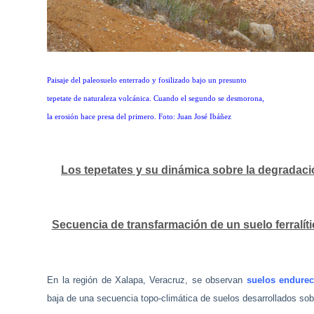
Paisaje del paleosuelo enterrado y fosilizado bajo un presunto
tepetate de naturaleza volcánica. Cuando el segundo se desmorona,
la erosión hace presa del primero. Foto: Juan José Ibáñez
Los tepetates y su dinámica sobre la degradació
Secuencia de transfarmación de un suelo ferralític
En la región de Xalapa, Veracruz, se observan
suelos endurec
baja de una secuencia topo-climática de suelos desarrollados sob