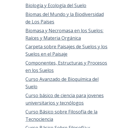
Biología y Ecología del Suelo
Biomas del Mundo y la Biodiversidad
de Los Países
Biomasa y Necromasa en los Suelos:
Raíces y Materia Orgánica
Carpeta sobre Paisajes de Suelos y los
Suelos en el Paisaje
Componentes, Estructuras y Procesos
en los Suelos
Curso Avanzado de Bioquímica del
Suelo
Curso básico de ciencia para jovenes
universitarios y tecnólogos
Curso Básico sobre Filosofía de la
Tecnociencia
Curso Básico Sobre Filosofía y