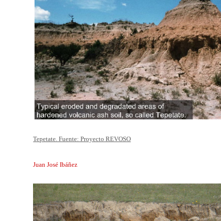
Tepetate. Fuente: Proyecto REVOSO
Juan José Ibáñez