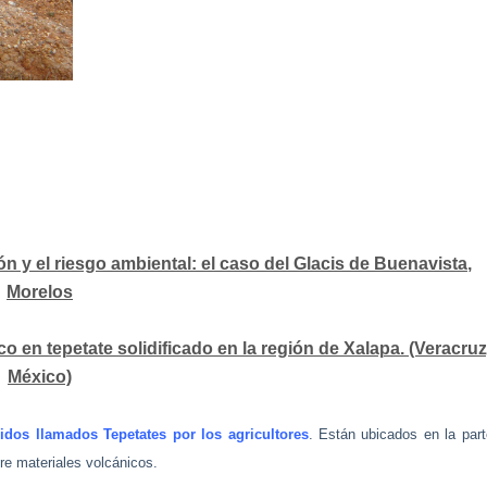
n y el riesgo ambiental: el caso del Glacis de Buenavista,
Morelos
o en tepetate solidificado en la región de Xalapa. (Veracruz
México)
idos llamados Tepetates por los agricultores
. Están ubicados en la part
re materiales volcánicos.