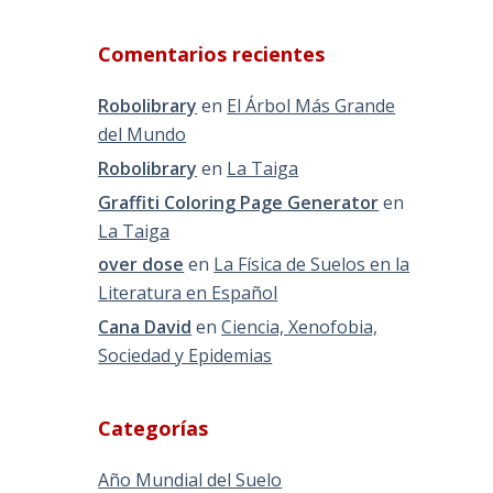
Comentarios recientes
Robolibrary
en
El Árbol Más Grande
del Mundo
Robolibrary
en
La Taiga
Graffiti Coloring Page Generator
en
La Taiga
over dose
en
La Física de Suelos en la
Literatura en Español
Cana David
en
Ciencia, Xenofobia,
Sociedad y Epidemias
Categorías
Año Mundial del Suelo