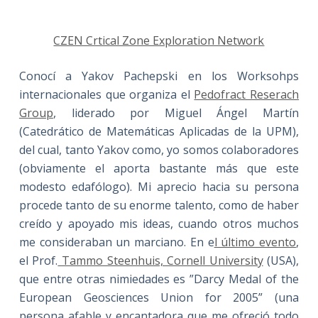
CZEN Crtical Zone Exploration Network
Conocí a Yakov Pachepski en los Worksohps
internacionales que organiza el
Pedofract Reserach
Group
, liderado por Miguel Ángel Martín
(Catedrático de Matemáticas Aplicadas de la UPM),
del cual, tanto Yakov como, yo somos colaboradores
(obviamente el aporta bastante más que este
modesto edafólogo). Mi aprecio hacia su persona
procede tanto de su enorme talento, como de haber
creído y apoyado mis ideas, cuando otros muchos
me consideraban un marciano. En e
l último evento
,
el Prof.
Tammo Steenhuis, Cornell University
(USA),
que entre otras nimiedades es ”Darcy Medal of the
European Geosciences Union for 2005” (una
persona afable y encantadora que me ofreció todo