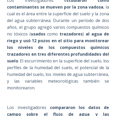
Los investigadores e
studiaron cómo
contaminantes se mueven por la zona vadosa
, la
cual es el área entre la superficie del suelo y la zona
del agua subterránea. Durante un período de dos
años, el grupo agregó varios compuestos químicos
no tóxicos (
usados
como
trazadores
)
al agua de
riego y usó 12 pozos en el sitio para monitorear
los niveles de los compuestos químicos
trazadores en tres diferentes profundidades del
suelo
. El escurrimiento en la superficie del suelo, los
perfiles de la humedad del suelo, el potencial de la
humedad del suelo, los niveles de agua subterránea,
y las variables meteorológicas también se
monitorearon.
Los investigadores
compararon los datos de
campo sobre el flujo de agua y las