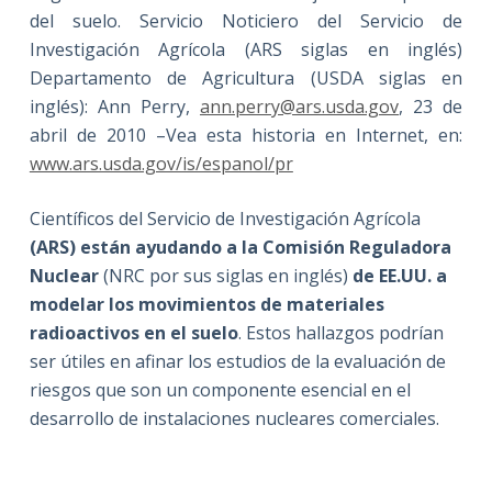
del suelo. Servicio Noticiero del Servicio de
Investigación Agrícola (ARS siglas en inglés)
Departamento de Agricultura (USDA siglas en
inglés): Ann Perry,
ann.perry@ars.usda.gov
, 23 de
abril de 2010 –Vea esta historia en Internet, en:
www.ars.usda.gov/is/espanol/pr
Científicos del Servicio de Investigación Agrícola
(ARS) están ayudando a la Comisión Reguladora
Nuclear
(NRC por sus siglas en inglés)
de EE.UU. a
modelar los movimientos de materiales
radioactivos en el suelo
. Estos hallazgos podrían
ser útiles en afinar los estudios de la evaluación de
riesgos que son un componente esencial en el
desarrollo de instalaciones nucleares comerciales.