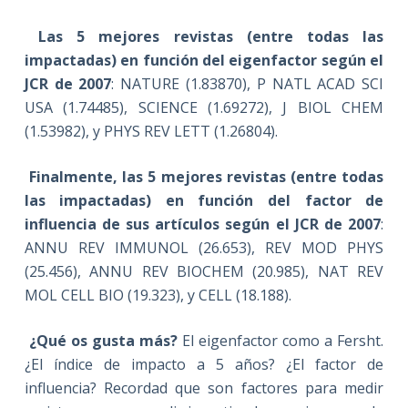
Las 5 mejores revistas (entre todas las
impactadas) en función del eigenfactor según el
JCR de 2007
: NATURE (1.83870), P NATL ACAD SCI
USA (1.74485), SCIENCE (1.69272), J BIOL CHEM
(1.53982), y PHYS REV LETT (1.26804).
Finalmente, las 5 mejores revistas (entre todas
las impactadas) en función del factor de
influencia de sus artículos según el JCR de 2007
:
ANNU REV IMMUNOL (26.653), REV MOD PHYS
(25.456), ANNU REV BIOCHEM (20.985), NAT REV
MOL CELL BIO (19.323), y CELL (18.188).
¿Qué os gusta más?
El eigenfactor como a Fersht.
¿El índice de impacto a 5 años? ¿El factor de
influencia? Recordad que son factores para medir