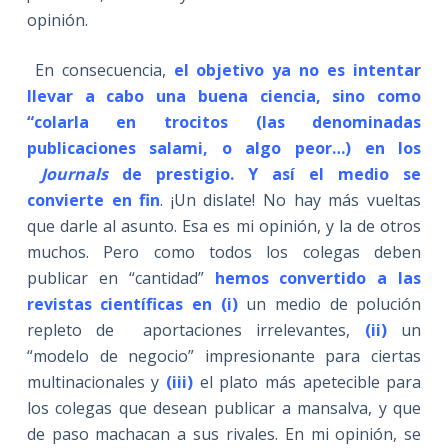
opinión.
En consecuencia,
el objetivo ya no es intentar
llevar a cabo una buena ciencia, sino como
“colarla en trocitos (las denominadas
publicaciones salami, o algo peor…) en los
Journals
de prestigio. Y así el medio se
convierte en fin
. ¡Un dislate! No hay más vueltas
que darle al asunto. Esa es mi opinión, y la de otros
muchos. Pero como todos los colegas deben
publicar en “cantidad”
hemos convertido a las
revistas científicas en
(i)
un medio de polución
repleto de aportaciones irrelevantes,
(ii)
un
“modelo de negocio” impresionante para ciertas
multinacionales y
(iii)
el plato más apetecible para
los colegas que desean publicar a mansalva, y que
de paso machacan a sus rivales. En mi opinión, se