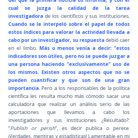
del que la primera noticia os informa, y con el
cual se juzga la calidad de la tarea
investigadora
de los científicos y sus instituciones.
Cuando se le interpeló sobre el papel de todos
estos índices para valorar la actividad llevada a
cabo por un investigador, su respuesta
debió caer
en el limbo.
Más o menos venía a decir: “estos
indicadores son útiles, pero no se puede juzgar a
una persona haciendo “exclusivamente” uso de
los mismos. Existen otros aspectos que no se
pueden cuantificar y que son de una gran
importancia
. Pero a los responsables de la política
científica les resulta mucho más cómodo sacar una
calculadora que realizar un análisis serio de las
aportaciones que llevamos a cabo los
investigadores y sus instituciones. ¿Resultado?:
“
Publish or perish
”, es decir publica o perece.
¡Verdades, mentiras y estadísticas! Lamentable en mi