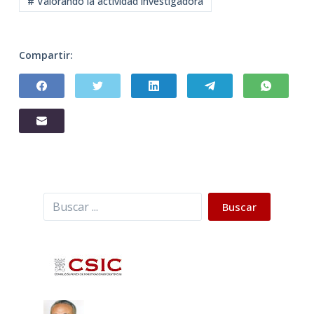
# Valorando la actividad investigadora
Compartir:
Buscar
Buscar