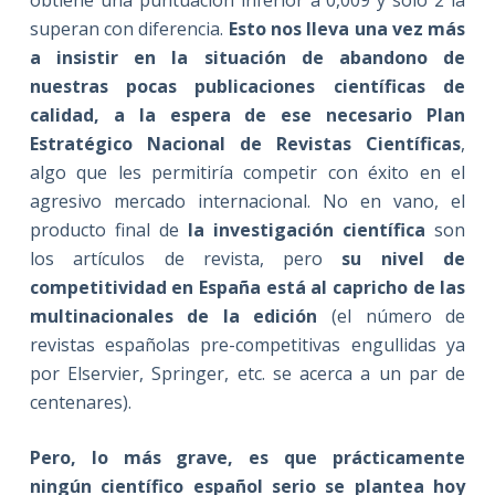
obtiene una puntuación inferior a 0,009 y sólo 2 la
superan con diferencia.
Esto nos lleva una vez más
a insistir en la situación de abandono de
nuestras pocas publicaciones científicas de
calidad, a la espera de ese necesario Plan
Estratégico Nacional de Revistas Científicas
,
algo que les permitiría competir con éxito en el
agresivo mercado internacional. No en vano, el
producto final de
la investigación científica
son
los artículos de revista, pero
su nivel de
competitividad en España está al capricho de las
multinacionales de la edición
(el número de
revistas españolas pre-competitivas engullidas ya
por Elservier, Springer, etc. se acerca a un par de
centenares).
Pero, lo más grave, es que prácticamente
ningún científico español serio se plantea hoy