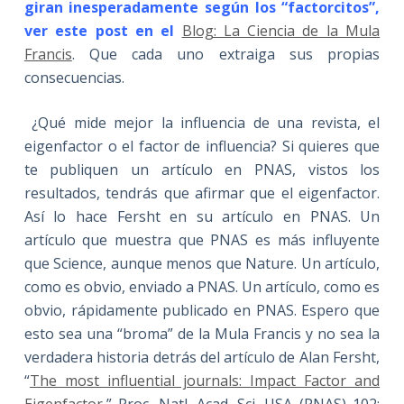
giran inesperadamente según los “factorcitos”,
ver este post en el
Blog: La Ciencia de la Mula
Francis
. Que cada uno extraiga sus propias
consecuencias.
¿Qué mide mejor la influencia de una revista, el
eigenfactor o el factor de influencia? Si quieres que
te publiquen un artículo en PNAS, vistos los
resultados, tendrás que afirmar que el eigenfactor.
Así lo hace Fersht en su artículo en PNAS. Un
artículo que muestra que PNAS es más influyente
que Science, aunque menos que Nature. Un artículo,
como es obvio, enviado a PNAS. Un artículo, como es
obvio, rápidamente publicado en PNAS. Espero que
esto sea una “broma” de la Mula Francis y no sea la
verdadera historia detrás del artículo de Alan Fersht,
“
The most influential journals: Impact Factor and
Eigenfactor
,” Proc. Natl. Acad. Sci. USA (PNAS) 102: