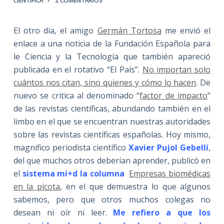
CIENTÍFICA
2 COMENTARIOS
El otro día, el amigo
Germán Tortosa
me envió el
enlace a una noticia de la Fundación Española para
le Ciencia y la Tecnología que también apareció
publicada en el rotativo “El País”.
No importan solo
cuántos nos citan, sino quienes y cómo lo hacen
. De
nuevo se critica al denominado “
factor de impacto
”
de las revistas científicas, abundando también en el
limbo en el que se encuentran nuestras autoridades
sobre las revistas científicas españolas. Hoy mismo,
magnifico periodista científico
Xavier Pujol Gebellí
,
del que muchos otros deberían aprender, publicó en
el
sistema mi+d la columna
Empresas biomédicas
en la picota
, en el que demuestra lo que algunos
sabemos, pero que otros muchos colegas no
desean ni oír ni leer.
Me refiero a que los