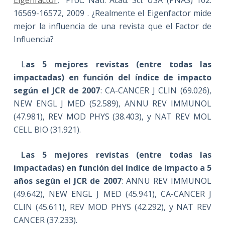
16569-16572, 2009 . ¿Realmente el Eigenfactor mide
mejor la influencia de una revista que el Factor de
Influencia?
L
as 5 mejores revistas (entre todas las
impactadas) en función del índice de impacto
según el JCR de 2007
: CA-CANCER J CLIN (69.026),
NEW ENGL J MED (52.589), ANNU REV IMMUNOL
(47.981), REV MOD PHYS (38.403), y NAT REV MOL
CELL BIO (31.921).
Las 5 mejores revistas (entre todas las
impactadas) en función del índice de impacto a 5
años según el JCR de 2007
: ANNU REV IMMUNOL
(49.642), NEW ENGL J MED (45.941), CA-CANCER J
CLIN (45.611), REV MOD PHYS (42.292), y NAT REV
CANCER (37.233).