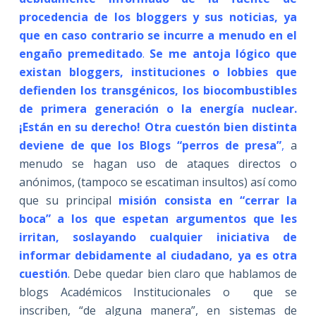
procedencia de los bloggers y sus noticias, ya
que en caso contrario se incurre a menudo en el
engaño premeditado
.
Se me antoja lógico que
existan bloggers, instituciones o lobbies que
defienden los transgénicos, los biocombustibles
de primera generación o la energía nuclear.
¡Están en su derecho! Otra cuestón bien distinta
deviene de que los Blogs “perros de presa”
,
a
menudo se hagan uso de ataques directos o
anónimos, (tampoco se escatiman insultos) así como
que su principal
misión consista en “cerrar la
boca” a los que espetan argumentos que les
irritan, soslayando cualquier iniciativa de
informar debidamente al ciudadano, ya es otra
cuestión
. Debe quedar bien claro que hablamos de
blogs Académicos Institucionales o que se
inscriben, “de alguna manera”, en sistemas de