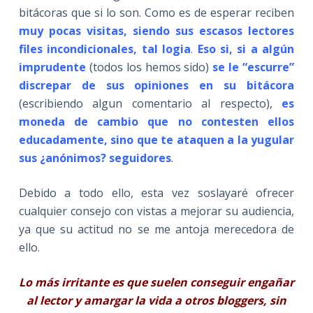
bitácoras que si lo son. Como es de esperar reciben
muy pocas visitas, siendo sus escasos lectores
files incondicionales, tal logia
.
Eso si, si a algún
imprudente
(todos los hemos sido)
se le “escurre”
discrepar de sus opiniones en su bitácora
(escribiendo algun comentario al respecto),
es
moneda de cambio que no contesten ellos
educadamente, sino que te ataquen a la yugular
sus ¿anónimos? seguidores
.
Debido a todo ello, esta vez soslayaré ofrecer
cualquier consejo con vistas a mejorar su audiencia,
ya que su actitud no se me antoja merecedora de
ello.
Lo más irritante es que suelen conseguir engañar
al lector y amargar la vida a otros bloggers, sin