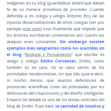
imágenes en su blog (guardaditas están) que daban
fe de su manera procelosa de proceder. Cuando
defendía a mi colega y amigo Antonio Brú de las
injustas desacreditaciones de otros colegas (ver por
ejemplo
este post
) tuve finalmente que impedir que
los lectores escribieran comentarios por cuanto los
ataques eran constantes.
Sin embargo existen
ejemplos más sangrantes como los ocurridos en
el blog
“
Biología y Pensamiento
” que escribe mi
amigo y colega
Emilio Cervantes
. Emilio, como
también es mi caso, no ve claro varios de los
postulados neodarvinistas, sin que ello quiera decir,
ni mucho menos, que seamos defensores de
posiciones acientíficas como las postuladas por los
defensores del creacionismo y del diseño inteligente.
Empero tal debate es uno de los temas centrales del
blog de Emilio. Pues bien,
la cantidad de insultos y