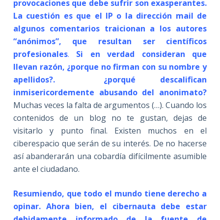
provocaciones que debe sufrir son exasperantes.
La cuestión es que el IP o la dirección mail de
algunos comentarios traicionan a los autores
“anónimos”, que resultan ser científicos
profesionales
.
Si en verdad consideran que
llevan razón, ¿porque no firman con su nombre y
apellidos?. ¿porqué descalifican
inmisericordemente abusando del anonimato?
Muchas veces la falta de argumentos (…). Cuando los
contenidos de un blog no te gustan, dejas de
visitarlo y punto final. Existen muchos en el
ciberespacio que serán de su interés. De no hacerse
así abanderarán una cobardía difícilmente asumible
ante el ciudadano.
Resumiendo, que todo el mundo tiene derecho a
opinar. Ahora bien, el cibernauta debe estar
debidamente informado de la fuente de