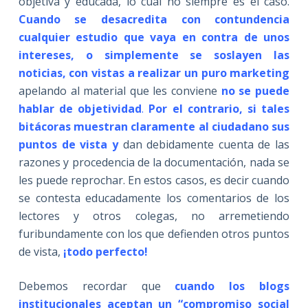
objetiva y educada, lo cual no siempre es el caso.
Cuando se desacredita con contundencia
cualquier estudio que vaya en contra de unos
intereses, o simplemente se soslayen las
noticias, con vistas a realizar un puro marketing
apelando al material que les conviene
no se puede
hablar de objetividad
.
Por el contrario, si
tales
bitácoras muestran claramente al ciudadano sus
puntos de vista y
dan debidamente cuenta de las
razones y procedencia de la documentación, nada se
les puede reprochar. En estos casos, es decir cuando
se contesta educadamente los comentarios de los
lectores y otros colegas, no arremetiendo
furibundamente con los que defienden otros puntos
de vista,
¡todo perfecto!
Debemos recordar que
cuando los blogs
institucionales aceptan un “compromiso social