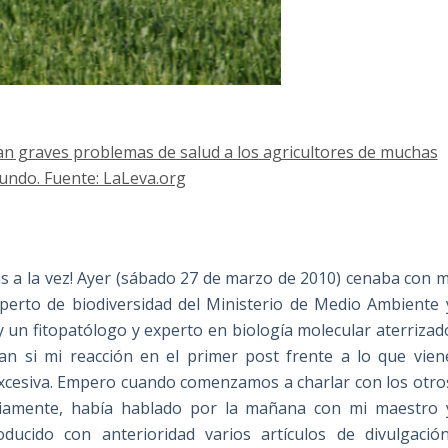
an graves problemas de salud a los agricultores de muchas
undo. Fuente: LaLeva.org
as a la vez! Ayer (sábado 27 de marzo de 2010) cenaba con m
perto de biodiversidad del Ministerio de Medio Ambiente 
 un fitopatólogo y experto en biología molecular aterrizad
n si mi reacción en el primer post frente a lo que vien
xcesiva. Empero cuando comenzamos a charlar con los otro
viamente, había hablado por la mañana con mi maestro 
ucido con anterioridad varios artículos de divulgación