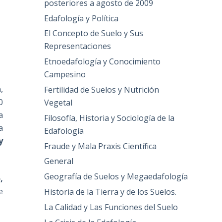
posteriores a agosto de 2009
Edafología y Política
El Concepto de Suelo y Sus
Representaciones
Etnoedafología y Conocimiento
Campesino
,
Fertilidad de Suelos y Nutrición
0
Vegetal
a
Filosofía, Historia y Sociología de la
a
Edafología
y
Fraude y Mala Praxis Científica
General
Geografía de Suelos y Megaedafología
,
e
Historia de la Tierra y de los Suelos.
La Calidad y Las Funciones del Suelo