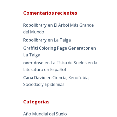
Comentarios recientes
Robolibrary
en
El Árbol Más Grande
del Mundo
Robolibrary
en
La Taiga
Graffiti Coloring Page Generator
en
La Taiga
over dose
en
La Física de Suelos en la
Literatura en Español
Cana David
en
Ciencia, Xenofobia,
Sociedad y Epidemias
Categorías
Año Mundial del Suelo