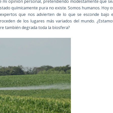
a de mi opinión personal, pretendiendo modestamente que se
n estado químicamente pura no existe. Somos humanos. Hoy o
expertos que nos advierten de lo que se esconde bajo e
 proceden de los lugares más variados del mundo. ¿Estamo
re también degrada toda la biosfera?