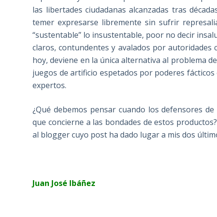
las libertades ciudadanas alcanzadas tras década
temer expresarse libremente sin sufrir represal
“sustentable” lo insustentable, poor no decir insal
claros, contundentes y avalados por autoridades ci
hoy, deviene en la única alternativa al problema d
juegos de artificio espetados por poderes fácticos
expertos.
¿Qué debemos pensar cuando los defensores de l
que concierne a las bondades de estos productos?
al blogger cuyo post ha dado lugar a mis dos último
Juan José Ibáñez