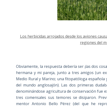
Los herbicidas arrojados desde los aviones caus
regiones del m
Obviamente, la respuesta debería ser ¡las dos cos
hermana y mi pareja, junto a tres amigos (un ex
Medio Rural y Marino; una fitopatóloga española y
del mundo anglosajón). Las dos primeras dudaba
denominándose agricultura de conservación fue e
tres comensales sus temores se disiparon. Pre
mentor Antonio Bello Pérez (del que he reprod