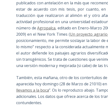
publicados con antelación en la más que recomend
estar de acuerdo con mis tesis, por cuanto, en
traducción que realizaron al alimón el y otro af
actividad profesional en una universidad estadoun
número de
Agropalca
, editado en Enero-Marzo 200
2009) en el New York Times (
Un proyecto agrario
posicionamiento, me permite soslayar la labor de e
lo mismo” respecto a la considerada actualmente m
el autor defiende los paisajes agrarios diversifica
sin transgénicos. Se trata de cuestiones que venim
una versión moderna y mejorada (si cabe) de las 
También, esta mañana, otro de los contertulios de 
aparecida hoy domingo (28 de Marzo de 21010) en el 
llevamos a la boca
”. Os lo reproduzco abajo. Tamp
adicionales. Los datos que ofrece acerca de los tr
contundentes.