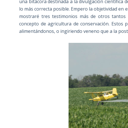
una bitácora destinada a la divulgación científic
lo más correcta posible. Empero la objetividad e
mostraré tres testimonios más de otros tantos 
concepto de agricultura de conservación. Estos
alimentándonos, o ingiriendo veneno que a la post