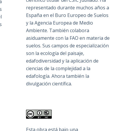
científico titular del CSIC Jubilado. Ha
a
representado durante muchos años a
s
España en el Buro Europeo de Suelos
l
y la Agencia Europea de Medio
s
Ambiente. También colabora
asiduamente con la FAO en materia de
suelos. Sus campos de especialización
son la ecología del paisaje,
edafodiversidad y la aplicación de
ciencias de la complejidad a la
edafología. Ahora también la
divulgación científica.
Esta obra está bajo una