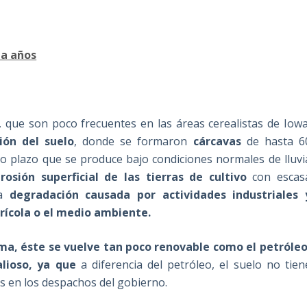
ta años
, que son poco frecuentes en las áreas cerealistas de Iowa
ión del suelo
, donde se formaron
cárcavas
de hasta 6
o plazo que se produce bajo condiciones normales de lluvi
rosión superficial de las tierras de cultivo
con escas
la
degradación causada por actividades industriales 
grícola o el medio ambiente.
ma, éste se vuelve tan poco renovable como el petróleo
lioso, ya que
a diferencia del petróleo, el suelo no tien
s en los despachos del gobierno.