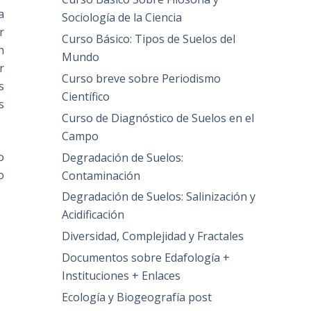
a
Sociología de la Ciencia
r
Curso Básico: Tipos de Suelos del
n
Mundo
r
Curso breve sobre Periodismo
s
Científico
s
Curso de Diagnóstico de Suelos en el
Campo
o
Degradación de Suelos:
o
Contaminación
Degradación de Suelos: Salinización y
Acidificación
Diversidad, Complejidad y Fractales
Documentos sobre Edafología +
Instituciones + Enlaces
Ecología y Biogeografía post