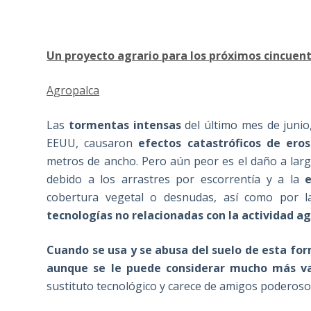
Un proyecto agrario para los próximos cincuen
Agropalca
Las
tormentas intensas
del último mes de junio
EEUU, causaron
efectos catastróficos de eros
metros de ancho. Pero aún peor es el daño a larg
debido a los arrastres por escorrentía y a la
e
cobertura vegetal o desnudas, así como por 
tecnologías no relacionadas con la actividad a
Cuando se usa y se abusa del suelo de esta for
aunque se le puede considerar mucho más va
sustituto tecnológico y carece de amigos poderoso