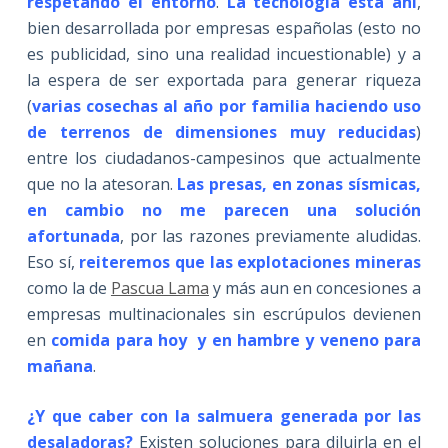
respetando el entorno
.
La tecnología está ahí
,
bien desarrollada por empresas españolas (esto no
es publicidad, sino una realidad incuestionable) y a
la espera de ser exportada para generar riqueza
(
varias cosechas al año por familia haciendo uso
de terrenos de dimensiones muy reducidas
)
entre los ciudadanos-campesinos que actualmente
que no la atesoran.
Las presas, en zonas sísmicas,
en cambio no me parecen una solución
afortunada
, por las razones previamente aludidas.
Eso sí,
reiteremos que las explotaciones mineras
como la de
Pascua Lama
y más aun en concesiones a
empresas multinacionales sin escrúpulos devienen
en
comida para hoy y en hambre y veneno para
mañana
.
¿Y que caber con la salmuera generada por las
desaladoras?
Existen soluciones para diluirla en el