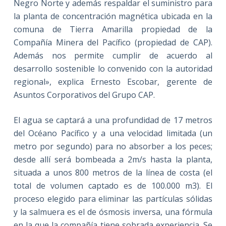
Negro Norte y además respaldar el suministro para
la planta de concentración magnética ubicada en la
comuna de Tierra Amarilla propiedad de la
Compañía Minera del Pacífico (propiedad de CAP).
Además nos permite cumplir de acuerdo al
desarrollo sostenible lo convenido con la autoridad
regional», explica Ernesto Escobar, gerente de
Asuntos Corporativos del Grupo CAP.
El agua se captará a una profundidad de 17 metros
del Océano Pacífico y a una velocidad limitada (un
metro por segundo) para no absorber a los peces;
desde allí será bombeada a 2m/s hasta la planta,
situada a unos 800 metros de la línea de costa (el
total de volumen captado es de 100.000 m3). El
proceso elegido para eliminar las partículas sólidas
y la salmuera es el de ósmosis inversa, una fórmula
en la que la compañía tiene sobrada experiencia. Se