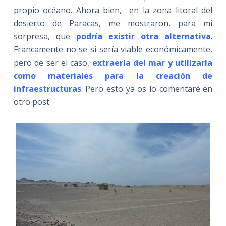
propio océano. Ahora bien, en la zona litoral del
desierto de Paracas, me mostraron, para mi
sorpresa, que
podría existir otra alternativa
.
Francamente no se si sería viable económicamente,
pero de ser el caso,
extraerla del mar y utilizarla
como materiales para la creación de
infraestructuras
. Pero esto ya os lo comentaré en
otro post.