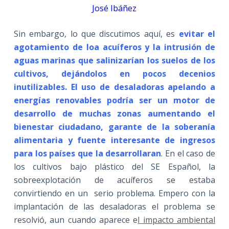
José Ibáñez
Sin embargo, lo que discutimos aquí, es
evitar el
agotamiento de loa acuíferos y la intrusión de
aguas marinas que salinizarían los suelos de los
cultivos, dejándolos en pocos decenios
inutilizables. El uso de desaladoras apelando a
energías renovables podría ser un motor de
desarrollo de muchas zonas aumentando el
bienestar ciudadano, garante de la soberanía
alimentaria y fuente interesante de ingresos
para los países que la desarrollaran
. En el caso de
los cultivos bajo plástico del SE Español, la
sobreexplotación de acuíferos se estaba
convirtiendo en un serio problema. Empero con la
implantación de las desaladoras el problema se
resolvió, aun cuando aparece e
l impacto ambiental