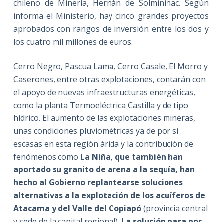
chileno de Minería, Hernán de Solminihac. Según
informa el Ministerio, hay cinco grandes proyectos
aprobados con rangos de inversión entre los dos y
los cuatro mil millones de euros.
Cerro Negro, Pascua Lama, Cerro Casale, El Morro y
Caserones, entre otras explotaciones, contarán con
el apoyo de nuevas infraestructuras energéticas,
como la planta Termoeléctrica Castilla y de tipo
hídrico. El aumento de las explotaciones mineras,
unas condiciones pluviométricas ya de por sí
escasas en esta región árida y la contribución de
fenómenos como
La Niña, que también han
aportado su granito de arena a la sequía, han
hecho al Gobierno replantearse soluciones
alternativas a la explotación de los acuíferos de
Atacama y del Valle del Copiapó
(provincia central
y sede de la capital regional).
La solución pasa por