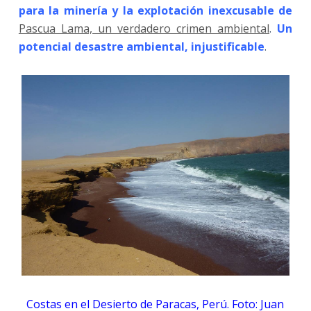
para la minería y la explotación inexcusable de
Pascua Lama, un verdadero crimen ambiental
.
Un
potencial desastre ambiental, injustificable
.
Costas en el Desierto de Paracas, Perú. Foto: Juan