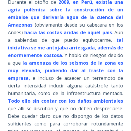
Durante el otoño de
2009, en Perú, existía una
agria polémica sobre la construcción de un
embalse que derivaría agua de la cuenca del
Amazonas
(obviamente desde su cabecera en los
Andes)
hacia las costas áridas de aquél país
. Aun
a sabiendas de que puedo equivocarme,
tal
iniciativa se me antojaba arriesgada, además de
enormemente costosa
. Y hablo de riesgos debido
a que
la amenaza de los seísmos de la zona es
muy elevada, pudiendo dar al traste con la
empresa,
e incluso de acaecer un terremoto de
cierta intensidad inducir alguna catástrofe tanto
humanitaria, como de la infraestructura mentada.
Todo ello sin contar con los daños ambientales
que allí se discutían y que no deben despreciarse.
Debe quedar claro que no dispongo de los datos
suficientes como para corroborar rotundamente