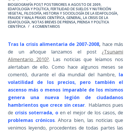
BIOGEOGRAFÍA POST POSTERIORES A AGOSTO DE 2009
,
EDAFOLOGÍA Y POLÍTICA
,
FERTILIDAD DE SUELOS Y NUTRICIÓN
VEGETAL
,
FILOSOFÍA, HISTORIA Y SOCIOLOGÍA DE LA EDAFOLOGÍA
,
FRAUDE Y MALA PRAXIS CIENTÍFICA
,
GENERAL
,
LA CRISIS DE LA
EDAFOLOGÍA
,
NOTAS BREVES DE PRENSA
,
PRENSA Y POLÍTICA
CIENTÍFICA
4 COMENTARIOS
Tras la crisis alimentaria de 2007-2008
,
hace más
de un añoque lanzamos el post
¿Tsunami
Alimentario 2010?
. Las noticias que leíamos nos
alertaban de ello. Como hace algunos meses se
comentó, durante el día mundial del hambre,
la
volatilidad de los precios, pero también el
ascenso más o menos imparable de los mismos
genera una nueva legión de ciudadanos
hambrientos que crece sin cesar
. Hablamos pues
de
crisis soterrada, o
en el mejor de los casos, de
problemas crónicos
. Ahora bien, las noticias que
venimos leyendo, procedentes de todas partes las