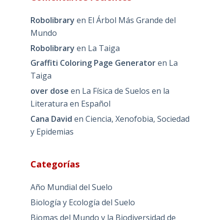
Robolibrary
en
El Árbol Más Grande del
Mundo
Robolibrary
en
La Taiga
Graffiti Coloring Page Generator
en
La
Taiga
over dose
en
La Física de Suelos en la
Literatura en Español
Cana David
en
Ciencia, Xenofobia, Sociedad
y Epidemias
Categorías
Año Mundial del Suelo
Biología y Ecología del Suelo
Biomas del Mundo y la Biodiversidad de