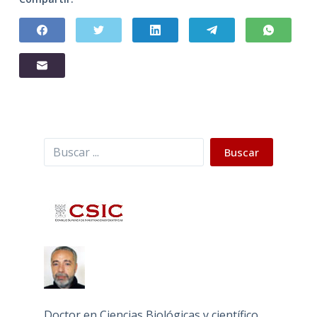
Buscar
Buscar
Doctor en Ciencias Biológicas y científico