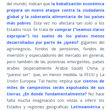
del mundo, indican que
la bobalización económica
prepara un nuevo ataque contra la ciudadanía
global y la soberanía alimentaria de los países
más pobres
. Esta vez no afectará tan solo a los
Estados ricos. Se trata de
comprar (“seamos claros
expropiar”) los suelos de los países menos
desarrollados por parte de ¿quién?
: gigantes del
agronegocio, fondos de pensiones, fondos de
inversión y especuladores del mercado en general,
pero también de las potencias emergentes, países
árabes (especialmente Arabia Saudí) China, y
“parece ser” que, en menor medida, la EEUU y La
Unión Europea. Tal hecho implica que
cientos de
miles de campesinos serán expulsados de sus
tierras
.
¿En donde fundamentalmente?
No hace
falta mucha imaginación con vistas a inferir los
Estados y regiones geográficas:
Latinoamérica
y