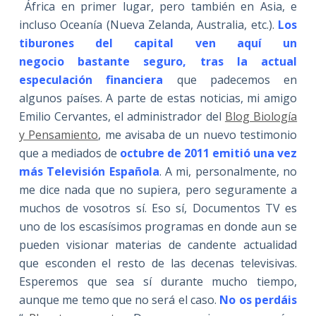
África en primer lugar, pero también en Asia, e
incluso Oceanía (Nueva Zelanda, Australia, etc.).
Los
tiburones del capital ven aquí un
negocio bastante seguro, tras la actual
especulación financiera
que padecemos en
algunos países. A parte de estas noticias, mi amigo
Emilio Cervantes, el administrador del
Blog Biología
y Pensamiento
, me avisaba de un nuevo testimonio
que a mediados de
octubre de 2011 emitió una vez
más Televisión Española
. A mi, personalmente, no
me dice nada que no supiera, pero seguramente a
muchos de vosotros sí. Eso sí, Documentos TV es
uno de los escasísimos programas en donde aun se
pueden visionar materias de candente actualidad
que esconden el resto de las decenas televisivas.
Esperemos que sea sí durante mucho tiempo,
aunque me temo que no será el caso.
No os perdáis