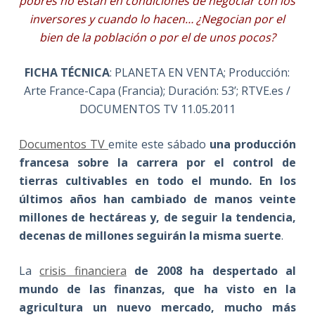
pobres no están en condiciones de negociar con los
inversores y cuando lo hacen… ¿Negocian por el
bien de la población o por el de unos pocos?
FICHA TÉCNICA
: PLANETA EN VENTA; Producción:
Arte France-Capa (Francia); Duración: 53’; RTVE.es /
DOCUMENTOS TV 11.05.2011
Documentos TV
emite este sábado
una producción
francesa sobre la carrera por el control de
tierras cultivables en todo el mundo. En los
últimos años han cambiado de manos veinte
millones de hectáreas y, de seguir la tendencia,
decenas de millones seguirán la misma suerte
.
La
crisis financiera
de 2008 ha despertado al
mundo de las finanzas, que ha visto en la
agricultura un nuevo mercado, mucho más