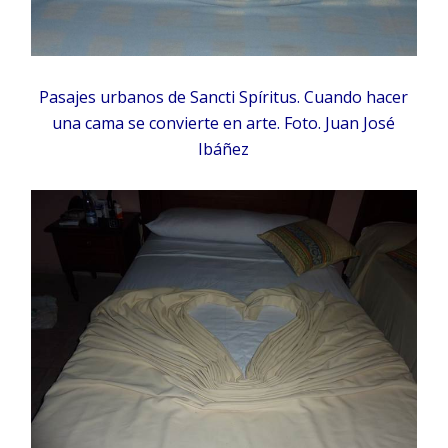
Pasajes urbanos de Sancti Spíritus. Cuando hacer
una cama se convierte en arte. Foto. Juan José
Ibáñez