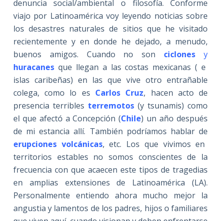
denuncia social/ambiental o filosofía. Conforme
viajo por Latinoamérica voy leyendo noticias sobre
los desastres naturales de sitios que he visitado
recientemente y en donde he dejado, a menudo,
buenos amigos. Cuando no son
ciclones
y
huracanes
que llegan a las costas mexicanas ( e
islas caribeñas) en las que vive otro entrañable
colega, como lo es
Carlos Cruz
, hacen acto de
presencia terribles
terremotos
(y tsunamis) como
el que afectó a Concepción (
Chile
) un año después
de mi estancia allí. También podríamos hablar de
erupciones volcánicas
, etc. Los que vivimos en
territorios estables no somos conscientes de la
frecuencia con que acaecen este tipos de tragedias
en amplias extensiones de Latinoamérica (LA).
Personalmente entiendo ahora mucho mejor la
angustia y lamentos de los padres, hijos o familiares
que viven aquí, cuando visionan y deben enfrentarse