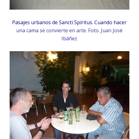
Pasajes urbanos de Sancti Spíritus. Cuando hacer
una cama se convierte en arte. Foto. Juan José
Ibáñez