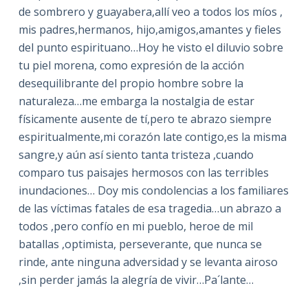
de sombrero y guayabera,allí veo a todos los míos ,
mis padres,hermanos, hijo,amigos,amantes y fieles
del punto espirituano…Hoy he visto el diluvio sobre
tu piel morena, como expresión de la acción
desequilibrante del propio hombre sobre la
naturaleza…me embarga la nostalgia de estar
físicamente ausente de tí,pero te abrazo siempre
espiritualmente,mi corazón late contigo,es la misma
sangre,y aún así siento tanta tristeza ,cuando
comparo tus paisajes hermosos con las terribles
inundaciones… Doy mis condolencias a los familiares
de las víctimas fatales de esa tragedia…un abrazo a
todos ,pero confío en mi pueblo, heroe de mil
batallas ,optimista, perseverante, que nunca se
rinde, ante ninguna adversidad y se levanta airoso
,sin perder jamás la alegría de vivir…Pa´lante…