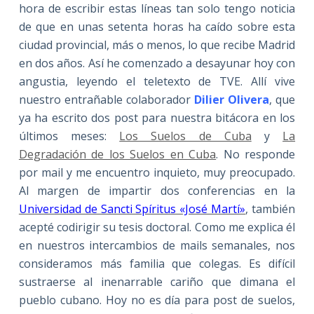
hora de escribir estas líneas tan solo tengo noticia
de que en unas setenta horas ha caído sobre esta
ciudad provincial, más o menos, lo que recibe Madrid
en dos años. Así he comenzado a desayunar hoy con
angustia, leyendo el teletexto de TVE. Allí vive
nuestro entrañable colaborador
Dilier Olivera
, que
ya ha escrito dos post para nuestra bitácora en los
últimos meses:
Los Suelos de Cuba
y
La
Degradación de los Suelos en Cuba
. No responde
por mail y me encuentro inquieto, muy preocupado.
Al margen de impartir dos conferencias en la
Universidad de Sancti Spíritus «José Martí»
, también
acepté codirigir su tesis doctoral. Como me explica él
en nuestros intercambios de mails semanales, nos
consideramos más familia que colegas. Es difícil
sustraerse al inenarrable cariño que dimana el
pueblo cubano. Hoy no es día para post de suelos,