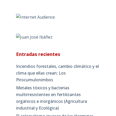
Entradas recientes
Incendios forestales, cambio climático y el
clima que ellas crean: Los
Pirocumulonimbos
Metales tóxicos y bacterias
multirresistentes en fertilizantes
orgánicos e inorgánicos (Agricultura
industrial y Ecológica)
El colonialismo invasor de las Hormigas