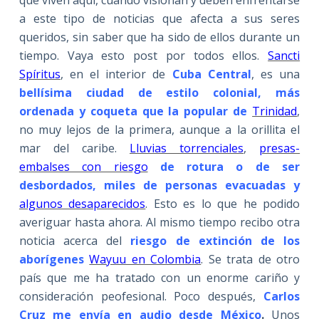
a este tipo de noticias que afecta a sus seres
queridos, sin saber que ha sido de ellos durante un
tiempo. Vaya esto post por todos ellos.
Sancti
Spíritus
, en el interior de
Cuba Central
, es una
bellísima ciudad de estilo colonial, más
ordenada y coqueta que la popular de
Trinidad
,
no muy lejos de la primera, aunque a la orillita el
mar del caribe.
Lluvias torrenciales
,
presas-
embalses con riesgo
de rotura o de ser
desbordados, miles de personas evacuadas y
algunos desaparecidos
. Esto es lo que he podido
averiguar hasta ahora. Al mismo tiempo recibo otra
noticia acerca del
riesgo de extinción de los
aborígenes
Wayuu en Colombia
. Se trata de otro
país que me ha tratado con un enorme cariño y
consideración peofesional. Poco después,
Carlos
Cruz me envía en audio desde México
.
Unos