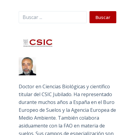
Buscar
Buscar
Doctor en Ciencias Biológicas y científico
titular del CSIC Jubilado. Ha representado
durante muchos años a España en el Buro
Europeo de Suelos y la Agencia Europea de
Medio Ambiente. También colabora
asiduamente con la FAO en materia de
suelos. Sus campos de especialización son