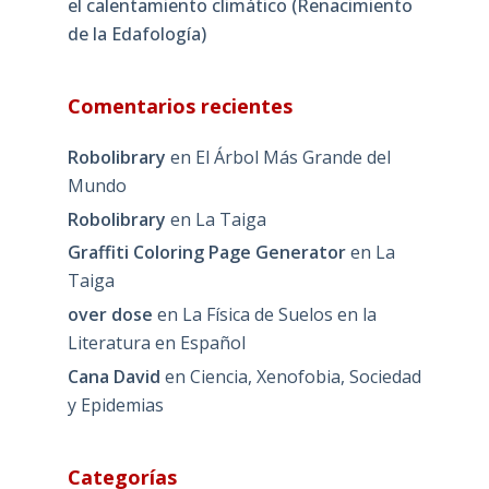
el calentamiento climático (Renacimiento
de la Edafología)
Comentarios recientes
Robolibrary
en
El Árbol Más Grande del
Mundo
Robolibrary
en
La Taiga
Graffiti Coloring Page Generator
en
La
Taiga
over dose
en
La Física de Suelos en la
Literatura en Español
Cana David
en
Ciencia, Xenofobia, Sociedad
y Epidemias
Categorías