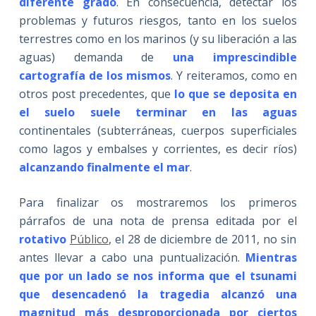
diferente grado
. En consecuencia, detectar los
problemas y futuros riesgos, tanto en los suelos
terrestres como en los marinos (y su liberación a las
aguas) demanda de
una imprescindible
cartografía de los mismos
. Y reiteramos, como en
otros post precedentes, que
lo que se deposita en
el suelo suele terminar en las aguas
continentales (subterráneas, cuerpos superficiales
como lagos y embalses y corrientes, es decir ríos)
alcanzando finalmente el mar
.
Para finalizar os mostraremos los primeros
párrafos de una nota de prensa editada por el
rotativo
Público
, el 28 de diciembre de 2011, no sin
antes llevar a cabo una puntualización.
Mientras
que por un lado se nos informa que el tsunami
que desencadenó la tragedia alcanzó una
magnitud más desproporcionada por ciertos