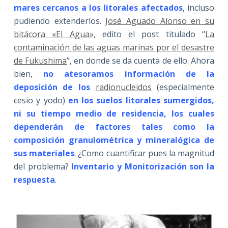
mares cercanos a los litorales afectados
, incluso
pudiendo extenderlos.
José Aguado Alonso en su
bitácora «El Agua»,
edito el post titulado “
La
contaminación de las aguas marinas por el desastre
de Fukushima
”, en donde se da cuenta de ello. Ahora
bien,
no atesoramos información de la
deposición de los
radionucleidos
(especialmente
cesio y yodo)
en los suelos litorales sumergidos,
ni su tiempo medio de residencia, los cuales
dependerán de factores tales como la
composición granulométrica y mineralógica de
sus materiales
. ¿Como cuantificar pues la magnitud
del problema?
Inventario y Monitorización son la
respuesta
.