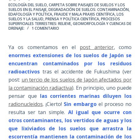
ECOLOGÍA DEL SUELO
,
CARPETA SOBRE PAISAJES DE SUELOS Y LOS
SUELOS EN EL PAISAJE
,
DEGRADACIÓN DE SUELOS: CONTAMINACIÓN
,
EDAFOLOGÍA Y POLÍTICA
,
FRAUDE Y MALA PRAXIS CIENTÍFICA
,
LOS
SUELOS Y LA SALUD
,
PRENSA Y POLÍTICA CIENTÍFICA
,
PROCESOS
SUPERFICIALES TERRESTRES: RELIEVE, GEOMORFOLOGÍA Y CUENCAS DE
DRENAJE:
1 COMENTARIO
Ya os comentamos en el
post anterior
, como
enormes extensiones de los suelos de Japón se
encuentran contaminados por los residuos
radioactivos
tras el accidente de Fukushima (ver
post:
un tercio de los suelos de Japón afectados por
la contaminación radiactiva
). En principio, uno puede
pensar que
las corrientes marinas diluyen los
radionucleidos
. ¡Cierto!
Sin embargo
el proceso no
resulta ser tan simple.
Al igual que ocurre con
otros contaminantes, los vertidos de aguas y los
que lixiviados de los suelos que arrastra la
escorrentía mantienen la contaminación de los