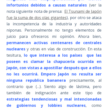
infortunios debidos a causas naturales
(ver la
nota siguiente nota de prensa:
El Tsunami de Japón
fue la suma de dos olas gigantes
), por otro se ataca
la incompetencia de la industria y autoridades
niponas. Personalmente no tengo elementos de
juicio para ofreceros mi opinión. Ahora bien,
permanecen activas centenares de centrales
nucleares
y otras en vías de construcción. En esta
tesitura,
lo que interesa a los países que las
poseen es clamar la chapucería ocurrida en
Japón, con vistas a apostillar después que a ellos
no les ocurrirá. Empero Japón no resulta ser
ninguna republica bananera
precisamente, al
contrario que (…). Siento algo de lástima, pero
también de indignación ante este tipo de
estrategias tendenciosas y mal intencionadas
de gobiernos y lobbies nucleares
, como