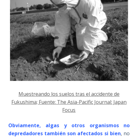
Muestreando los suelos tras el accidente de
Fukushima; Fuente: The Asia-Pacific Journal: Japan
Focus
Obviamente, algas y otros organismos no
depredadores también son afectados si bien
, no