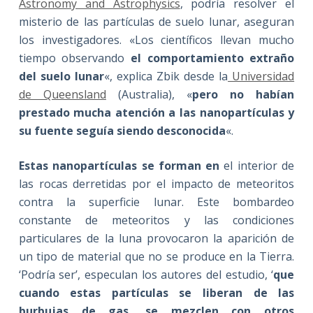
Astronomy and Astrophysics
, podría resolver el
misterio de las partículas de suelo lunar, aseguran
los investigadores. «Los científicos llevan mucho
tiempo observando
el comportamiento extraño
del suelo lunar
«, explica Zbik desde la
Universidad
de Queensland
(Australia), «
pero no habían
prestado mucha atención a las nanopartículas y
su fuente seguía siendo desconocida
«.
Estas nanopartículas se forman en
el interior de
las rocas derretidas por el impacto de meteoritos
contra la superficie lunar. Este bombardeo
constante de meteoritos y las condiciones
particulares de la luna provocaron la aparición de
un tipo de material que no se produce en la Tierra.
‘Podría ser’, especulan los autores del estudio, ‘
que
cuando estas partículas se liberan de las
burbujas de gas, se mezclen con otros