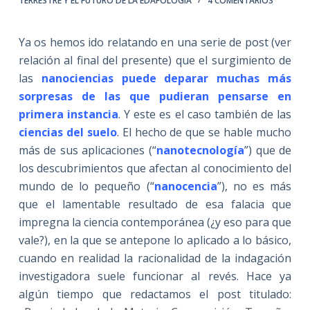
TERRESTRE Y EL FUTURO DE LA EDAFOLOGÍA
4 COMENTARIOS
Ya os hemos ido relatando en una serie de post (ver
relación al final del presente) que el surgimiento de
las
nanociencias puede deparar muchas más
sorpresas de las que pudieran pensarse en
primera instancia
. Y este es el caso también de las
ciencias del suelo
. El hecho de que se hable mucho
más de sus aplicaciones (“
nanotecnología
”) que de
los descubrimientos que afectan al conocimiento del
mundo de lo pequeño (“
nanocencia
”), no es más
que el lamentable resultado de esa falacia que
impregna la ciencia contemporánea (¿y eso para que
vale?), en la que se antepone lo aplicado a lo básico,
cuando en realidad la racionalidad de la indagación
investigadora suele funcionar al revés. Hace ya
algún tiempo que redactamos el post titulado: