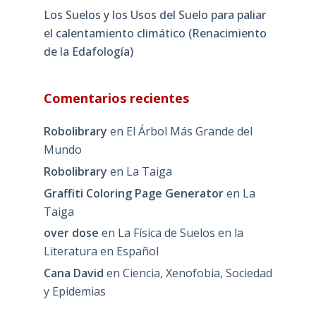
Los Suelos y los Usos del Suelo para paliar
el calentamiento climático (Renacimiento
de la Edafología)
Comentarios recientes
Robolibrary
en
El Árbol Más Grande del
Mundo
Robolibrary
en
La Taiga
Graffiti Coloring Page Generator
en
La
Taiga
over dose
en
La Física de Suelos en la
Literatura en Español
Cana David
en
Ciencia, Xenofobia, Sociedad
y Epidemias