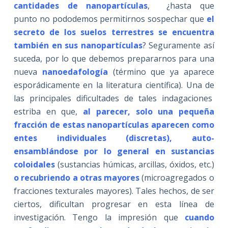
cantidades de nanopartículas
, ¿hasta que
punto no pododemos permitirnos sospechar que
el
secreto de los suelos terrestres se encuentra
también en sus nanopartículas
? Seguramente así
suceda, por lo que debemos prepararnos para una
nueva
nanoedafología
(término que ya aparece
esporádicamente en la literatura científica). Una de
las principales dificultades de tales indagaciones
estriba en que,
al parecer, solo una pequeña
fracción de estas nanopartículas aparecen como
entes individuales (discretas), auto-
ensamblándose por lo general en sustancias
coloidales
(sustancias húmicas, arcillas, óxidos, etc.)
o recubriendo a otras mayores
(microagregados o
fracciones texturales mayores). Tales hechos, de ser
ciertos, dificultan progresar en esta línea de
investigación. Tengo la impresión que
cuando