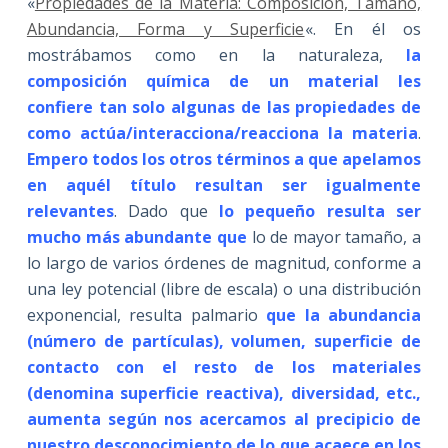
«
Propiedades de la Materia: Composición, Tamaño,
Abundancia, Forma y Superficie
«. En él os
mostrábamos como en la naturaleza,
la
composición química de un material les
confiere tan solo algunas de las propiedades de
como actúa/interacciona/reacciona la materia
.
Empero todos los otros términos a que apelamos
en aquél título resultan ser igualmente
relevantes
. Dado que
lo pequeño resulta ser
mucho más abundante que
lo de mayor tamaño, a
lo largo de varios órdenes de magnitud, conforme a
una ley potencial (libre de escala) o una distribución
exponencial, resulta palmario
que la abundancia
(número de partículas), volumen, superficie de
contacto con el resto de los materiales
(denomina superficie reactiva), diversidad, etc.,
aumenta según nos acercamos al precipicio de
nuestro desconocimiento de lo que acaece en los