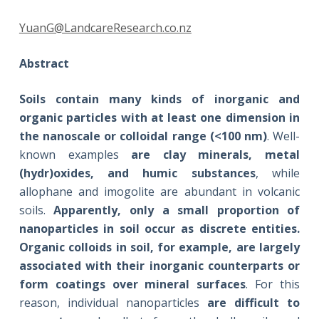
YuanG@LandcareResearch.co.nz
Abstract
Soils contain many kinds of inorganic and
organic particles with at least one dimension in
the nanoscale or colloidal range (<100 nm)
. Well-
known examples
are clay minerals, metal
(hydr)oxides, and humic substances
, while
allophane and imogolite are abundant in volcanic
soils.
Apparently, only a small proportion of
nanoparticles in soil occur as discrete entities.
Organic colloids in soil, for example, are largely
associated with their inorganic counterparts or
form coatings over mineral surfaces
. For this
reason, individual nanoparticles
are difficult to