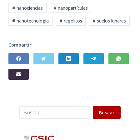
# nanociencias
# nanopartículas
# nanotecnología
# regolitos
# suelos lunares
Compartir:
Buscar
Buscar