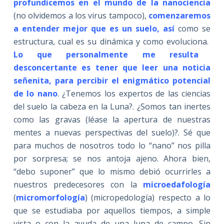
profundicemos en el mundo de la nanociencia
(no olvidemos a los virus tampoco),
comenzaremos
a entender mejor que es un suelo, así
como se
estructura, cual es su dinámica y como evoluciona.
Lo que personalmente me resulta
desconcertante es tener que leer una noticia
señenita, para percibir el enigmático potencial
de lo nano
. ¿Tenemos los expertos de las ciencias
del suelo la cabeza en la Luna?. ¿Somos tan inertes
como las gravas (léase la apertura de nuestras
mentes a nuevas perspectivas del suelo)?. Sé que
para muchos de nosotros todo lo “nano” nos pilla
por sorpresa; se nos antoja ajeno. Ahora bien,
“debo suponer” que lo mismo debió ocurrirles a
nuestros predecesores con la
microedafología
(
micromorfología
) (micropedología) respecto a lo
que se estudiaba por aquellos tiempos, a simple
vista o con la ayuda de una lupa de campo. Sin