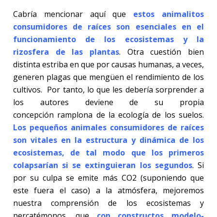
Cabría mencionar aquí que
estos
animalitos
consumidores de raíces son esenciales en el
funcionamiento de los ecosistemas y la
rizosfera de las plantas
. Otra cuestión bien
distinta estriba en que por causas humanas, a veces,
generen plagas que mengüen el rendimiento de los
cultivos. Por tanto, lo que les debería sorprender a
los autores deviene de su propia
concepción ramplona de la ecología de los suelos.
Los pequeños animales consumidores de raíces
son vitales en la estructura y dinámica de los
ecosistemas, de tal modo que los primeros
colapsarían si se extinguieran los segundos
. Si
por su culpa se emite más CO2 (suponiendo que
este fuera el caso) a la atmósfera, mejoremos
nuestra comprensión de los ecosistemas y
percatémonos, que
con constructos modelo-