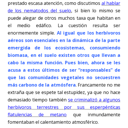
prestado escasa atención, como discutimos
al hablar
de los nematodos del suelo
, si bien lo mismo se
puede alegar de otros muchos taxa que habitan en
el medio edáfico. La cuestión resulta ser
enormemente simple.
Al igual que los herbívoros
aéreos son esenciales en la dinámica de la parte
emergida de los ecosistemas, consumiendo
biomasa, en el suelo existen otros que llevan a
cabo la misma función. Pues bien, ahora se les
acusa a estos últimos de ser “responsables” de
que las comunidades vegetales no secuestren
más carbono de la atmósfera
. Francamente no me
extraña que se espete tal estupidez, ya que no hace
demasiado tiempo también
se criminalizó a algunos
herbívoros terrestres por sus esperpénticas
flatulencias de metano
que inmundamente
fomentaban el calentamiento atmosférico.