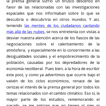
la prensa general sufrió un brusco descenso en
favor de las relacionadas con las investigaciones
espaciales que nos informaban sobre lo que se
descubría o descubriría en otros mundos. Y así,
teniendo
las mentes de los ciudadanos cavilando
más allá de las nubes
, se nos entretenía con vistas a
desviar nuestra atención acerca de los fiascos de las
negociaciones sobre el calentamiento de la
atmósfera, y especialmente en lo concerniente a las
desigualdades sociales y el empobrecimiento de la
población, causadas por los depredadores de la
economía neoliberal. Pues bien, a la hora de escribir
este post, y como ya advertimos que ocurre bajo el
vaivén de los ciclos económicos, renace de las
cenizas el interés de la prensa general por todos los
temas relacionados con el cambio climático. Eso sí, la
mayor parte de los estudios, rememorando el
pasado, se me antojan que no tienen ni pies ni