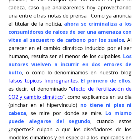
cabeza, caso que analizaremos hoy aprovechando
una entre otras notas de prensa. Como ya anuncia
el titular de la noticia,
ahora se criminaliza a los
consumidores de raíces de ser una amenaza con
vitas al secuestro de carbono por los suelos
. Al
parecer en el cambio climático inducido por el ser
humano, resulta ser el menor de los culpables.
Los
autores vuelven a incurrir en dos errores de
bulto
, o como lo denominamos en nuestro blog
falsos tópicos Impregnantes
.
El primero de ellos
,
es decir, el denominado “
efecto de fertilización de
CO2 y cambio climático
”, como explicamos en su día
(pinchar en el hipervínculo)
no tiene ni pies ni
cabeza
, se mire por donde se mire.
Lo mismo
puede alegarse del segundo
, cuando estos
¿expertos? culpan a que los diseñadores de los
modelos climáticos y en especial a los implicados en