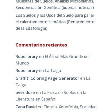
Muestras de Suelos, Análisis Microbianos,
Secuenciación Genética (buenas noticias)
Los Suelos y los Usos del Suelo para paliar
el calentamiento climático (Renacimiento
de la Edafología)
Comentarios recientes
Robolibrary
en
El Árbol Más Grande del
Mundo
Robolibrary
en
La Taiga
Graffiti Coloring Page Generator
en
La
Taiga
over dose
en
La Física de Suelos en la
Literatura en Español
Cana David
en
Ciencia, Xenofobia, Sociedad