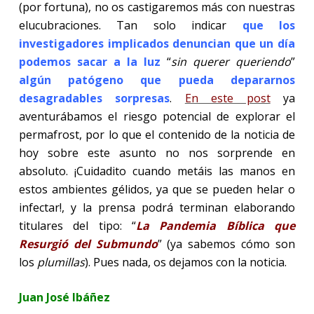
(por fortuna), no os castigaremos más con nuestras
elucubraciones. Tan solo indicar
que los
investigadores implicados denuncian que un día
podemos sacar a la luz
“
sin querer queriendo
”
algún patógeno que pueda depararnos
desagradables sorpresas
.
En este post
ya
aventurábamos el riesgo potencial de explorar el
permafrost, por lo que el contenido de la noticia de
hoy sobre este asunto no nos sorprende en
absoluto. ¡Cuidadito cuando metáis las manos en
estos ambientes gélidos, ya que se pueden helar o
infectar!, y la prensa podrá terminan elaborando
titulares del tipo: “
La Pandemia Bíblica que
Resurgió del Submundo
” (ya sabemos cómo son
los
plumillas
). Pues nada, os dejamos con la noticia.
Juan José Ibáñez