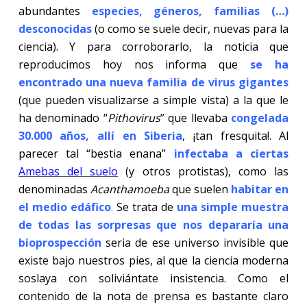
abundantes
especies, géneros, familias (…)
desconocidas
(o como se suele decir, nuevas para la
ciencia). Y para corroborarlo, la noticia que
reproducimos hoy nos informa que
se ha
encontrado una nueva familia de virus gigantes
(que pueden visualizarse a simple vista) a la que le
ha denominado “
Pithovirus
” que llevaba
congelada
30.000 años, allí en Siberia
, ¡tan fresquita!. Al
parecer tal “bestia enana”
infectaba a ciertas
Amebas del suelo
(y otros protistas), como las
denominadas
Acanthamoeba
que suelen
habitar en
el medio edáfico
.
Se trata de
una simple muestra
de todas las sorpresas que nos depararía una
bioprospección
seria de ese universo invisible que
existe bajo nuestros pies, al que la ciencia moderna
soslaya con soliviántate insistencia. Como el
contenido de la nota de prensa es bastante claro