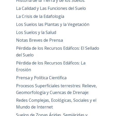
Historia de la Tierra y de los Suelos.
La Calidad y Las Funciones del Suelo
La Crisis de la Edafología
Los Suelos las Plantas y la Vegetación
Los Suelos y la Salud
Notas Breves de Prensa
Pérdida de los Recursos Edáficos: El Sellado
del Suelo
Pérdida de los Recursos Edáficos: La
Erosión
Prensa y Política Científica
Procesos Superficiales terrestres: Relieve,
Geomorfología y Cuencas de Drenaje:
Redes Complejas, Ecológicas, Sociales y el
Mundo de Internet
Suelos de Zonas Áridas, Semiáridas y