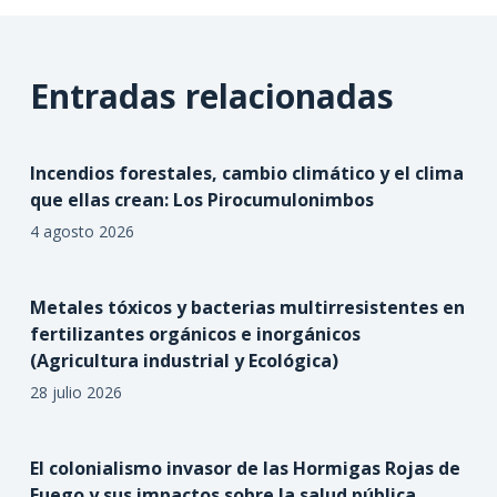
Entradas relacionadas
Incendios forestales, cambio climático y el clima
que ellas crean: Los Pirocumulonimbos
4 agosto 2026
Metales tóxicos y bacterias multirresistentes en
fertilizantes orgánicos e inorgánicos
(Agricultura industrial y Ecológica)
28 julio 2026
El colonialismo invasor de las Hormigas Rojas de
Fuego y sus impactos sobre la salud pública,