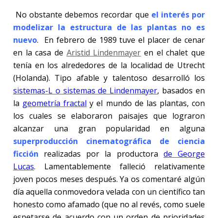
No obstante debemos recordar que
el interés por
modelizar la estructura de las plantas no es
nuevo
.
En febrero de 1989 tuve el placer de cenar
en la casa de
Aristid Lindenmayer
en el chalet que
tenía en los alrededores de la localidad de Utrecht
(Holanda). Tipo afable y talentoso desarrolló los
sistemas-L o sistemas de Lindenmayer
, basados en
la
geometría fractal
y el mundo de las plantas, con
los cuales se elaboraron paisajes que lograron
alcanzar una gran popularidad en alguna
superproducción cinematográfica de ciencia
ficción
realizadas por la productora
de George
Lucas
. Lamentablemente falleció relativamente
joven pocos meses después. Ya os comentaré algún
día aquella conmovedora velada con un científico tan
honesto como afamado (que no al revés, como suele
espetarse de acuerdo con un orden de prioridades