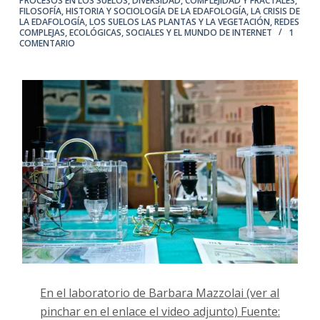
PROCESOS EN LOS SUELOS
,
DIVERSIDAD, COMPLEJIDAD Y FRACTALES
,
FILOSOFÍA, HISTORIA Y SOCIOLOGÍA DE LA EDAFOLOGÍA
,
LA CRISIS DE
LA EDAFOLOGÍA
,
LOS SUELOS LAS PLANTAS Y LA VEGETACIÓN
,
REDES
COMPLEJAS, ECOLÓGICAS, SOCIALES Y EL MUNDO DE INTERNET
1
COMENTARIO
En el laboratorio de Barbara Mazzolai (ver al
pinchar en el enlace el video adjunto) Fuente: