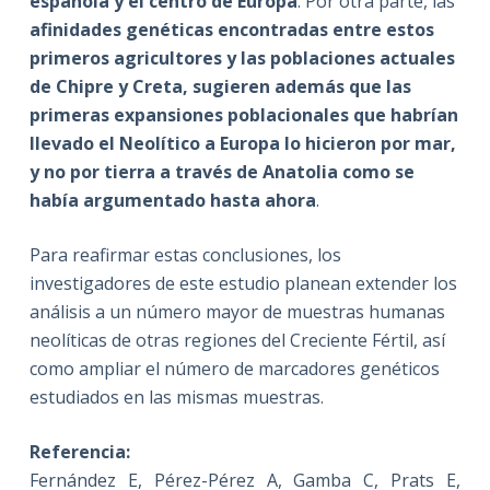
española y el centro de Europa
. Por otra parte, las
afinidades genéticas
encontradas entre estos
primeros agricultores y las poblaciones actuales
de Chipre y Creta, sugieren además que las
primeras expansiones poblacionales que habrían
llevado el Neolítico a Europa lo hicieron por mar,
y no por tierra a través de Anatolia como se
había argumentado hasta ahora
.
Para reafirmar estas conclusiones, los
investigadores de este estudio planean extender los
análisis a un número mayor de muestras humanas
neolíticas de otras regiones del Creciente Fértil, así
como ampliar el número de marcadores genéticos
estudiados en las mismas muestras.
Referencia:
Fernández E, Pérez-Pérez A, Gamba C, Prats E,