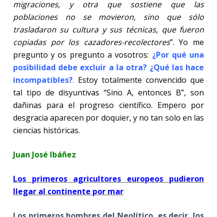
migraciones, y otra que sostiene que las
poblaciones no se movieron, sino que sólo
trasladaron su cultura y sus técnicas, que fueron
copiadas por los cazadores-recolectores
”. Yo me
pregunto y os pregunto a vosotros:
¿Por qué una
posibilidad debe excluir a la otra? ¿Qué las hace
incompatibles?
.
Estoy totalmente convencido que
tal tipo de disyuntivas “Sino A, entonces B”, son
dañinas para el progreso científico. Empero por
desgracia aparecen por doquier, y no tan solo en las
ciencias históricas.
Juan José Ibáñez
Los primeros agricultores europeos pudieron
llegar al continente por mar
Los primeros hombres del Neolítico, es decir, los