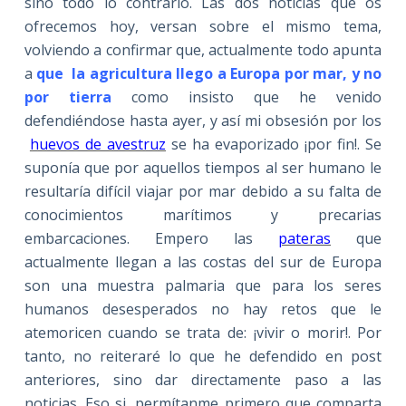
sino todo lo contrario. Las dos noticias que os
ofrecemos hoy, versan sobre el mismo tema,
volviendo a confirmar que, actualmente todo apunta
a
que la agricultura llego a Europa por mar, y no
por tierra
como insisto que he venido
defendiéndose hasta ayer, y así mi obsesión por los
huevos de avestruz
se ha evaporizado ¡por fin!. Se
suponía que por aquellos tiempos al ser humano le
resultaría difícil viajar por mar debido a su falta de
conocimientos marítimos y precarias
embarcaciones. Empero las
pateras
que
actualmente llegan a las costas del sur de Europa
son una muestra palmaria que para los seres
humanos desesperados no hay retos que le
atemoricen cuando se trata de: ¡vivir o morir!. Por
tanto, no reiteraré lo que he defendido en post
anteriores, sino dar directamente paso a las
noticias. Eso si, permítanme primero que comparta