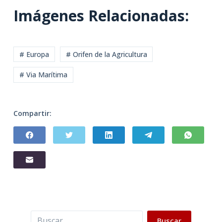
Imágenes Relacionadas:
# Europa
# Orifen de la Agricultura
# Via Marítima
Compartir:
Buscar
Buscar