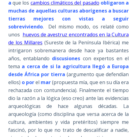
a
que los
cambios climáticos del pasado
obligaron a
muchas de aquellas culturas aborígenes a buscar
tierras mejores con vistas a seguir
sobreviviendo
. Del mismo modo, os relaté como
unos
huevos de avestruz encontrados en la Cultura
de los Millares
(Sureste de la Península Ibérica) me
intrigaron sobremanera desde hace ya bastantes
años, entablando
discusiones
con expertos en el
tema
a cerca de si la agricultura llegó a Europa
desde África por tierra
(argumento que defendían
ellos)
o por
el
mar
(propuesta mía, que en su día era
rechazada con contundencia). Finalmente el tiempo
dio la razón a la lógica (eso creo) ante las evidencias
arqueológicas de hace algunas décadas. La
arqueología (como disciplina que versa acerca de la
cultura, ambientes y vida pretéritos) siempre me
fascinó, por lo que no trato de descalificar a nadie,