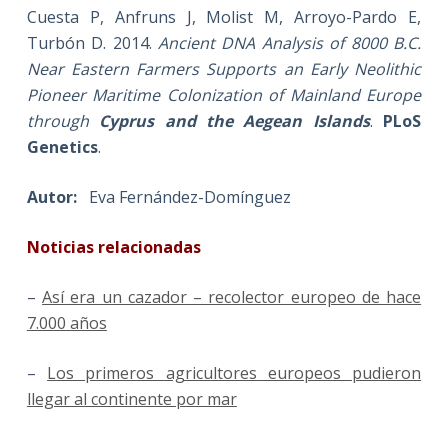
Cuesta P, Anfruns J, Molist M, Arroyo-Pardo E,
Turbón D. 2014.
Ancient DNA Analysis of 8000 B.C.
Near Eastern Farmers Supports an Early Neolithic
Pioneer Maritime Colonization of Mainland Europe
through
Cyprus and the Aegean Islands
.
PLoS
Genetics
.
Autor:
Eva Fernández-Domínguez
Noticias relacionadas
–
Así era un cazador – recolector europeo de hace
7.000 años
–
Los primeros agricultores europeos pudieron
llegar al continente por mar