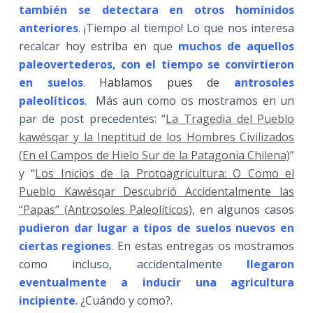
también se detectara en otros homínidos
anteriores
. ¡Tiempo al tiempo! Lo que nos interesa
recalcar hoy estriba en que
muchos de aquellos
paleovertederos, con el tiempo se convirtieron
en suelos
.
Hablamos pues de
antrosoles
paleolíticos
. Más aun como os mostramos en un
par de post precedentes: “
La Tragedia del Pueblo
kawésqar y la Ineptitud de los Hombres Civilizados
(En el Campos de Hielo Sur de la Patagonia Chilena)
”
y “
Los Inicios de la Protoagricultura: O Como el
Pueblo Kawésqar Descubrió Accidentalmente las
“Papas” (Antrosoles Paleolíticos)
, en algunos casos
pudieron dar lugar a tipos de suelos nuevos en
ciertas regiones
. En estas entregas os mostramos
como incluso, accidentalmente
llegaron
eventualmente a inducir una agricultura
incipiente
. ¿Cuándo y como?.