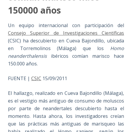
150000 años
Un equipo internacional con participación del
Consejo Superior de Investigaciones Científicas
(CSIC) ha descubierto en Cueva Bajondillo, ubicada
en Torremolinos (Málaga) que los
Homo
neanderthalensis
ibéricos comían marisco hace
150.000 años.
FUENTE |
CSIC
15/09/2011
El hallazgo, realizado en Cueva Bajondillo (Málaga),
es el vestigio más antiguo de consumo de moluscos
por parte de neandertales descubierto hasta el
momento. Hasta ahora, los investigadores creían
que las prácticas más antiguas de marisqueo las
había realizado el Homo sapiens, según los