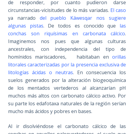
de responder, por cuanto pudieron darse
circunstancias-vicisitudes de lo más variadas.
El caso
ya narrado
del pueblo Káwesqar nos sugiere
algunas pistas
. De todos es conocido que
las
conchas son riquísimas en carbonata cálcico
.
Imaginemos nos pues que algunas culturas
ancestrales, con independencia del tipo de
homínidos mariscadores, habitaban en
orillas
litorales caracterizadas por la presencia exclusiva de
litologías ácidas o neutras
. En consecuencia los
suelos generados por la alteración biogeoquímica
de los mentados vertederos al alcanzarían pH
muchos más altos con carbonato cálcico activo. Por
su parte los edafotaxa naturales de la región serían
mucho más ácidos y pobres en bases.
Al ir disolviéndose el carbonato cálcico de las
conchas en aquellos paleovertederos, el suelo que